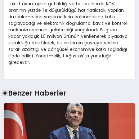
taksit avantajının getirildiği ve bu ürünlerde KDV
oranının yüzde 1’e düşürüldüğü hatırlatılarak, yapılan
düzenlemelerin suistimallerin önlenmesine katkı
sağlayacağı ve elektronik doğrulama, kayıt ve kontrol
mekanizmalarının geliştirildiği vurgulandı. Bugüne
kadar yaklaşık 1,6 milyon ürünün yenilenerek piyasaya
sürüldüğü belirtilerek, bu sistemin çevreye verilen
zararı azalttığı ve döngüsel ekonomiye katkı sağladığı
ifade edildi. Yönetmelik, 1 Ağustos’ta yürürlüğe
girecektir.
Benzer Haberler