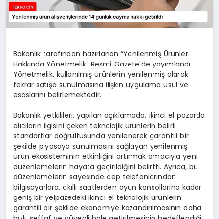
Bakanlık tarafından hazırlanan “Yenilenmiş Ürünler
Hakkında Yönetmelik” Resmi Gazete’de yayımlandı.
Yönetmelik, kullanılmış ürünlerin yenilenmiş olarak
tekrar satışa sunulmasına ilişkin uygulama usul ve
esaslarını belirlemektedir.
Bakanlık yetkilileri, yapılan açıklamada, ikinci el pazarda
alıcıların ilgisini çeken teknolojik ürünlerin belirli
standartlar doğrultusunda yenilenerek garantili bir
şekilde piyasaya sunulmasını sağlayan yenilenmiş
ürün ekosisteminin etkinliğini artırmak amacıyla yeni
düzenlemelerin hayata geçirildiğini belirtti. Ayrıca, bu
düzenlemelerin sayesinde cep telefonlarından
bilgisayarlara, akıllı saatlerden oyun konsollarına kadar
geniş bir yelpazedeki ikinci el teknolojik ürünlerin
garantili bir şekilde ekonomiye kazandırılmasının daha
hızlı, şeffaf ve güvenli hale getirilmesinin hedeflendiği