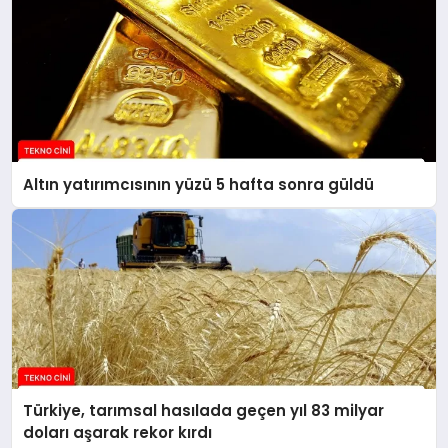
Altın yatırımcısının yüzü 5 hafta sonra güldü
Türkiye, tarımsal hasılada geçen yıl 83 milyar
doları aşarak rekor kırdı