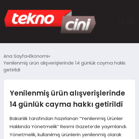
ANASAYFA
Ana Sayfa
Ekonomi
Yenilenmiş ürün alışverişlerinde 14 günlük cayma hakkı
TEKNOLOJI
getirildi
GÜNCEL
Yenilenmiş ürün alışverişlerinde
YAŞAM
14 günlük cayma hakkı getirildi
SAĞLIK
Bakanlık tarafından hazırlanan “Yenilenmiş Ürünler
Hakkında Yönetmelik” Resmi Gazete’de yayımlandı.
DÜNYA
Yönetmelik, kullanılmış ürünlerin yenilenmiş olarak