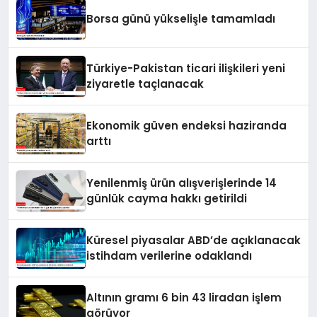
Borsa günü yükselişle tamamladı
Türkiye-Pakistan ticari ilişkileri yeni
ziyaretle taçlanacak
Ekonomik güven endeksi haziranda
arttı
Yenilenmiş ürün alışverişlerinde 14
günlük cayma hakkı getirildi
Küresel piyasalar ABD’de açıklanacak
istihdam verilerine odaklandı
Altının gramı 6 bin 43 liradan işlem
görüyor