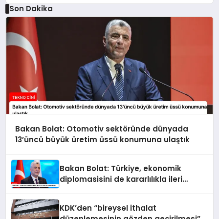
Son Dakika
Bakan Bolat: Otomotiv sektöründe dünyada
13’üncü büyük üretim üssü konumuna ulaştık
Bakan Bolat: Türkiye, ekonomik
diplomasisini de kararlılıkla ileri
taşımaktadır
KDK’den “bireysel ithalat
düzenlemesinin gözden geçirilmesi”