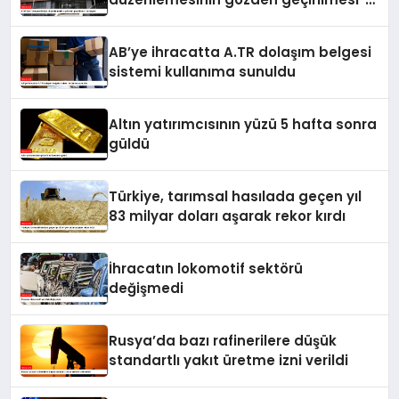
tavsiyesi
AB’ye ihracatta A.TR dolaşım belgesi
sistemi kullanıma sunuldu
Altın yatırımcısının yüzü 5 hafta sonra
güldü
Türkiye, tarımsal hasılada geçen yıl
83 milyar doları aşarak rekor kırdı
İhracatın lokomotif sektörü
değişmedi
Rusya’da bazı rafinerilere düşük
standartlı yakıt üretme izni verildi