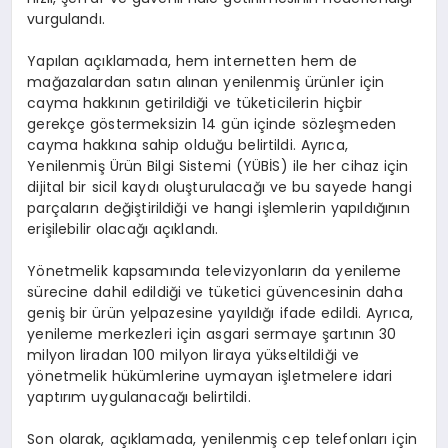
vurgulandı.
Yapılan açıklamada, hem internetten hem de
mağazalardan satın alınan yenilenmiş ürünler için
cayma hakkının getirildiği ve tüketicilerin hiçbir
gerekçe göstermeksizin 14 gün içinde sözleşmeden
cayma hakkına sahip olduğu belirtildi. Ayrıca,
Yenilenmiş Ürün Bilgi Sistemi (YÜBİS) ile her cihaz için
dijital bir sicil kaydı oluşturulacağı ve bu sayede hangi
parçaların değiştirildiği ve hangi işlemlerin yapıldığının
erişilebilir olacağı açıklandı.
Yönetmelik kapsamında televizyonların da yenileme
sürecine dahil edildiği ve tüketici güvencesinin daha
geniş bir ürün yelpazesine yayıldığı ifade edildi. Ayrıca,
yenileme merkezleri için asgari sermaye şartının 30
milyon liradan 100 milyon liraya yükseltildiği ve
yönetmelik hükümlerine uymayan işletmelere idari
yaptırım uygulanacağı belirtildi.
Son olarak, açıklamada, yenilenmiş cep telefonları için