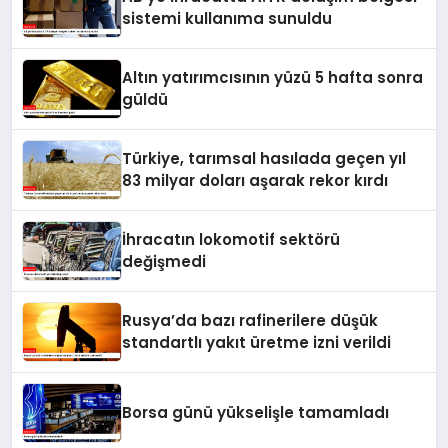
sistemi kullanıma sunuldu
Altın yatırımcısının yüzü 5 hafta sonra
güldü
Türkiye, tarımsal hasılada geçen yıl
83 milyar doları aşarak rekor kırdı
İhracatın lokomotif sektörü
değişmedi
Rusya’da bazı rafinerilere düşük
standartlı yakıt üretme izni verildi
Borsa günü yükselişle tamamladı