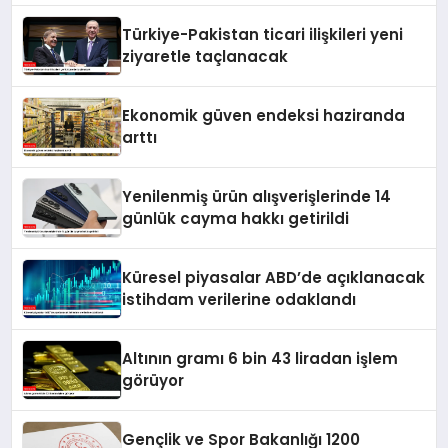
Türkiye-Pakistan ticari ilişkileri yeni
ziyaretle taçlanacak
Ekonomik güven endeksi haziranda
arttı
Yenilenmiş ürün alışverişlerinde 14
günlük cayma hakkı getirildi
Küresel piyasalar ABD’de açıklanacak
istihdam verilerine odaklandı
Altının gramı 6 bin 43 liradan işlem
görüyor
Gençlik ve Spor Bakanlığı 1200