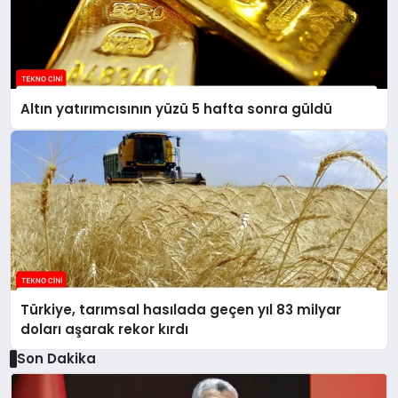
Altın yatırımcısının yüzü 5 hafta sonra güldü
Türkiye, tarımsal hasılada geçen yıl 83 milyar
doları aşarak rekor kırdı
Son Dakika