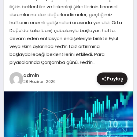
ilişkin beklentiler ve teknoloji şirketlerinin finansal
MAGAZIN
durumlarına dair değerlendirmeler, geçtiğimiz
haftanın önemli gelişmeleri arasında yer aldı. Orta
Doğu’da kalıcı barış çabalarıyla başlayan hafta,
devam eden enflasyon endişeleriyle birlikte Eylül
veya Ekim aylarında Fed’in faiz artırımına
başlayabileceği beklentilerini etkiledi. Para
piyasalarında Çarşamba günü, Fed’in…
admin
Paylaş
28 Haziran 2026