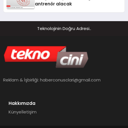
antrenör alacak
Teknolojinin Doğru Adresi..
Reklam & İşbirliği:
haberconusclari@gmail.com
Hakkımızda
Künye
İletişim