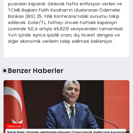
puandan kapandı. Gelecek hafta enflasyon verileri ve
TCMB Başkanı Fatih Karahan’ın Uluslararası Ödemeler
Bankası (BIS) 25. Yıllık Konferansı’ndaki sunumu takip
edilecek. Dolar/TL, haftayı önceki haftalık kapanışın
üzerinde %0,4 artışla 46,6210 seviyesinden tamamladı.
Yurt içinde ayrıca işsizlik oranı, dış ticaret dengesi ve
diğer ekonomik verilerin takip edilmesi bekleniyor.
Benzer Haberler