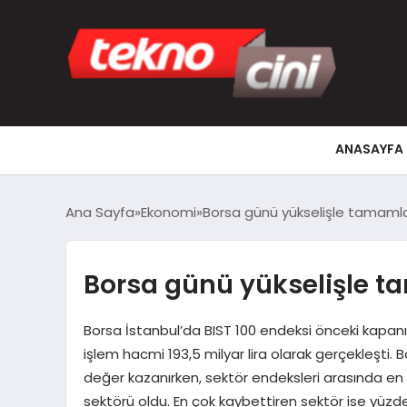
ANASAYFA
Ana Sayfa
Ekonomi
Borsa günü yükselişle tamaml
Borsa günü yükselişle 
Borsa İstanbul’da BIST 100 endeksi önceki kapa
işlem hacmi 193,5 milyar lira olarak gerçekleşti.
değer kazanırken, sektör endeksleri arasında en 
sektörü oldu. En çok kaybettiren sektör ise yüzde 