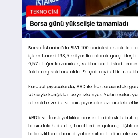
Borsa İstanbul’da BIST 100 endeksi önceki ka
işlem hacmi 193,5 milyar lira olarak gerçekleşti
0,57 değer kazanırken, sektör endeksleri arasın
faktoring sektörü oldu. En çok kaybettiren sektör
Küresel piyasalarda, ABD ile İran arasındaki görü
etkisiyle karışık bir seyir izleniyor. Yatırımcıla
etmekte ve bu verinin piyasalar üzerindeki etki
ABD’li ve İranlı yetkililer arasında dolaylı tekn
basındaki haberler, taraflardan gelen çelişkili a
belirsizlikleri artırarak yatırımcıları tedbirli ol