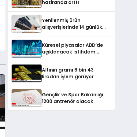
haziranda arttı
Yenilenmiş ürün
alışverişlerinde 14 günlük
cayma hakkı getirildi
Küresel piyasalar ABD’de
açıklanacak istihdam
verilerine odaklandı
Altının gramı 6 bin 43
liradan işlem görüyor
Gençlik ve Spor Bakanlığı
1200 antrenör alacak