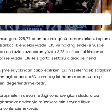
panışa göre 228,77 puan artarak günü tamamlarken, toplam
. Bankacılık endeksi yüzde 1,35 ve holding endeksi yüzde
da en fazla kazandıran yüzde 3,23 ile finansal kiralama
 ise yüzde 1,38 ile sigorta sektörü olarak belirlendi.
şmeler yakından takip edilirken, çip hisselerindeki satışların
r, yarın açıklanacak ABD tarım dışı istihdam raporunu takip
sini değerlendirmektedir.
ik görüşmelerin devam ettiği yönünde çıkan uluslararası
çıklamalar nedeniyle müzakerelerin seyrine ilişkin
maya yönlendirmektedir.