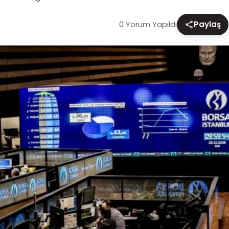
0 Yorum Yapıldı
Paylaş