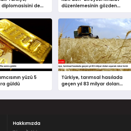
 diplomasisini de
düzenlemesinin gözden
la ileri taşımaktadır
geçirilmesi” tavsiyesi
rımcısının yüzü 5
Türkiye, tarımsal hasılada
nra güldü
geçen yıl 83 milyar doları
aşarak rekor kırdı
Hakkımızda