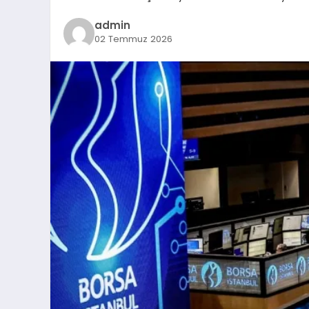
admin
02 Temmuz 2026