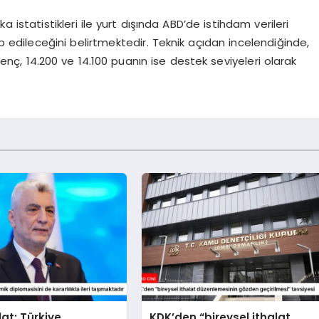
ka istatistikleri ile yurt dışında ABD’de istihdam verileri
edileceğini belirtmektedir. Teknik açıdan incelendiğinde,
enç, 14.200 ve 14.100 puanın ise destek seviyeleri olarak
at: Türkiye,
KDK’den “bireysel ithalat