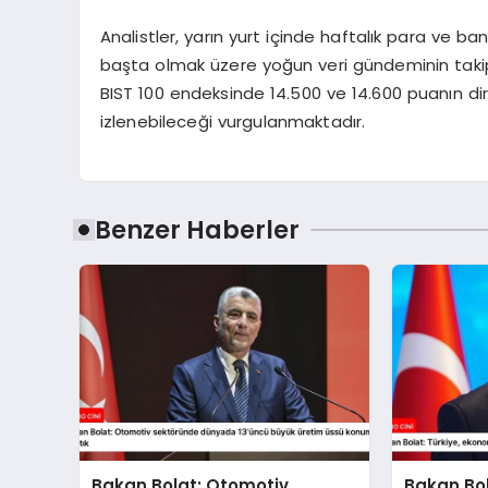
Analistler, yarın yurt içinde haftalık para ve ban
başta olmak üzere yoğun veri gündeminin takip 
BIST 100 endeksinde 14.500 ve 14.600 puanın dir
izlenebileceği vurgulanmaktadır.
Benzer Haberler
Bakan Bolat: Otomotiv
Bakan Bol