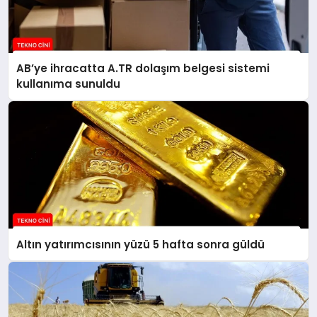
AB’ye ihracatta A.TR dolaşım belgesi sistemi
kullanıma sunuldu
Altın yatırımcısının yüzü 5 hafta sonra güldü