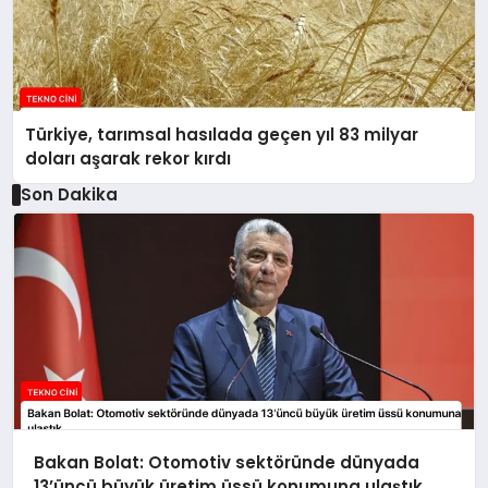
Türkiye, tarımsal hasılada geçen yıl 83 milyar
doları aşarak rekor kırdı
Son Dakika
Bakan Bolat: Otomotiv sektöründe dünyada
13’üncü büyük üretim üssü konumuna ulaştık