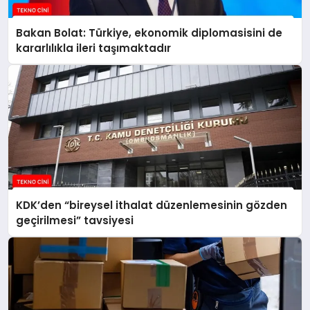
Bakan Bolat: Türkiye, ekonomik diplomasisini de
kararlılıkla ileri taşımaktadır
KDK’den “bireysel ithalat düzenlemesinin gözden
geçirilmesi” tavsiyesi