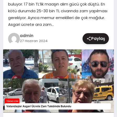
buluyor. 17 bin TL’lik maaşın alım gücü çok düştü. En
MAGAZIN
kötü durumda 25-30 bin TL civarında zam yapılması
gerekiyor. Ayrıca memur emeklileri de çok mağdur.
Asgari ücrete ara zam…
admin
Paylaş
27 Haziran 2024