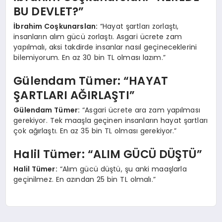
BU DEVLET?”
İbrahim Coşkunarslan:
“Hayat şartları zorlaştı,
insanların alım gücü zorlaştı. Asgari ücrete zam
yapılmalı, aksi takdirde insanlar nasıl geçineceklerini
bilemiyorum. En az 30 bin TL olması lazım.”
Gülendam Tümer: “HAYAT
ŞARTLARI AĞIRLAŞTI”
Gülendam Tümer:
“Asgari ücrete ara zam yapılması
gerekiyor. Tek maaşla geçinen insanların hayat şartları
çok ağırlaştı. En az 35 bin TL olması gerekiyor.”
Halil Tümer: “ALIM GÜCÜ DÜŞTÜ”
Halil Tümer:
“Alım gücü düştü, şu anki maaşlarla
geçinilmez. En azından 25 bin TL olmalı.”