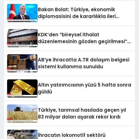
Bakan Bolat: Türkiye, ekonomik
diplomasisini de kararlılıkla ileri
taşımaktadır
KDK’den “bireysel ithalat
düzenlemesinin gözden geçirilmesi”
tavsiyesi
AB’ye ihracatta A.TR dolaşım belgesi
sistemi kullanıma sunuldu
Altın yatırımcısının yüzü 5 hafta sonra
güldü
Türkiye, tarımsal hasılada geçen yıl
83 milyar doları aşarak rekor kırdı
İhracatın lokomotif sektörü