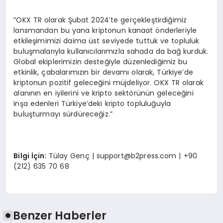
“OKX TR olarak Şubat 2024’te gerçekleştirdiğimiz
lansmandan bu yana kriptonun kanaat önderleriyle
etkileşimimizi daima üst seviyede tuttuk ve topluluk
buluşmalarıyla kullanıcılarımızla sahada da bağ kurduk.
Global ekiplerimizin desteğiyle düzenlediğimiz bu
etkinlik, çabalarımızın bir devamı olarak, Türkiye’de
kriptonun pozitif geleceğini müjdeliyor. OKX TR olarak
alanının en iyilerini ve kripto sektörünün geleceğini
inşa edenleri Türkiye’deki kripto topluluğuyla
buluşturmayı sürdüreceğiz.”
Bilgi İç
in:
Tülay Genç |
support@b2press.com
| +90
(212) 635 70 68
Benzer Haberler