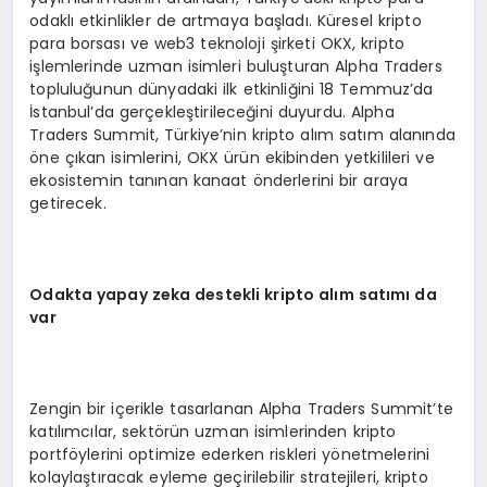
odaklı etkinlikler de artmaya başladı. Küresel kripto
para borsası ve web3 teknoloji şirketi OKX, kripto
işlemlerinde uzman isimleri buluşturan Alpha Traders
topluluğunun dünyadaki ilk etkinliğini 18 Temmuz’da
İstanbul’da gerçekleştirileceğini duyurdu. Alpha
Traders Summit, Türkiye’nin kripto alım satım alanında
öne çıkan isimlerini, OKX ürün ekibinden yetkilileri ve
ekosistemin tanınan kanaat önderlerini bir araya
getirecek.
Odakta yapay zeka destekli kripto alım satımı da
var
Zengin bir içerikle tasarlanan Alpha Traders Summit’te
katılımcılar, sektörün uzman isimlerinden kripto
portföylerini optimize ederken riskleri yönetmelerini
kolaylaştıracak eyleme geçirilebilir stratejileri, kripto