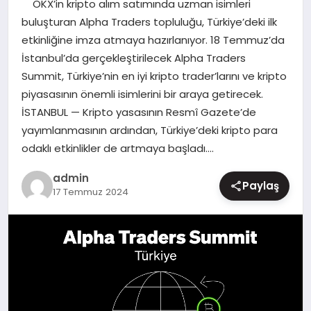
OKX’in kripto alım satımında uzman isimleri
MAGAZIN
buluşturan Alpha Traders topluluğu, Türkiye’deki ilk
etkinliğine imza atmaya hazırlanıyor. 18 Temmuz’da
İstanbul’da gerçekleştirilecek Alpha Traders
Summit, Türkiye’nin en iyi kripto trader’larını ve kripto
piyasasının önemli isimlerini bir araya getirecek.
İSTANBUL — Kripto yasasının Resmî Gazete’de
yayımlanmasının ardından, Türkiye’deki kripto para
odaklı etkinlikler de artmaya başladı….
admin
Paylaş
17 Temmuz 2024