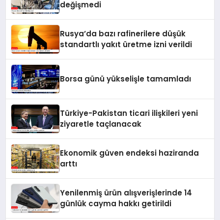
değişmedi
Rusya’da bazı rafinerilere düşük
standartlı yakıt üretme izni verildi
Borsa günü yükselişle tamamladı
Türkiye-Pakistan ticari ilişkileri yeni
ziyaretle taçlanacak
Ekonomik güven endeksi haziranda
arttı
Yenilenmiş ürün alışverişlerinde 14
günlük cayma hakkı getirildi