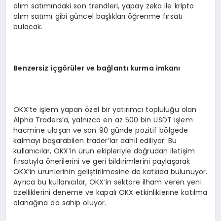
alım satımındaki son trendleri, yapay zeka ile kripto
alım satımı gibi güncel başlıkları öğrenme fırsatı
bulacak.
Benzersiz içg
ö
rüler ve bağlantı kurma imkanı
OKX’te işlem yapan özel bir yatırımcı topluluğu olan
Alpha Traders’a, yalnızca en az 500 bin USDT işlem
hacmine ulaşan ve son 90 günde pozitif bölgede
kalmayı başarabilen trader’lar dahil ediliyor. Bu
kullanıcılar, OKX’in ürün ekipleriyle doğrudan iletişim
fırsatıyla önerilerini ve geri bildirimlerini paylaşarak
OKX’in ürünlerinin geliştirilmesine de katkıda bulunuyor.
Ayrıca bu kullanıcılar, OKX’in sektöre ilham veren yeni
özelliklerini deneme ve kapalı OKX etkinliklerine katılma
olanağına da sahip oluyor.