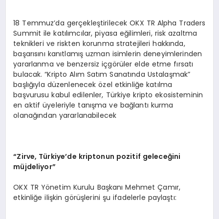
18 Temmuz’da gerçekleştirilecek OKX TR Alpha Traders
Summit ile katılımcılar, piyasa eğilimleri, risk azaltma
teknikleri ve riskten korunma stratejileri hakkında,
başarısını kanıtlamış uzman isimlerin deneyimlerinden
yararlanma ve benzersiz içgörüler elde etme fırsatı
bulacak. “Kripto Alım Satım Sanatında Ustalaşmak”
başlığıyla düzenlenecek özel etkinliğe katılma
başvurusu kabul edilenler, Türkiye kripto ekosisteminin
en aktif üyeleriyle tanışma ve bağlantı kurma
olanağından yararlanabilecek
“Zirve, Türkiye’de kriptonun pozitif geleceğini
müjdeliyor”
OKX TR Yönetim Kurulu Başkanı Mehmet Çamır,
etkinliğe ilişkin görüşlerini şu ifadelerle paylaştı: