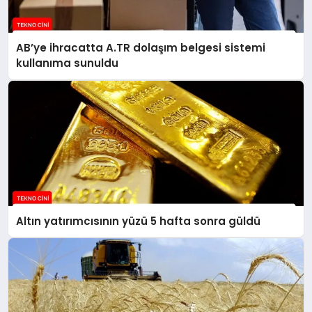
AB’ye ihracatta A.TR dolaşım belgesi sistemi
kullanıma sunuldu
Altın yatırımcısının yüzü 5 hafta sonra güldü