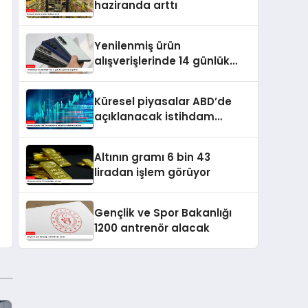
haziranda arttı
Yenilenmiş ürün
alışverişlerinde 14 günlük
cayma hakkı getirildi
Küresel piyasalar ABD’de
açıklanacak istihdam
verilerine odaklandı
Altının gramı 6 bin 43
liradan işlem görüyor
Gençlik ve Spor Bakanlığı
1200 antrenör alacak