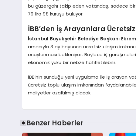
bu güzergahı takip eden vatandaş, sadece bir y
79 lira 98 kuruşu buluyor.
İBB’den İş Arayanlara Ücretsiz
İstanbul Büyükşehir Belediye Başkanı Ekr
amacıyla 3 ay boyunca ücretsiz ulaşım imkanı sa
onaylanması bekleniyor. Böylece iş görüşmele
ekonomik yükü bir nebze hafifletilebilir.
İBB’nin sunduğu yeni uygulama ile iş arayan vata
ücretsiz toplu ulaşım imkanından faydalanabile
maliyetler azaltılmış olacak.
Benzer Haberler