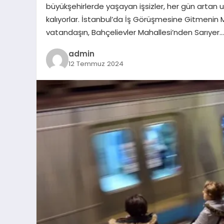
büyükşehirlerde yaşayan işsizler, her gün artan ul
kalıyorlar. İstanbul’da İş Görüşmesine Gitmenin 
vatandaşın, Bahçelievler Mahallesi’nden Sarıyer…
admin
12 Temmuz 2024