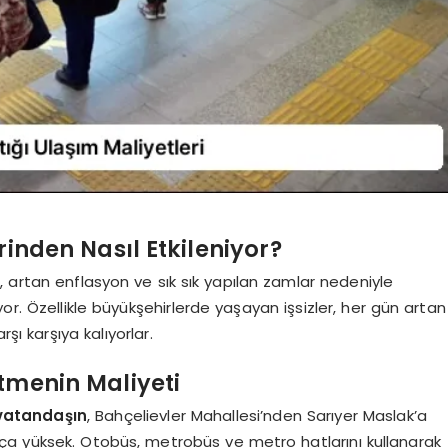
inden Nasıl Etkileniyor?
e
, artan enflasyon ve sık sık yapılan zamlar nedeniyle
or. Özellikle büyükşehirlerde yaşayan işsizler, her gün artan
şı karşıya kalıyorlar.
tmenin Maliyeti
 vatandaşın
, Bahçelievler Mahallesi’nden Sarıyer Maslak’a
ça yüksek. Otobüs, metrobüs ve metro hatlarını kullanarak