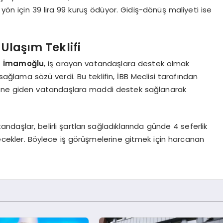
ön için 39 lira 99 kuruş ödüyor. Gidiş-dönüş maliyeti ise
 Ulaşım Teklifi
em İmamoğlu
, iş arayan vatandaşlara destek olmak
ğlama sözü verdi. Bu teklifin, İBB Meclisi tarafından
rine giden vatandaşlara maddi destek sağlanarak
ndaşlar, belirli şartları sağladıklarında günde 4 seferlik
cekler. Böylece iş görüşmelerine gitmek için harcanan