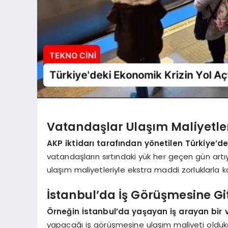
Vatandaşlar Ulaşım Maliyetler
AKP iktidarı tarafından yönetilen Türkiye’d
vatandaşların sırtındaki yük her geçen gün artıy
ulaşım maliyetleriyle ekstra maddi zorluklarla kar
İstanbul’da İş Görüşmesine Gi
Örneğin İstanbul’da yaşayan iş arayan bir
yapacağı iş görüşmesine ulaşım maliyeti olduk