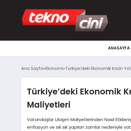
ANASAYFA
Ana Sayfa
Ekonomi
Türkiye’deki Ekonomik Krizin Yol
Türkiye’deki Ekonomik Kr
Maliyetleri
Vatandaşlar Ulaşım Maliyetlerinden Nasıl Etkileni
enflasyon ve sık sık yapılan zamlar nedeniyle vata