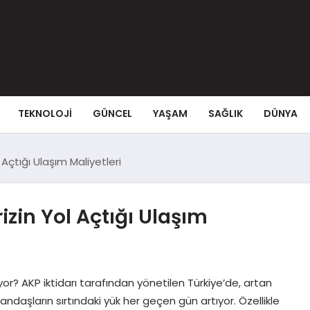
TEKNOLOJI
GÜNCEL
YAŞAM
SAĞLIK
DÜNYA
 Açtığı Ulaşım Maliyetleri
izin Yol Açtığı Ulaşım
yor? AKP iktidarı tarafından yönetilen Türkiye’de, artan
ndaşların sırtındaki yük her geçen gün artıyor. Özellikle