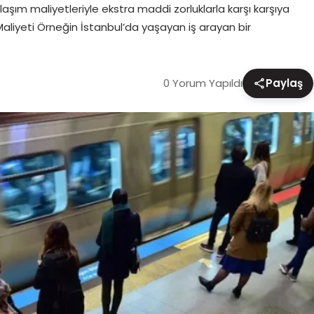
aşım maliyetleriyle ekstra maddi zorluklarla karşı karşıya
Maliyeti Örneğin İstanbul’da yaşayan iş arayan bir
0 Yorum Yapıldı
Paylaş