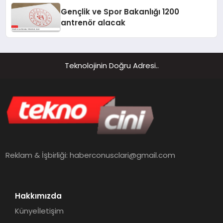
Gençlik ve Spor Bakanlığı 1200
antrenör alacak
Teknolojinin Doğru Adresi..
Reklam & İşbirliği:
haberconusclari@gmail.com
Hakkımızda
Künye
İletişim