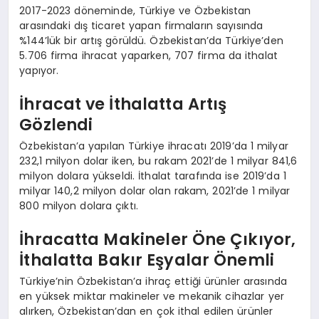
2017-2023 döneminde, Türkiye ve Özbekistan
arasındaki dış ticaret yapan firmaların sayısında
%144’lük bir artış görüldü. Özbekistan’da Türkiye’den
5.706 firma ihracat yaparken, 707 firma da ithalat
yapıyor.
İhracat ve İthalatta Artış
Gözlendi
Özbekistan’a yapılan Türkiye ihracatı 2019’da 1 milyar
232,1 milyon dolar iken, bu rakam 2021’de 1 milyar 841,6
milyon dolara yükseldi. İthalat tarafında ise 2019’da 1
milyar 140,2 milyon dolar olan rakam, 2021’de 1 milyar
800 milyon dolara çıktı.
İhracatta Makineler Öne Çıkıyor,
İthalatta Bakır Eşyalar Önemli
Türkiye’nin Özbekistan’a ihraç ettiği ürünler arasında
en yüksek miktar makineler ve mekanik cihazlar yer
alırken, Özbekistan’dan en çok ithal edilen ürünler