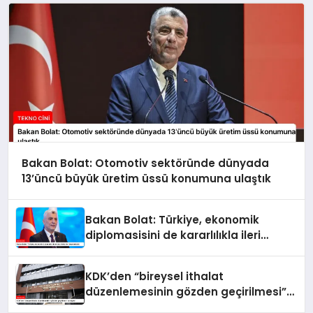
Bakan Bolat: Otomotiv sektöründe dünyada
13’üncü büyük üretim üssü konumuna ulaştık
Bakan Bolat: Türkiye, ekonomik
diplomasisini de kararlılıkla ileri
taşımaktadır
KDK’den “bireysel ithalat
düzenlemesinin gözden geçirilmesi”
tavsiyesi