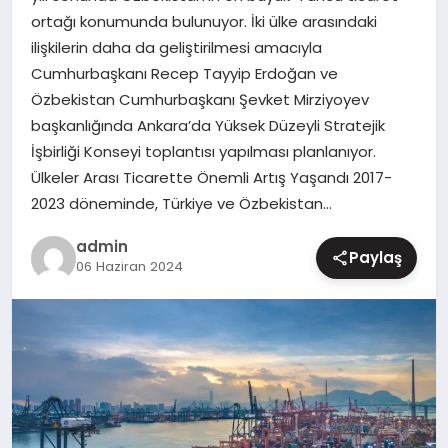
ortağı konumunda bulunuyor. İki ülke arasındaki
MAGAZIN
ilişkilerin daha da geliştirilmesi amacıyla
Cumhurbaşkanı Recep Tayyip Erdoğan ve
Özbekistan Cumhurbaşkanı Şevket Mirziyoyev
başkanlığında Ankara’da Yüksek Düzeyli Stratejik
İşbirliği Konseyi toplantısı yapılması planlanıyor.
Ülkeler Arası Ticarette Önemli Artış Yaşandı 2017-
2023 döneminde, Türkiye ve Özbekistan…
admin
Paylaş
06 Haziran 2024