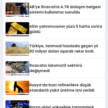
AB’ye ihracatta A.TR dolaşım belgesi
sistemi kullanıma sunuldu
Altın yatırımcısının yüzü 5 hafta sonra
güldü
Türkiye, tarımsal hasılada geçen yıl
83 milyar doları aşarak rekor kırdı
İhracatın lokomotif sektörü
değişmedi
Rusya’da bazı rafinerilere düşük
standartlı yakıt üretme izni verildi
Borsa günü yükselişle tamamladı