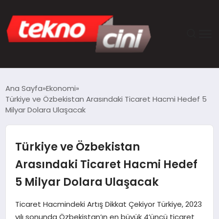
ANASAYFA
Ana Sayfa
Ekonomi
Türkiye ve Özbekistan Arasındaki Ticaret Hacmi Hedef 5
TEKNOLOJI
Milyar Dolara Ulaşacak
GÜNCEL
Türkiye ve Özbekistan
YAŞAM
Arasındaki Ticaret Hacmi Hedef
5 Milyar Dolara Ulaşacak
SAĞLIK
Ticaret Hacmindeki Artış Dikkat Çekiyor Türkiye, 2023
DÜNYA
yılı sonunda Özbekistan’ın en büyük 4’üncü ticaret