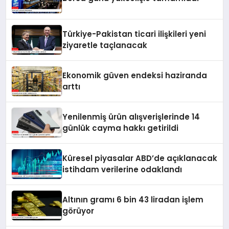
Türkiye-Pakistan ticari ilişkileri yeni
ziyaretle taçlanacak
Ekonomik güven endeksi haziranda
arttı
Yenilenmiş ürün alışverişlerinde 14
günlük cayma hakkı getirildi
Küresel piyasalar ABD’de açıklanacak
istihdam verilerine odaklandı
Altının gramı 6 bin 43 liradan işlem
görüyor