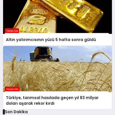
Altın yatırımcısının yüzü 5 hafta sonra güldü
Türkiye, tarımsal hasılada geçen yıl 83 milyar
doları aşarak rekor kırdı
Son Dakika