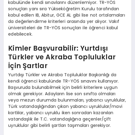
kabulünde kendi sınavlarını düzenlemiyor. TR-YÖS
sonuçları yanı sıra Yükseköğretim Kurulu tarafından
kabul edilen IB, Abitur, GCE AL gibi lise not ortalamaları
da değerlendirme kriterleri arasında yer alıyor. Vakıf
üniversiteleri de TR-YÖS sonuçları ile öğrenci kabul
edebilecek.
Kimler Başvurabilir: Yurtdışı
Türkler ve Akraba Topluluklar
İçin Şartlar
Yurtdışı Türkler ve Akraba Topluluklar Başkanlığı da
kendi öğrenci kabulünde TR-YÖS sınavını kullanıyor.
Başvuruda bulunabilmek için belirli kriterlere uygun
olmak gerekiyor. Adayların lise son sınıfta olmaları
veya mezun durumda bulunmaları, yabancı uyruklular,
Türk vatandaşlığından çıkan yabancı uyruklular/mavi
kartlılar, yabancı uyruklu iken sonradan kazanılan
vatandaşlık ile T.C. vatandaşlığına geçenler/çift
uyruklular gibi belirli şartları taşımaları gerekiyor.