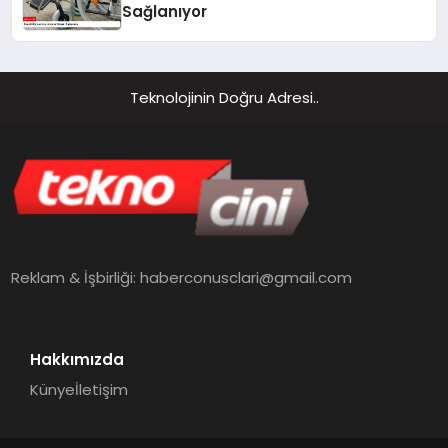
Sağlanıyor
Teknolojinin Doğru Adresi..
Reklam & İşbirliği:
haberconusclari@gmail.com
Hakkımızda
Künye
İletişim