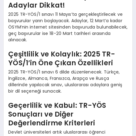
Adaylar Dikkat!
2025 TR-YÖS/1 sınavı 11 Mayıs’ta gerçekleştirilecek ve
başvurular yarın başlayacak. Adaylar, 12 Mart’a kadar
ÖSYM’nin internet sitesinden başvuruda bulunabilecek,
geç başvurular ise 18-20 Mart tarihleri arasında
alınacak.
Çeşitlilik ve Kolaylık: 2025 TR-
YÖS/1’in Öne Çıkan Özellikleri
2025 TR-YÖS/1 sınavı 6 dilde düzenlenecek. Türkçe,
İngilizce, Almanca, Fransızca, Arapça ve Rusça
dillerinde yapılacak sınav, uluslararası adaylara geniş
bir dil seçeneği sunacak.
Geçerlilik ve Kabul: TR-YÖS
Sonuçları ve Diğer
Değerlendirme Kriterleri
Devlet üniversiteleri artık uluslararası öğrenci