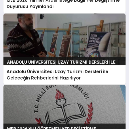
MEB 2026 Yılı İller Arası İsteğe Bağlı Yer Değiştirme
Duyurusu Yayınlandı
Anadolu Üniversitesi Uzay Turizmi Dersleri ile
Geleceğin Rehberlerini Hazırlıyor