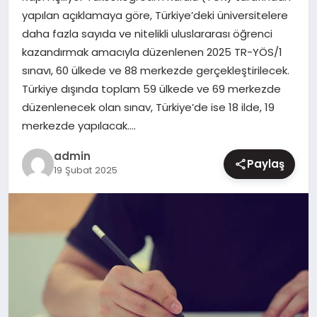
yapılan açıklamaya göre, Türkiye’deki üniversitelere
MAGAZIN
daha fazla sayıda ve nitelikli uluslararası öğrenci
kazandırmak amacıyla düzenlenen 2025 TR-YÖS/1
sınavı, 60 ülkede ve 88 merkezde gerçekleştirilecek.
Türkiye dışında toplam 59 ülkede ve 69 merkezde
düzenlenecek olan sınav, Türkiye’de ise 18 ilde, 19
merkezde yapılacak….
admin
Paylaş
19 Şubat 2025