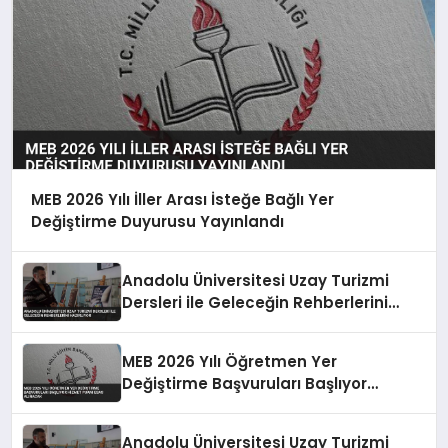
MEB 2026 Yılı İller Arası İsteğe Bağlı Yer
Değiştirme Duyurusu Yayınlandı
Anadolu Üniversitesi Uzay Turizmi
Dersleri ile Geleceğin Rehberlerini
Hazırlıyor
MEB 2026 Yılı Öğretmen Yer
Değiştirme Başvuruları Başlıyor
Hizmet Puanı Esas Alınacak
Anadolu Üniversitesi Uzay Turizmi