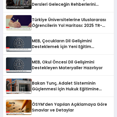
Dersleri Geleceğin Rehberlerini
Hazırlıyor
Türkiye Üniversitelerine Uluslararası
Öğrencilerin Yol Haritası: 2025 TR-
YÖS/1
MEB, Çocukların Dil Gelişimini
Desteklemek İçin Yeni Eğitim
Materyalleri Hazırlıyor
MEB, Okul Öncesi Dil Gelişimini
Destekleyen Materyaller Hazırlıyor
Bakan Tunç, Adalet Sisteminin
Güçlenmesi İçin Hukuk Eğitimine
Odaklanıyor
ÖSYM’den Yapılan Açıklamaya Göre
Sınavlar ve Detaylar