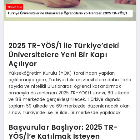
2025 TR-YÖS/1 ile Türkiye’deki
Üniversitelere Yeni Bir Kapı
Açılıyor
Yükseköğretim Kurulu (YÖK) tarafından yapılan
açıklamaya göre, Türkiye’deki üniversitelere daha fazla
sayıda ve nitelikli uluslararası öğrenci kazandırmak
amacıyla düzenlenen 2025 TR-YÖS/1 sınavı, 60 ülkede
ve 88 merkezde gerçekleştirilecek. Türkiye dışında
toplam 59 ülkede ve 69 merkezde düzenlenecek olan
sınav, Türkiye’de ise 18 ilde, 19 merkezde yapılacak.
Başvurular Başlıyor: 2025 TR-
YÖS/1’e Katılmak İsteyen