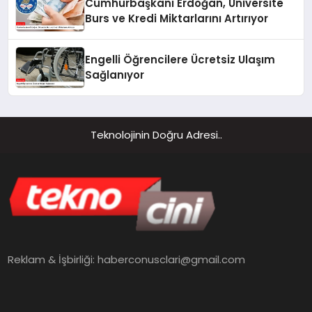
Cumhurbaşkanı Erdoğan, Üniversite
Burs ve Kredi Miktarlarını Artırıyor
Engelli Öğrencilere Ücretsiz Ulaşım
Sağlanıyor
Teknolojinin Doğru Adresi..
Reklam & İşbirliği:
haberconusclari@gmail.com