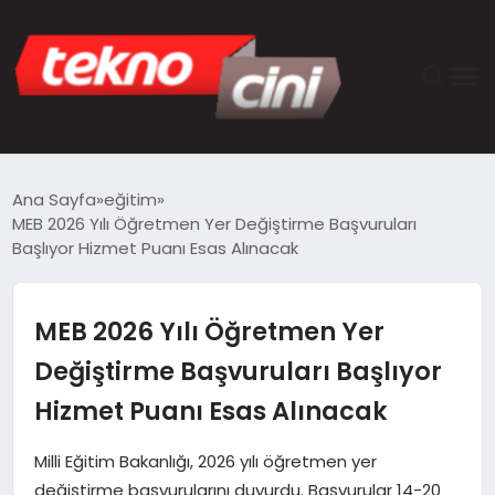
ANASAYFA
Ana Sayfa
eğitim
MEB 2026 Yılı Öğretmen Yer Değiştirme Başvuruları
TEKNOLOJI
Başlıyor Hizmet Puanı Esas Alınacak
GÜNCEL
MEB 2026 Yılı Öğretmen Yer
YAŞAM
Değiştirme Başvuruları Başlıyor
Hizmet Puanı Esas Alınacak
SAĞLIK
Milli Eğitim Bakanlığı, 2026 yılı öğretmen yer
DÜNYA
değiştirme başvurularını duyurdu. Başvurular 14-20