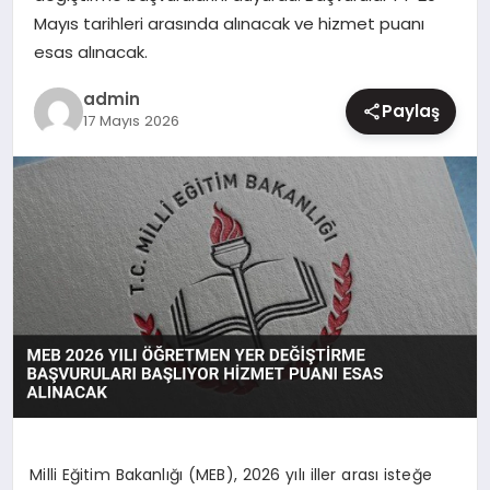
Mayıs tarihleri arasında alınacak ve hizmet puanı
MAGAZIN
esas alınacak.
admin
Paylaş
17 Mayıs 2026
Milli Eğitim Bakanlığı (MEB), 2026 yılı iller arası isteğe