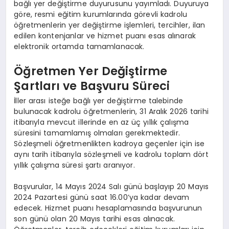
bağlı yer değiştirme duyurusunu yayımladı. Duyuruya
göre, resmi eğitim kurumlarında görevli kadrolu
öğretmenlerin yer değiştirme işlemleri, tercihler, ilan
edilen kontenjanlar ve hizmet puanı esas alınarak
elektronik ortamda tamamlanacak.
Öğretmen Yer Değiştirme
Şartları ve Başvuru Süreci
İller arası isteğe bağlı yer değiştirme talebinde
bulunacak kadrolu öğretmenlerin, 31 Aralık 2026 tarihi
itibarıyla mevcut illerinde en az üç yıllık çalışma
süresini tamamlamış olmaları gerekmektedir.
Sözleşmeli öğretmenlikten kadroya geçenler için ise
aynı tarih itibarıyla sözleşmeli ve kadrolu toplam dört
yıllık çalışma süresi şartı aranıyor.
Başvurular, 14 Mayıs 2024 Salı günü başlayıp 20 Mayıs
2024 Pazartesi günü saat 16.00’ya kadar devam
edecek. Hizmet puanı hesaplamasında başvurunun
son günü olan 20 Mayıs tarihi esas alınacak.