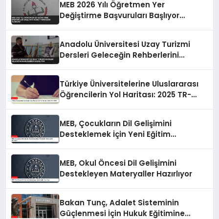
MEB 2026 Yılı Öğretmen Yer
Değiştirme Başvuruları Başlıyor
Hizmet Puanı Esas Alınacak
Anadolu Üniversitesi Uzay Turizmi
Dersleri Geleceğin Rehberlerini
Hazırlıyor
Türkiye Üniversitelerine Uluslararası
Öğrencilerin Yol Haritası: 2025 TR-
YÖS/1
MEB, Çocukların Dil Gelişimini
Desteklemek İçin Yeni Eğitim
Materyalleri Hazırlıyor
MEB, Okul Öncesi Dil Gelişimini
Destekleyen Materyaller Hazırlıyor
Bakan Tunç, Adalet Sisteminin
Güçlenmesi İçin Hukuk Eğitimine