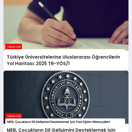
Türkiye Üniversitelerine Uluslararası Öğrencilerin
Yol Haritası: 2025 TR-YÖS/1
MEB, Çocukların Dil Gelişimini Desteklemek İçin