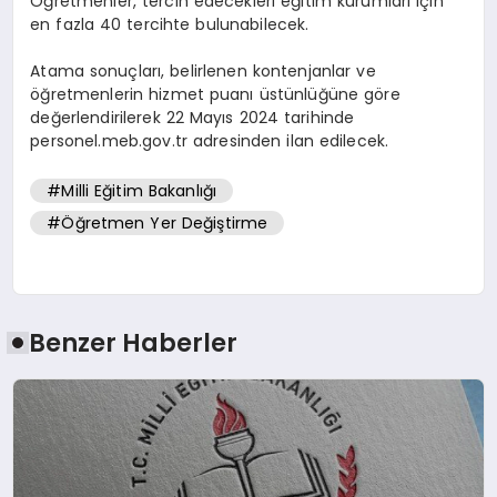
Öğretmenler, tercih edecekleri eğitim kurumları için
en fazla 40 tercihte bulunabilecek.
Atama sonuçları, belirlenen kontenjanlar ve
öğretmenlerin hizmet puanı üstünlüğüne göre
değerlendirilerek 22 Mayıs 2024 tarihinde
personel.meb.gov.tr adresinden ilan edilecek.
#Milli Eğitim Bakanlığı
#Öğretmen Yer Değiştirme
Benzer Haberler