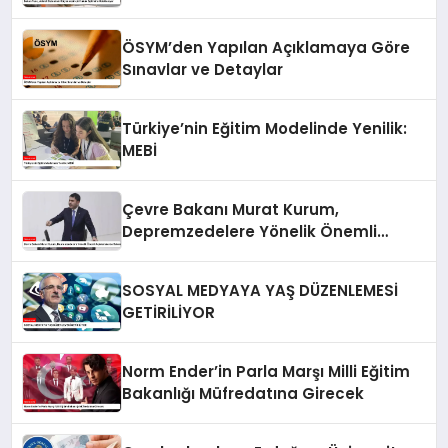
Odaklanıyor
ÖSYM’den Yapılan Açıklamaya Göre
Sınavlar ve Detaylar
Türkiye’nin Eğitim Modelinde Yenilik:
MEBİ
Çevre Bakanı Murat Kurum,
Depremzedelere Yönelik Önemli
Açıklamalarda Bulundu
SOSYAL MEDYAYA YAŞ DÜZENLEMESİ
GETİRİLİYOR
Norm Ender’in Parla Marşı Milli Eğitim
Bakanlığı Müfredatına Girecek