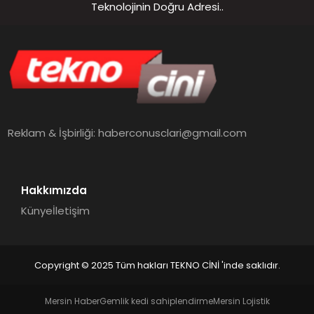
Teknolojinin Doğru Adresi..
Reklam & İşbirliği:
haberconusclari@gmail.com
Hakkımızda
Künye
İletişim
Copyright © 2025 Tüm hakları TEKNO CİNİ 'inde saklıdır.
Mersin Haber
Gemlik kedi sahiplendirme
Mersin Lojistik