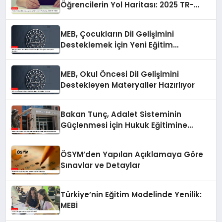
Öğrencilerin Yol Haritası: 2025 TR-
YÖS/1
MEB, Çocukların Dil Gelişimini
Desteklemek İçin Yeni Eğitim
Materyalleri Hazırlıyor
MEB, Okul Öncesi Dil Gelişimini
Destekleyen Materyaller Hazırlıyor
Bakan Tunç, Adalet Sisteminin
Güçlenmesi İçin Hukuk Eğitimine
Odaklanıyor
ÖSYM’den Yapılan Açıklamaya Göre
Sınavlar ve Detaylar
Türkiye’nin Eğitim Modelinde Yenilik:
MEBİ