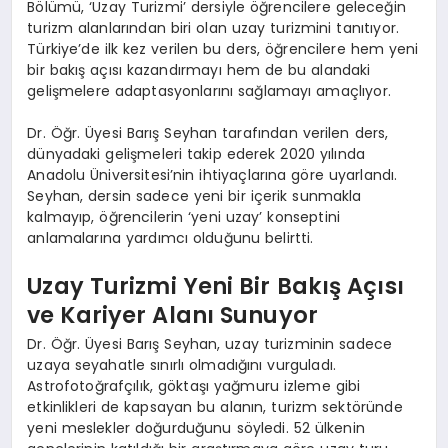
Bölümü, ‘Uzay Turizmi’ dersiyle öğrencilere geleceğin
turizm alanlarından biri olan uzay turizmini tanıtıyor.
Türkiye’de ilk kez verilen bu ders, öğrencilere hem yeni
bir bakış açısı kazandırmayı hem de bu alandaki
gelişmelere adaptasyonlarını sağlamayı amaçlıyor.
Dr. Öğr. Üyesi Barış Seyhan tarafından verilen ders,
dünyadaki gelişmeleri takip ederek 2020 yılında
Anadolu Üniversitesi’nin ihtiyaçlarına göre uyarlandı.
Seyhan, dersin sadece yeni bir içerik sunmakla
kalmayıp, öğrencilerin ‘yeni uzay’ konseptini
anlamalarına yardımcı olduğunu belirtti.
Uzay Turizmi Yeni Bir Bakış Açısı
ve Kariyer Alanı Sunuyor
Dr. Öğr. Üyesi Barış Seyhan, uzay turizminin sadece
uzaya seyahatle sınırlı olmadığını vurguladı.
Astrofotoğrafçılık, göktaşı yağmuru izleme gibi
etkinlikleri de kapsayan bu alanın, turizm sektöründe
yeni meslekler doğurduğunu söyledi. 52 ülkenin