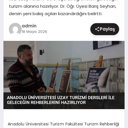
turizm alanına hazırlıyor. Dr. Öğr. Üyesi Barış Seyhan,
MAGAZIN
dersin yeni bakış açıları kazandırdığını belirtti.
admin
Paylaş
18 Mayıs 2026
Anadolu Üniversitesi Turizm Fakültesi Turizm Rehberliği