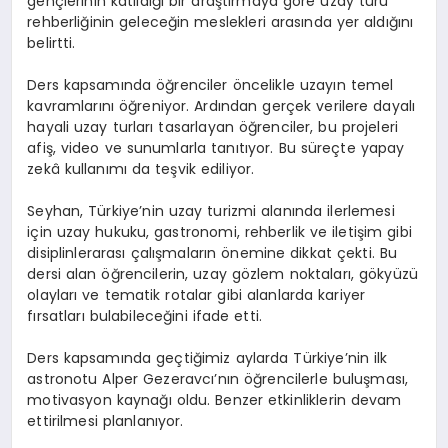
gençlerinin katıldığı bir araştırmaya göre uzay turu
rehberliğinin geleceğin meslekleri arasında yer aldığını
belirtti.
Ders kapsamında öğrenciler öncelikle uzayın temel
kavramlarını öğreniyor. Ardından gerçek verilere dayalı
hayali uzay turları tasarlayan öğrenciler, bu projeleri
afiş, video ve sunumlarla tanıtıyor. Bu süreçte yapay
zekâ kullanımı da teşvik ediliyor.
Seyhan, Türkiye’nin uzay turizmi alanında ilerlemesi
için uzay hukuku, gastronomi, rehberlik ve iletişim gibi
disiplinlerarası çalışmaların önemine dikkat çekti. Bu
dersi alan öğrencilerin, uzay gözlem noktaları, gökyüzü
olayları ve tematik rotalar gibi alanlarda kariyer
fırsatları bulabileceğini ifade etti.
Ders kapsamında geçtiğimiz aylarda Türkiye’nin ilk
astronotu Alper Gezeravcı’nın öğrencilerle buluşması,
motivasyon kaynağı oldu. Benzer etkinliklerin devam
ettirilmesi planlanıyor.