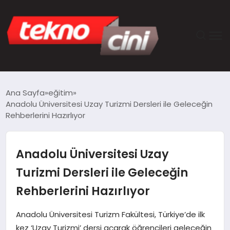
ANASAYFA
Ana Sayfa
eğitim
Anadolu Üniversitesi Uzay Turizmi Dersleri ile Geleceğin
TEKNOLOJI
Rehberlerini Hazırlıyor
GÜNCEL
Anadolu Üniversitesi Uzay
YAŞAM
Turizmi Dersleri ile Geleceğin
Rehberlerini Hazırlıyor
SAĞLIK
Anadolu Üniversitesi Turizm Fakültesi, Türkiye’de ilk
DÜNYA
kez ‘Uzay Turizmi’ dersi açarak öğrencileri geleceğin