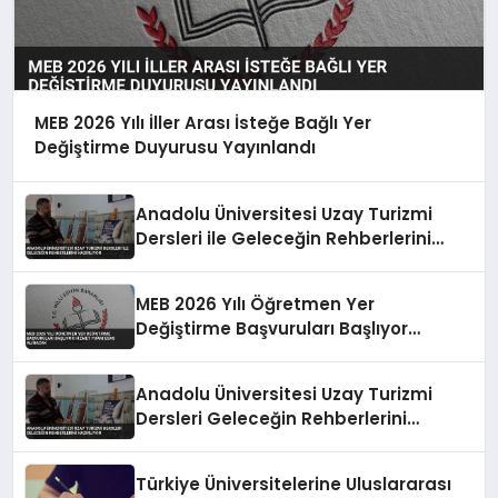
MEB 2026 Yılı İller Arası İsteğe Bağlı Yer
Değiştirme Duyurusu Yayınlandı
Anadolu Üniversitesi Uzay Turizmi
Dersleri ile Geleceğin Rehberlerini
Hazırlıyor
MEB 2026 Yılı Öğretmen Yer
Değiştirme Başvuruları Başlıyor
Hizmet Puanı Esas Alınacak
Anadolu Üniversitesi Uzay Turizmi
Dersleri Geleceğin Rehberlerini
Hazırlıyor
Türkiye Üniversitelerine Uluslararası