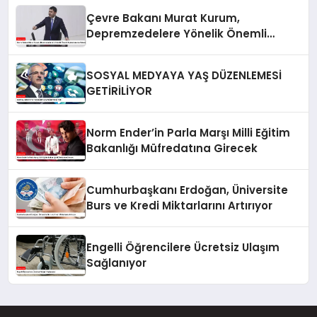
Çevre Bakanı Murat Kurum,
Depremzedelere Yönelik Önemli
Açıklamalarda Bulundu
SOSYAL MEDYAYA YAŞ DÜZENLEMESİ
GETİRİLİYOR
Norm Ender’in Parla Marşı Milli Eğitim
Bakanlığı Müfredatına Girecek
Cumhurbaşkanı Erdoğan, Üniversite
Burs ve Kredi Miktarlarını Artırıyor
Engelli Öğrencilere Ücretsiz Ulaşım
Sağlanıyor