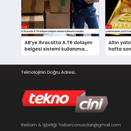
AB’ye ihracatta A.TR dolaşım
Altın yatı
belgesi sistemi kullanıma
hafta so
sunuldu
Teknolojinin Doğru Adresi..
Reklam & İşbirliği:
haberconusclari@gmail.com