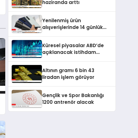
haziranda arttı
Yenilenmiş ürün
alışverişlerinde 14 günlük
cayma hakkı getirildi
Küresel piyasalar ABD’de
açıklanacak istihdam
verilerine odaklandı
Altının gramı 6 bin 43
liradan işlem görüyor
Gençlik ve Spor Bakanlığı
1200 antrenör alacak