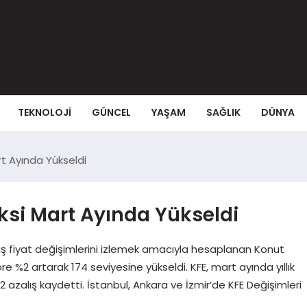
TEKNOLOJI
GÜNCEL
YAŞAM
SAĞLIK
DÜNYA
rt Ayında Yükseldi
ksi Mart Ayında Yükseldi
ılmış fiyat değişimlerini izlemek amacıyla hesaplanan Konut
e %2 artarak 174 seviyesine yükseldi. KFE, mart ayında yıllık
2 azalış kaydetti. İstanbul, Ankara ve İzmir’de KFE Değişimleri