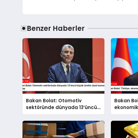
Benzer Haberler
Bakan Bolat: Otomotiv
Bakan Bol
sektöründe dünyada 13’üncü
ekonomik
büyük üretim üssü konumuna
kararlılık
ulaştık