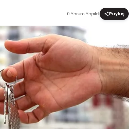
0 Yorum Yapıldı
Paylaş