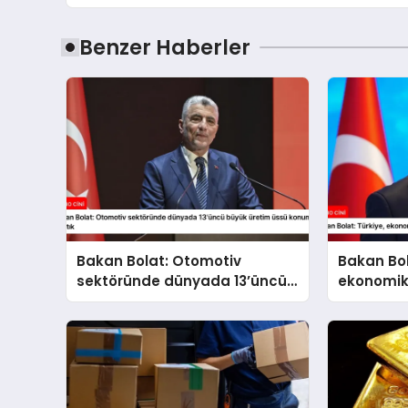
Benzer Haberler
Bakan Bolat: Otomotiv
Bakan Bol
sektöründe dünyada 13’üncü
ekonomik
büyük üretim üssü konumuna
kararlılık
ulaştık