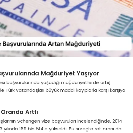
aşvurularında Mağduriyet Yaşıyor
zesi başvurularında yaşadığı mağduriyetlerde artış
le Türk vatandaşları büyük maddi kayıplarla karşı karşıya
 Oranda Arttı
şlarının Schengen vize başvuruları incelendiğinde, 2014
23 yılında 169 bin 514’e yükseldi. Bu süreçte ret oranı da