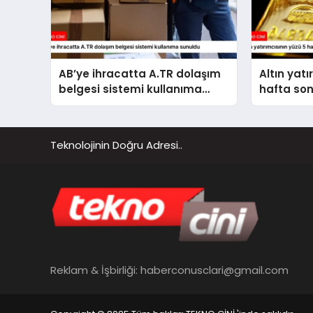
AB’ye ihracatta A.TR dolaşım
Altın yatı
belgesi sistemi kullanıma
hafta so
sunuldu
Teknolojinin Doğru Adresi..
Reklam & İşbirliği:
haberconusclari@gmail.com