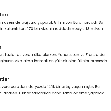
ları
nun üzerinde başvuru yaparak 84 milyon Euro harcadı. Bu
n kullanılırken, 170 bin vizenin reddedilmesiyle 13 milyon
r
en fazla ret veren ülke olurken, Yunanistan ve Fransa da
aşlarının vize alma ihtimali en yüksek olan ülkeler arasında
tleri
vuru ücretlerinde yüzde 12’lik bir artış yaşanmıştır. Bu
den itibaren Türk vatandaşları daha fazla ödeme yapmak