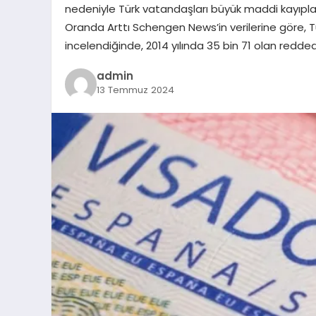
nedeniyle Türk vatandaşları büyük maddi kayıplarl
Oranda Arttı Schengen News’in verilerine göre, T
incelendiğinde, 2014 yılında 35 bin 71 olan reddedi
admin
13 Temmuz 2024