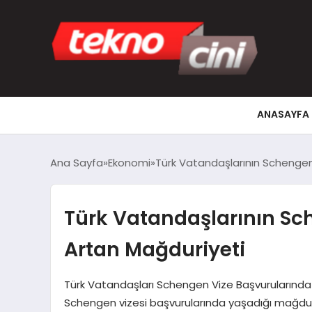
ANASAYFA
Ana Sayfa
Ekonomi
Türk Vatandaşlarının Schengen
Türk Vatandaşlarının Sc
Artan Mağduriyeti
Türk Vatandaşları Schengen Vize Başvurularında 
Schengen vizesi başvurularında yaşadığı mağduri