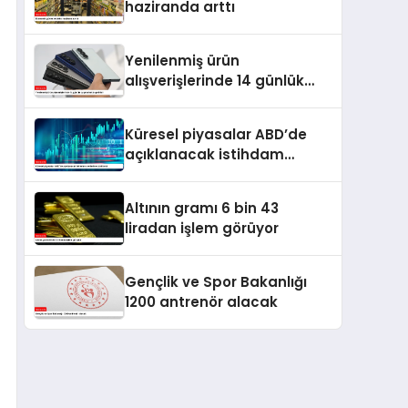
haziranda arttı
Yenilenmiş ürün
alışverişlerinde 14 günlük
cayma hakkı getirildi
Küresel piyasalar ABD’de
açıklanacak istihdam
verilerine odaklandı
Altının gramı 6 bin 43
liradan işlem görüyor
Gençlik ve Spor Bakanlığı
1200 antrenör alacak