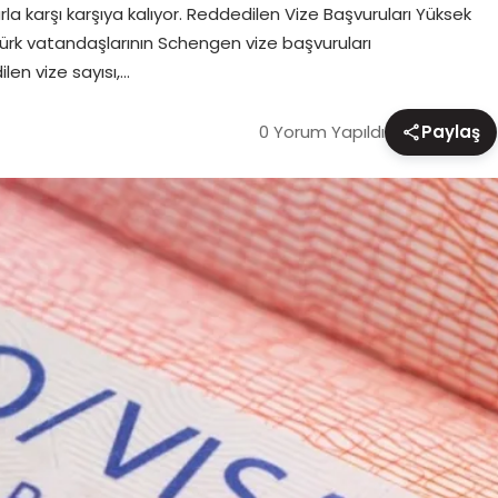
a karşı karşıya kalıyor. Reddedilen Vize Başvuruları Yüksek
ürk vatandaşlarının Schengen vize başvuruları
len vize sayısı,…
0 Yorum Yapıldı
Paylaş