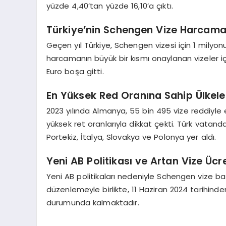
yüzde 4,40’tan yüzde 16,10’a çıktı.
Türkiye’nin Schengen Vize Harcama
Geçen yıl Türkiye, Schengen vizesi için 1 milyo
harcamanın büyük bir kısmı onaylanan vizeler içi
Euro boşa gitti.
En Yüksek Red Oranına Sahip Ülkele
2023 yılında Almanya, 55 bin 495 vize reddiyle 
yüksek ret oranlarıyla dikkat çekti. Türk vatand
Portekiz, İtalya, Slovakya ve Polonya yer aldı.
Yeni AB Politikası ve Artan Vize Ücre
Yeni AB politikaları nedeniyle Schengen vize baş
düzenlemeyle birlikte, 11 Haziran 2024 tarihin
durumunda kalmaktadır.