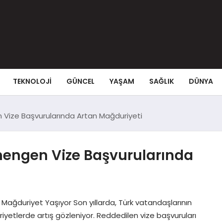
TEKNOLOJI
GÜNCEL
YAŞAM
SAĞLIK
DÜNYA
 Vize Başvurularında Artan Mağduriyeti
hengen Vize Başvurularında
Mağduriyet Yaşıyor Son yıllarda, Türk vatandaşlarının
yetlerde artış gözleniyor. Reddedilen vize başvuruları