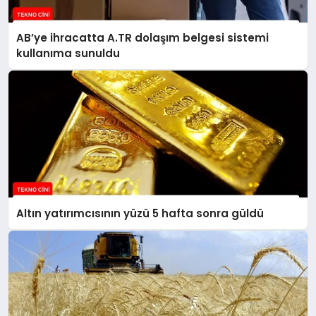
AB’ye ihracatta A.TR dolaşım belgesi sistemi
kullanıma sunuldu
Altın yatırımcısının yüzü 5 hafta sonra güldü