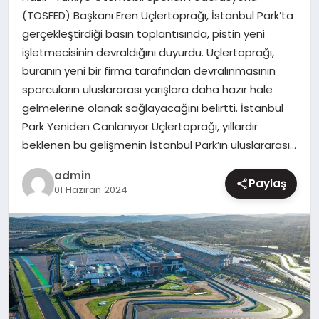
(TOSFED) Başkanı Eren Üçlertoprağı, İstanbul Park’ta
MAGAZIN
gerçekleştirdiği basın toplantısında, pistin yeni
işletmecisinin devraldığını duyurdu. Üçlertoprağı,
buranın yeni bir firma tarafından devralınmasının
sporcuların uluslararası yarışlara daha hazır hale
gelmelerine olanak sağlayacağını belirtti. İstanbul
Park Yeniden Canlanıyor Üçlertoprağı, yıllardır
beklenen bu gelişmenin İstanbul Park’ın uluslararası…
admin
Paylaş
01 Haziran 2024