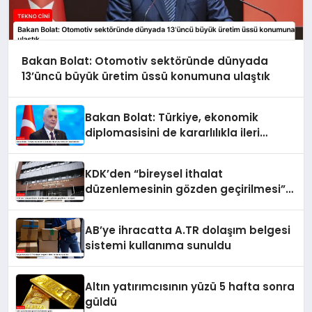
Bakan Bolat: Otomotiv sektöründe dünyada
13’üncü büyük üretim üssü konumuna ulaştık
Bakan Bolat: Türkiye, ekonomik
diplomasisini de kararlılıkla ileri
taşımaktadır
KDK’den “bireysel ithalat
düzenlemesinin gözden geçirilmesi”
tavsiyesi
AB’ye ihracatta A.TR dolaşım belgesi
sistemi kullanıma sunuldu
Altın yatırımcısının yüzü 5 hafta sonra
güldü