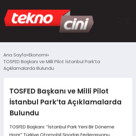
ANASAYFA
Ana Sayfa
Ekonomi
TOSFED Başkanı ve Milli Pilot İstanbul Park’ta
TEKNOLOJI
Açıklamalarda Bulundu
GÜNCEL
TOSFED Başkanı ve Milli Pilot
YAŞAM
İstanbul Park’ta Açıklamalarda
Bulundu
SAĞLIK
TOSFED Başkanı: “İstanbul Park Yeni Bir Döneme
DÜNYA
Hazır” Türkiye Otomobil Sporları Federasyonu