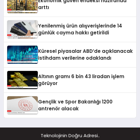
Ekonomik güven endeksi haziranda
arttı
Yenilenmiş ürün alışverişlerinde 14
günlük cayma hakkı getirildi
Küresel piyasalar ABD’de açıklanacak
istihdam verilerine odaklandı
Altının gramı 6 bin 43 liradan işlem
görüyor
Gençlik ve Spor Bakanlığı 1200
antrenör alacak
Teknolojinin Doğru Adresi..