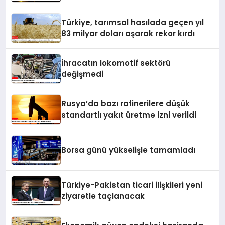
Türkiye, tarımsal hasılada geçen yıl
83 milyar doları aşarak rekor kırdı
İhracatın lokomotif sektörü
değişmedi
Rusya’da bazı rafinerilere düşük
standartlı yakıt üretme izni verildi
Borsa günü yükselişle tamamladı
Türkiye-Pakistan ticari ilişkileri yeni
ziyaretle taçlanacak