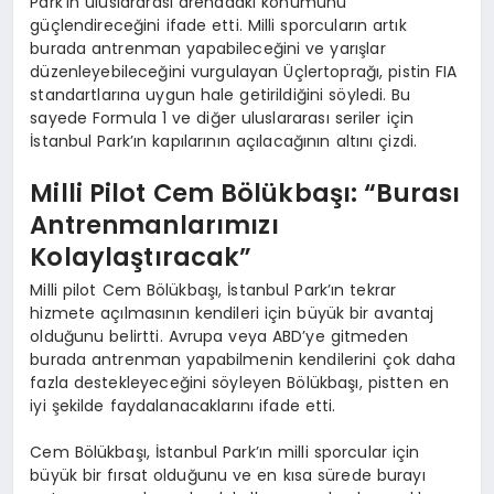
Park’ın uluslararası arenadaki konumunu
güçlendireceğini ifade etti. Milli sporcuların artık
burada antrenman yapabileceğini ve yarışlar
düzenleyebileceğini vurgulayan Üçlertoprağı, pistin FIA
standartlarına uygun hale getirildiğini söyledi. Bu
sayede Formula 1 ve diğer uluslararası seriler için
İstanbul Park’ın kapılarının açılacağının altını çizdi.
Milli Pilot Cem Bölükbaşı: “Burası
Antrenmanlarımızı
Kolaylaştıracak”
Milli pilot Cem Bölükbaşı, İstanbul Park’ın tekrar
hizmete açılmasının kendileri için büyük bir avantaj
olduğunu belirtti. Avrupa veya ABD’ye gitmeden
burada antrenman yapabilmenin kendilerini çok daha
fazla destekleyeceğini söyleyen Bölükbaşı, pistten en
iyi şekilde faydalanacaklarını ifade etti.
Cem Bölükbaşı, İstanbul Park’ın milli sporcular için
büyük bir fırsat olduğunu ve en kısa sürede burayı