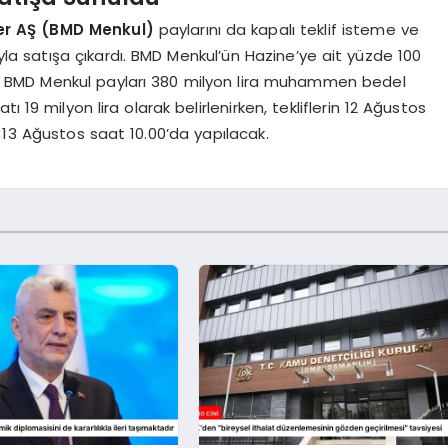
er AŞ (BMD Menkul)
paylarını da kapalı teklif isteme ve
yla satışa çıkardı. BMD Menkul’ün Hazine’ye ait yüzde 100
det BMD Menkul payları 380 milyon lira muhammen bedel
 19 milyon lira olarak belirlenirken, tekliflerin 12 Ağustos
e 13 Ağustos saat 10.00’da yapılacak.