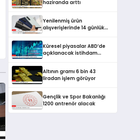
haziranda arttı
Yenilenmiş ürün
alışverişlerinde 14 günlük
cayma hakkı getirildi
Küresel piyasalar ABD’de
açıklanacak istihdam
verilerine odaklandı
Altının gramı 6 bin 43
liradan işlem görüyor
Gençlik ve Spor Bakanlığı
1200 antrenör alacak