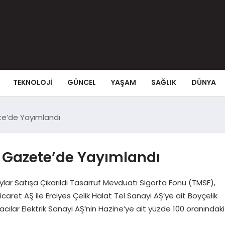
TEKNOLOJI
GÜNCEL
YAŞAM
SAĞLIK
DÜNYA
te’de Yayımlandı
i Gazete’de Yayımlandı
ylar Satışa Çıkarıldı Tasarruf Mevduatı Sigorta Fonu (TMSF),
icaret AŞ ile Erciyes Çelik Halat Tel Sanayi AŞ‘ye ait Boyçelik
acılar Elektrik Sanayi AŞ’nin Hazine’ye ait yüzde 100 oranındaki