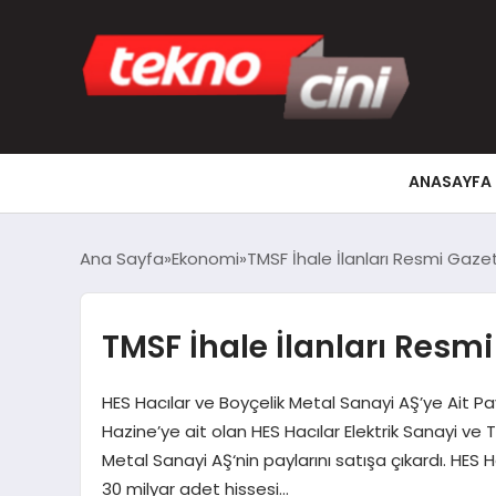
ANASAYFA
Ana Sayfa
Ekonomi
TMSF İhale İlanları Resmi Gaze
TMSF İhale İlanları Resm
HES Hacılar ve Boyçelik Metal Sanayi AŞ’ye Ait Pa
Hazine’ye ait olan HES Hacılar Elektrik Sanayi ve T
Metal Sanayi AŞ‘nin paylarını satışa çıkardı. HES H
30 milyar adet hissesi…