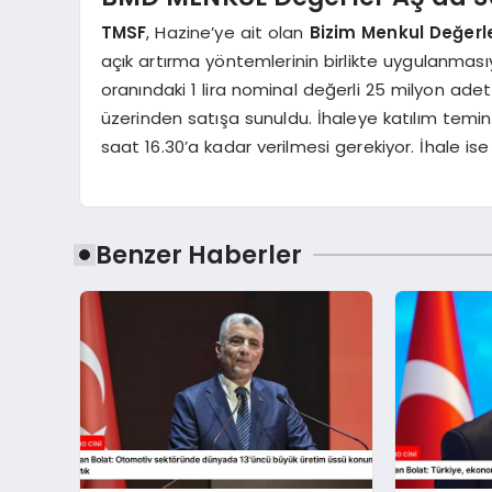
TMSF
, Hazine’ye ait olan
Bizim Menkul Değerl
açık artırma yöntemlerinin birlikte uygulanması
oranındaki 1 lira nominal değerli 25 milyon a
üzerinden satışa sunuldu. İhaleye katılım teminatı
saat 16.30’a kadar verilmesi gerekiyor. İhale is
Benzer Haberler