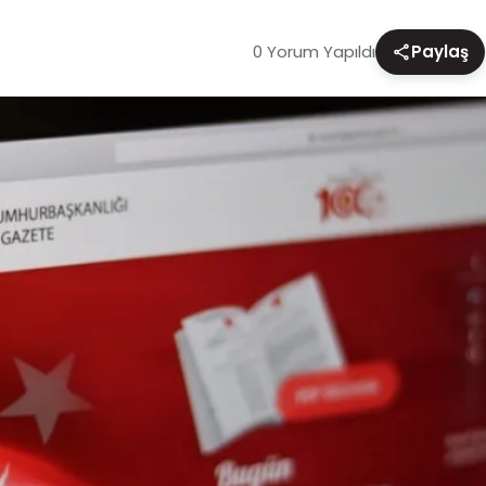
0 Yorum Yapıldı
Paylaş