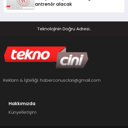
antrenör alacak
Teknolojinin Doğru Adresi..
Reklam & İşbirliği:
haberconusclari@gmail.com
Hakkımızda
Künye
İletişim