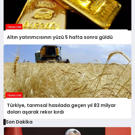
Altın yatırımcısının yüzü 5 hafta sonra güldü
Türkiye, tarımsal hasılada geçen yıl 83 milyar
doları aşarak rekor kırdı
Son Dakika