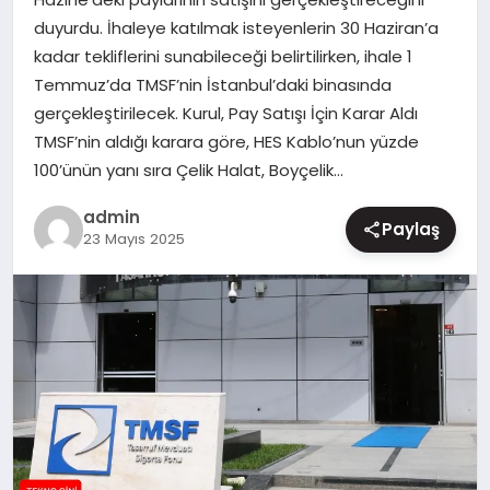
duyurdu. İhaleye katılmak isteyenlerin 30 Haziran’a
MAGAZIN
kadar tekliflerini sunabileceği belirtilirken, ihale 1
Temmuz’da TMSF’nin İstanbul’daki binasında
gerçekleştirilecek. Kurul, Pay Satışı İçin Karar Aldı
TMSF’nin aldığı karara göre, HES Kablo’nun yüzde
100’ünün yanı sıra Çelik Halat, Boyçelik…
admin
Paylaş
23 Mayıs 2025