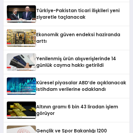
Türkiye-Pakistan ticari ilişkileri yeni
ziyaretle taçlanacak
Ekonomik güven endeksi haziranda
arttı
Yenilenmiş ürün alışverişlerinde 14
günlük cayma hakkı getirildi
Küresel piyasalar ABD’de açıklanacak
istihdam verilerine odaklandı
Altının gramı 6 bin 43 liradan işlem
görüyor
Gençlik ve Spor Bakanlığı 1200