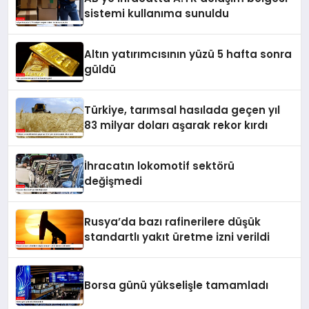
sistemi kullanıma sunuldu
Altın yatırımcısının yüzü 5 hafta sonra
güldü
Türkiye, tarımsal hasılada geçen yıl
83 milyar doları aşarak rekor kırdı
İhracatın lokomotif sektörü
değişmedi
Rusya’da bazı rafinerilere düşük
standartlı yakıt üretme izni verildi
Borsa günü yükselişle tamamladı