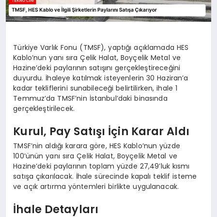
Türkiye Varlık Fonu (TMSF), yaptığı açıklamada HES
Kablo’nun yanı sıra Çelik Halat, Boyçelik Metal ve
Hazine’deki paylarının satışını gerçekleştireceğini
duyurdu. İhaleye katılmak isteyenlerin 30 Haziran’a
kadar tekliflerini sunabileceği belirtilirken, ihale 1
Temmuz’da TMSF’nin İstanbul’daki binasında
gerçekleştirilecek.
Kurul, Pay Satışı İçin Karar Aldı
TMSF’nin aldığı karara göre, HES Kablo’nun yüzde
100’ünün yanı sıra Çelik Halat, Boyçelik Metal ve
Hazine’deki paylarının toplam yüzde 27,49’luk kısmı
satışa çıkarılacak. İhale sürecinde kapalı teklif isteme
ve açık artırma yöntemleri birlikte uygulanacak.
İhale Detayları