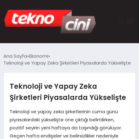
ANASAYFA
Ana Sayfa
Ekonomi
Teknoloji ve Yapay Zeka Şirketleri Piyasalarda Yükselişte
TEKNOLOJI
GÜNCEL
Teknoloji ve Yapay Zeka
Şirketleri Piyasalarda Yükselişte
YAŞAM
Teknoloji ve yapay zeka şirketlerinin cuma günü
SAĞLIK
piyasalardaki yükselişte öne çıktığı belirtilirken,
pozitif seyirin yeni haftaya da taşındığı görülüyor.
DÜNYA
Geçen hafta endişeler ve belirsizlikler nedeniyle