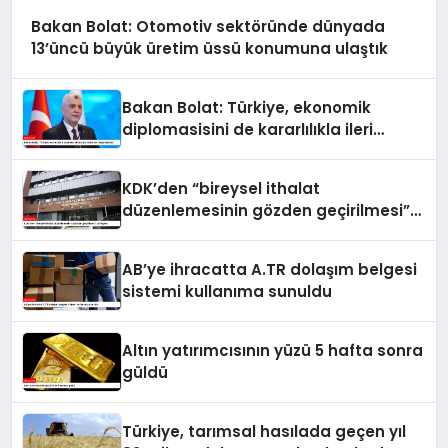
Bakan Bolat: Otomotiv sektöründe dünyada
13’üncü büyük üretim üssü konumuna ulaştık
Bakan Bolat: Türkiye, ekonomik
diplomasisini de kararlılıkla ileri
taşımaktadır
KDK’den “bireysel ithalat
düzenlemesinin gözden geçirilmesi”
tavsiyesi
AB’ye ihracatta A.TR dolaşım belgesi
sistemi kullanıma sunuldu
Altın yatırımcısının yüzü 5 hafta sonra
güldü
Türkiye, tarımsal hasılada geçen yıl