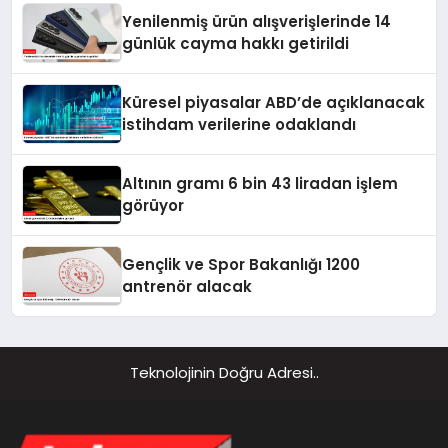
Yenilenmiş ürün alışverişlerinde 14
günlük cayma hakkı getirildi
Küresel piyasalar ABD’de açıklanacak
istihdam verilerine odaklandı
Altının gramı 6 bin 43 liradan işlem
görüyor
Gençlik ve Spor Bakanlığı 1200
antrenör alacak
Teknolojinin Doğru Adresi..