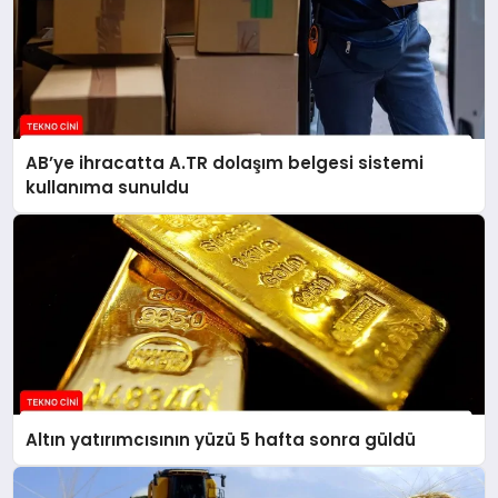
AB’ye ihracatta A.TR dolaşım belgesi sistemi
kullanıma sunuldu
Altın yatırımcısının yüzü 5 hafta sonra güldü