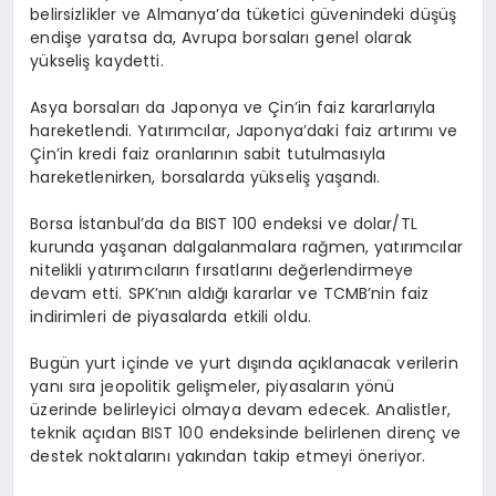
belirsizlikler ve Almanya’da tüketici güvenindeki düşüş
endişe yaratsa da, Avrupa borsaları genel olarak
yükseliş kaydetti.
Asya borsaları da Japonya ve Çin’in faiz kararlarıyla
hareketlendi. Yatırımcılar, Japonya’daki faiz artırımı ve
Çin’in kredi faiz oranlarının sabit tutulmasıyla
hareketlenirken, borsalarda yükseliş yaşandı.
Borsa İstanbul’da da BIST 100 endeksi ve dolar/TL
kurunda yaşanan dalgalanmalara rağmen, yatırımcılar
nitelikli yatırımcıların fırsatlarını değerlendirmeye
devam etti. SPK’nın aldığı kararlar ve TCMB’nin faiz
indirimleri de piyasalarda etkili oldu.
Bugün yurt içinde ve yurt dışında açıklanacak verilerin
yanı sıra jeopolitik gelişmeler, piyasaların yönü
üzerinde belirleyici olmaya devam edecek. Analistler,
teknik açıdan BIST 100 endeksinde belirlenen direnç ve
destek noktalarını yakından takip etmeyi öneriyor.