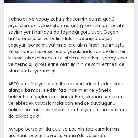
Teknoloji ve yapay zeka şirketlerinin cuma günü
piyasalardaki yükselişte öne çıktığı belirtilirken, pozitif
seyirin yeni haftaya da taşındığı görülüyor. Geçen
hafta endişeler ve belirsizlikler nedeniyle düşüş
yaşayan borsalar, yatırımcılara alım fırsatı sunmuştu.
Yıl sonunda hisse senedi piyasalarında ralli beklentileri,
küresel piyasalardaki risk iştahını artırırken, yapay zeka
ve teknoloji şirketlerine olan ilginin devam etmesi de
olumlu etki yaratmıştı.
ABD’de enflasyon ve istihdam verilerinin beklentilerin
altında kalması, Fed’in faiz indirimlerine yönelik
beklentileri güçlendirdi. Ancak Fed, ekonomiye zarar
verebilecek yavaşlamalardan endişe duyduğunu
belirtirken, faiz indirimlerinin enflasyonu artırma riskine
de dikkat çekti.
Avrupa borsaları da ECB ve BoE’nin faiz kararlarının
ardından pozitif seyretti. Fransa’da yaşanan