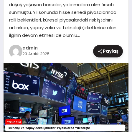
düşüş yaşayan borsalar, yatırımcılara alım fırsatı
MAGAZIN
sunmuştu. Yıl sonunda hisse senedi piyasalarında
ralli beklentileri, küresel piyasalardaki risk iştahını
artırırken, yapay zeka ve teknoloji şirketlerine olan
ilginin devam etmesi de olumlu…
admin
Paylaş
23 Aralık 2025