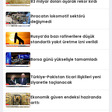
83 milyar doları aşarak rekor kırdı
İhracatın lokomotif sektörü
değişmedi
Rusya’da bazı rafinerilere düşük
standartlı yakıt üretme izni verildi
Borsa günü yükselişle tamamladı
Türkiye-Pakistan ticari ilişkileri yeni
ziyaretle taçlanacak
Ekonomik güven endeksi haziranda
arttı