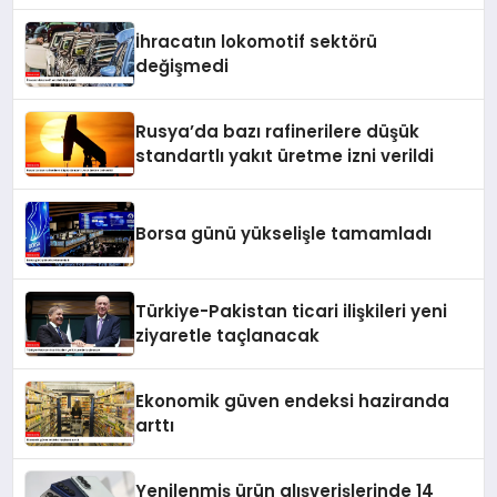
İhracatın lokomotif sektörü
değişmedi
Rusya’da bazı rafinerilere düşük
standartlı yakıt üretme izni verildi
Borsa günü yükselişle tamamladı
Türkiye-Pakistan ticari ilişkileri yeni
ziyaretle taçlanacak
Ekonomik güven endeksi haziranda
arttı
Yenilenmiş ürün alışverişlerinde 14