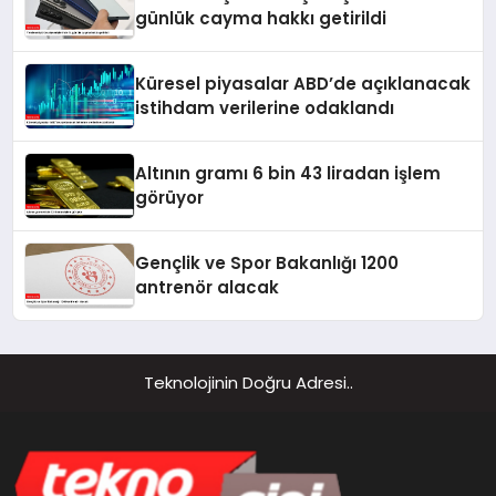
günlük cayma hakkı getirildi
Küresel piyasalar ABD’de açıklanacak
istihdam verilerine odaklandı
Altının gramı 6 bin 43 liradan işlem
görüyor
Gençlik ve Spor Bakanlığı 1200
antrenör alacak
Teknolojinin Doğru Adresi..