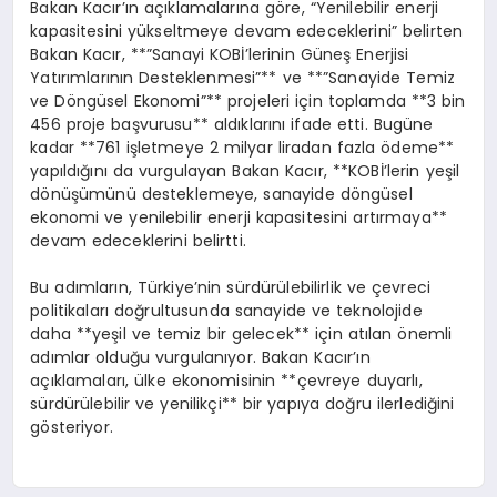
Bakan Kacır’ın açıklamalarına göre, “Yenilebilir enerji
kapasitesini yükseltmeye devam edeceklerini” belirten
Bakan Kacır, **”Sanayi KOBİ’lerinin Güneş Enerjisi
Yatırımlarının Desteklenmesi”** ve **”Sanayide Temiz
ve Döngüsel Ekonomi”** projeleri için toplamda **3 bin
456 proje başvurusu** aldıklarını ifade etti. Bugüne
kadar **761 işletmeye 2 milyar liradan fazla ödeme**
yapıldığını da vurgulayan Bakan Kacır, **KOBİ’lerin yeşil
dönüşümünü desteklemeye, sanayide döngüsel
ekonomi ve yenilebilir enerji kapasitesini artırmaya**
devam edeceklerini belirtti.
Bu adımların, Türkiye’nin sürdürülebilirlik ve çevreci
politikaları doğrultusunda sanayide ve teknolojide
daha **yeşil ve temiz bir gelecek** için atılan önemli
adımlar olduğu vurgulanıyor. Bakan Kacır’ın
açıklamaları, ülke ekonomisinin **çevreye duyarlı,
sürdürülebilir ve yenilikçi** bir yapıya doğru ilerlediğini
gösteriyor.