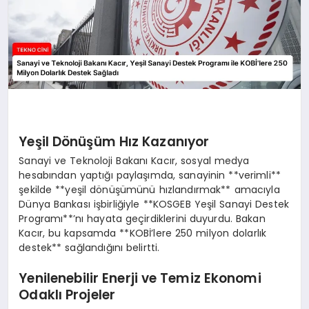
Yeşil Dönüşüm Hız Kazanıyor
Sanayi ve Teknoloji Bakanı Kacır, sosyal medya
hesabından yaptığı paylaşımda, sanayinin **verimli**
şekilde **yeşil dönüşümünü hızlandırmak** amacıyla
Dünya Bankası işbirliğiyle **KOSGEB Yeşil Sanayi Destek
Programı**’nı hayata geçirdiklerini duyurdu. Bakan
Kacır, bu kapsamda **KOBİ’lere 250 milyon dolarlık
destek** sağlandığını belirtti.
Yenilenebilir Enerji ve Temiz Ekonomi
Odaklı Projeler