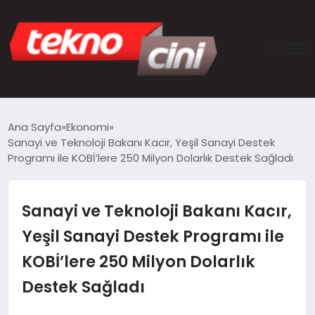
ANASAYFA
Ana Sayfa
Ekonomi
Sanayi ve Teknoloji Bakanı Kacır, Yeşil Sanayi Destek
TEKNOLOJI
Programı ile KOBİ’lere 250 Milyon Dolarlık Destek Sağladı
GÜNCEL
Sanayi ve Teknoloji Bakanı Kacır,
YAŞAM
Yeşil Sanayi Destek Programı ile
KOBİ’lere 250 Milyon Dolarlık
SAĞLIK
Destek Sağladı
DÜNYA