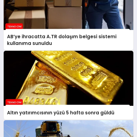
AB’ye ihracatta A.TR dolaşım belgesi sistemi
kullanıma sunuldu
Altın yatırımcısının yüzü 5 hafta sonra güldü