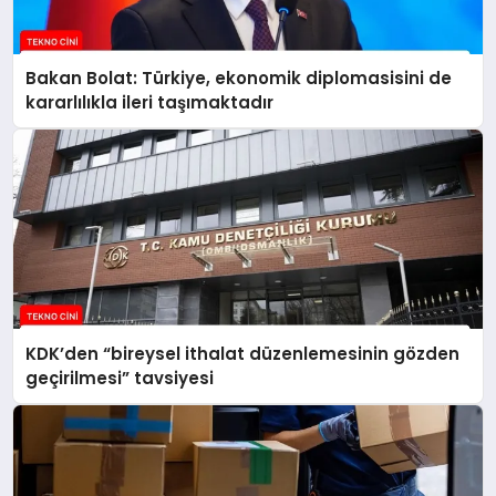
Bakan Bolat: Türkiye, ekonomik diplomasisini de
kararlılıkla ileri taşımaktadır
KDK’den “bireysel ithalat düzenlemesinin gözden
geçirilmesi” tavsiyesi