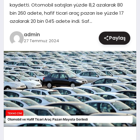
kaydetti. Otomobil satışları yüzde 8,2 azalarak 80
MAGAZIN
bin 260 adete, hafif ticari araç pazarı ise yüzde 17
azalarak 20 bin 045 adete indi. Saf…
admin
Paylaş
27 Temmuz 2024