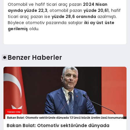
Otomobil ve hafif ticari araç pazarı
2024 Nisan
ayında yüzde 22,3
, otomobil pazarı
yüzde 20,61
, hafif
ticari araç pazarı ise
yüzde 28,6 oranında
azalmıştı.
Böylece otomotiv pazarında satışlar
iki ay üst üste
gerilemiş
oldu.
Benzer Haberler
Bakan Bolat: Otomotiv sektöründe dünyada