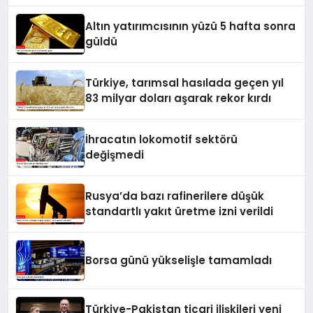
Altın yatırımcısının yüzü 5 hafta sonra
güldü
Türkiye, tarımsal hasılada geçen yıl
83 milyar doları aşarak rekor kırdı
İhracatın lokomotif sektörü
değişmedi
Rusya’da bazı rafinerilere düşük
standartlı yakıt üretme izni verildi
Borsa günü yükselişle tamamladı
Türkiye-Pakistan ticari ilişkileri yeni