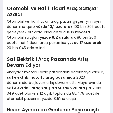
Otomobil ve Hafif Ticari Araç Satışları
Azaldı
Otomobil ve hafif ticari araç pazarı, geçen yılın aynı
dönemine göre
yüzde 10,1 azalarak
100 bin 305 adete
gerileyerek art arda ikinci defa düşüş kaydetti.
Otomobil satışları
yüzde 8,2 azalarak
80 bin 260
adete, hafif ticari araç pazarı ise
yüzde 17 azalarak
20 bin 045 adete indi.
Saf Elektrikli Araç Pazarında Artış
Devam Ediyor
Akaryakıt motorlu araç pazarındaki daralmaya karşılık,
saf elektrik motorlu araç pazarında
2023
döneminde başlayan artış devam etti. Mayıs ayında
saf elektrikli araç satışları yüzde 220 artışla
7 bin
349 adet olurken, 12 aylık toplamda 85,478 adet ile
otomobil pazarının yüzde 8,5’ine ulaştı.
Nisan Ayında da Gerileme Yaşanmıştı