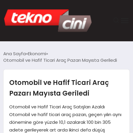
ANASAYFA
Ana Sayfa
Ekonomi
Otomobil ve Hafif Ticari Araç Pazarı Mayısta Geriledi
TEKNOLOJI
GÜNCEL
Otomobil ve Hafif Ticari Araç
Pazarı Mayısta Geriledi
YAŞAM
Otomobil ve Hafif Ticari Araç Satışları Azaldı
SAĞLIK
Otomobil ve hafif ticari araç pazarı, geçen yılın aynı
dönemine göre yüzde 10,1 azalarak 100 bin 305
DÜNYA
adete gerileyerek art arda ikinci defa düşüş