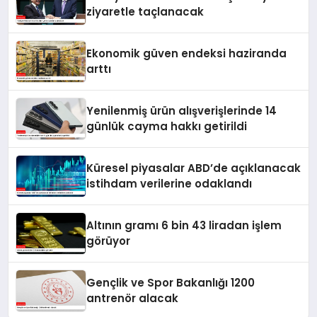
ziyaretle taçlanacak
Ekonomik güven endeksi haziranda
arttı
Yenilenmiş ürün alışverişlerinde 14
günlük cayma hakkı getirildi
Küresel piyasalar ABD’de açıklanacak
istihdam verilerine odaklandı
Altının gramı 6 bin 43 liradan işlem
görüyor
Gençlik ve Spor Bakanlığı 1200
antrenör alacak