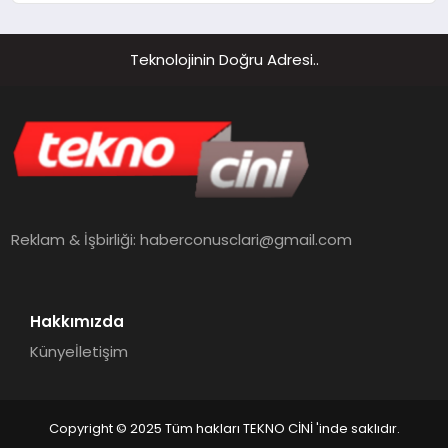
Teknolojinin Doğru Adresi..
Reklam & İşbirliği:
haberconusclari@gmail.com
Hakkımızda
Künye
İletişim
Copyright © 2025 Tüm hakları TEKNO CİNİ 'inde saklıdır.