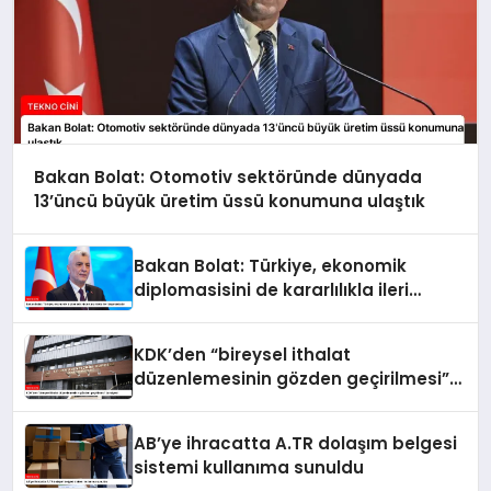
Bakan Bolat: Otomotiv sektöründe dünyada
13’üncü büyük üretim üssü konumuna ulaştık
Bakan Bolat: Türkiye, ekonomik
diplomasisini de kararlılıkla ileri
taşımaktadır
KDK’den “bireysel ithalat
düzenlemesinin gözden geçirilmesi”
tavsiyesi
AB’ye ihracatta A.TR dolaşım belgesi
sistemi kullanıma sunuldu