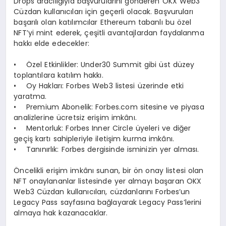
Drops aracılığıyla başvurularını gönderen OKX Web3
Cüzdan kullanıcıları için geçerli olacak. Başvuruları
başarılı olan katılımcılar Ethereum tabanlı bu özel
NFT’yi mint ederek, çeşitli avantajlardan faydalanma
hakkı elde edecekler:
• Özel Etkinlikler: Under30 Summit gibi üst düzey
toplantılara katılım hakkı.
• Oy Hakları: Forbes Web3 listesi üzerinde etki
yaratma.
• Premium Abonelik: Forbes.com sitesine ve piyasa
analizlerine ücretsiz erişim imkânı.
• Mentorluk: Forbes Inner Circle üyeleri ve diğer
geçiş kartı sahipleriyle iletişim kurma imkânı.
• Tanınırlık: Forbes dergisinde isminizin yer alması.
Öncelikli erişim imkânı sunan, bir ön onay listesi olan
NFT onaylananlar listesinde yer almayı başaran OKX
Web3 Cüzdan kullanıcıları, cüzdanlarını Forbes’un
Legacy Pass sayfasına bağlayarak Legacy Pass’lerini
almaya hak kazanacaklar.