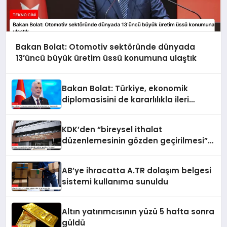
Bakan Bolat: Otomotiv sektöründe dünyada
13’üncü büyük üretim üssü konumuna ulaştık
Bakan Bolat: Türkiye, ekonomik
diplomasisini de kararlılıkla ileri
taşımaktadır
KDK’den “bireysel ithalat
düzenlemesinin gözden geçirilmesi”
tavsiyesi
AB’ye ihracatta A.TR dolaşım belgesi
sistemi kullanıma sunuldu
Altın yatırımcısının yüzü 5 hafta sonra
güldü