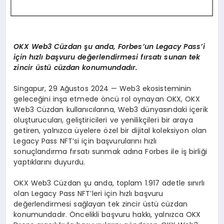
OKX Web3 Cüzdan şu anda, Forbes’un Legacy Pass’i
için hızlı başvuru değerlendirmesi fırsatı sunan tek
zincir üstü cüzdan konumundadır.
Singapur, 29 Ağustos 2024 — Web3 ekosisteminin
geleceğini inşa etmede öncü rol oynayan OKX, OKX
Web3 Cüzdan kullanıcılarına, Web3 dünyasındaki içerik
oluşturucuları, geliştiricileri ve yenilikçileri bir araya
getiren, yalnızca üyelere özel bir dijital koleksiyon olan
Legacy Pass NFT’si için başvurularını hızlı
sonuçlandırma fırsatı sunmak adına Forbes ile iş birliği
yaptıklarını duyurdu.
OKX Web3 Cüzdan şu anda, toplam 1.917 adetle sınırlı
olan Legacy Pass NFT’leri için hızlı başvuru
değerlendirmesi sağlayan tek zincir üstü cüzdan
konumundadır. Öncelikli başvuru hakkı, yalnızca OKX