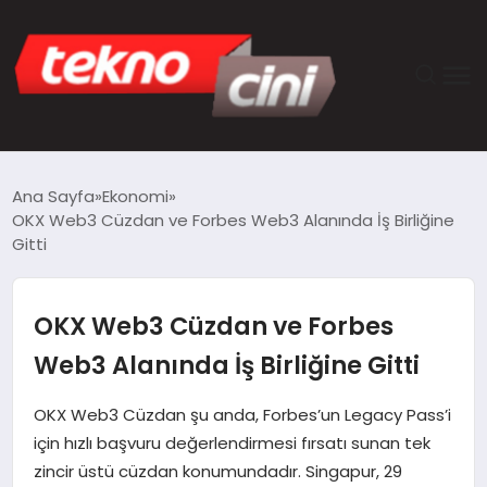
ANASAYFA
Ana Sayfa
Ekonomi
OKX Web3 Cüzdan ve Forbes Web3 Alanında İş Birliğine
TEKNOLOJI
Gitti
GÜNCEL
OKX Web3 Cüzdan ve Forbes
YAŞAM
Web3 Alanında İş Birliğine Gitti
SAĞLIK
OKX Web3 Cüzdan şu anda, Forbes’un Legacy Pass’i
için hızlı başvuru değerlendirmesi fırsatı sunan tek
DÜNYA
zincir üstü cüzdan konumundadır. Singapur, 29