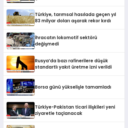
Türkiye, tarımsal hasılada geçen yıl
83 milyar doları aşarak rekor kırdı
İhracatın lokomotif sektörü
değişmedi
Rusya’da bazı rafinerilere düşük
standartlı yakıt üretme izni verildi
Borsa günü yükselişle tamamladı
Türkiye-Pakistan ticari ilişkileri yeni
ziyaretle taçlanacak