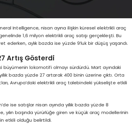
ral Intelligence, nisan ayına ilişkin küresel elektrikli araç
enelinde 1,6 milyon elektrikli araç satışı gerçekleşti. Bu
ret ederken, aylık bazda ise yüzde 9’luk bir düşüş yaşandı.
7 Artış Gösterdi
daki büyümenin lokomotifi olmayı sürdürdü. Mart ayındaki
yıllık bazda yüzde 27 artarak 400 binin üzerine çıktı. Orta
rı, Avrupa’daki elektrikli araç talebindeki yükselişte etkili
n’de ise satışlar nisan ayında yıllık bazda yüzde 8
e, yılın başında yürürlüğe giren ve küçük araç modellerinin
etkili olduğu belirtildi.