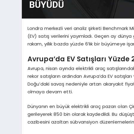
Londra merkezli veri analiz şirketi Benchmark Mine
(EV) satış verilerini yayımladı. Geçen ay dünya g
rakam, yıllık bazda yüzde 6’lık bir büyümeye işa
Avrupa’da EV Satışları Yüzde 2
Avrupa, nisan ayında elektrikli araç satışların
rekor satışların ardından Avrupa’da EV satışları 
Doğu’daki savaş nedeniyle artan akaryakıt fiyatla
olmaya devam etti.
Dünyanın en büyük elektrikli araç pazarı olan Çi
gerileyerek 850 bin olarak kaydedildi. Bu düşüşt
cazibesini azaltan sübvansiyon düzenlemelerinin 