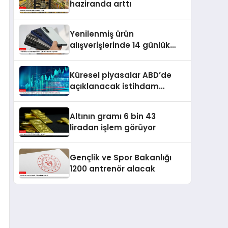
haziranda arttı
Yenilenmiş ürün
alışverişlerinde 14 günlük
cayma hakkı getirildi
Küresel piyasalar ABD’de
açıklanacak istihdam
verilerine odaklandı
Altının gramı 6 bin 43
liradan işlem görüyor
Gençlik ve Spor Bakanlığı
1200 antrenör alacak