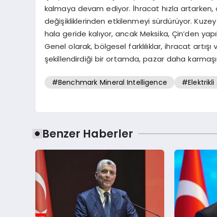
kalmaya devam ediyor. İhracat hızla artarken, 
değişikliklerinden etkilenmeyi sürdürüyor. Kuze
hala geride kalıyor, ancak Meksika, Çin’den yapı
Genel olarak, bölgesel farklılıklar, ihracat artış
şekillendirdiği bir ortamda, pazar daha karmaş
#Benchmark Mineral Intelligence
#Elektrikli
Benzer Haberler