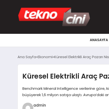
ANASAYFA
Ana Sayfa
Ekonomi
Küresel Elektrikli Araç Pazarı
Küresel Elektrikli Araç 
Benchmark Mineral Intelligence verilerine göre, kü
büyüyerek 1,6 milyon satışa ulaştı. Avrupa’daki art
admin