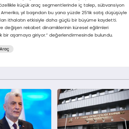
özellikle küçük araç segmentlerinde iç talep, sübvansiyon
y Amerika, yıl başından bu yana yüzde 25’lik satış düşüşüyle
lan ithalatın etkisiyle daha güçlü bir büyüme kaydetti.
ı ve değişen rekabet dinamiklerinin küresel eğilimleri
ık bir aşamaya giriyor.” değerlendirmesinde bulundu.
 Araç