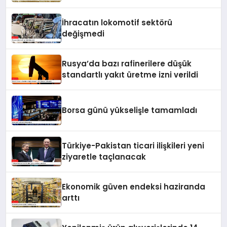
İhracatın lokomotif sektörü
değişmedi
Rusya’da bazı rafinerilere düşük
standartlı yakıt üretme izni verildi
Borsa günü yükselişle tamamladı
Türkiye-Pakistan ticari ilişkileri yeni
ziyaretle taçlanacak
Ekonomik güven endeksi haziranda
arttı