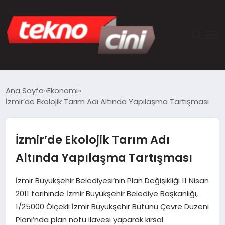
ANASAYFA
Ana Sayfa
Ekonomi
İzmir’de Ekolojik Tarım Adı Altında Yapılaşma Tartışması
TEKNOLOJI
GÜNCEL
İzmir’de Ekolojik Tarım Adı
Altında Yapılaşma Tartışması
YAŞAM
İzmir Büyükşehir Belediyesi’nin Plan Değişikliği 11 Nisan
SAĞLIK
2011 tarihinde İzmir Büyükşehir Belediye Başkanlığı,
1/25000 Ölçekli İzmir Büyükşehir Bütünü Çevre Düzeni
DÜNYA
Planı’nda plan notu ilavesi yaparak kırsal