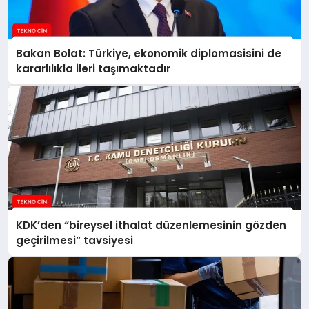
Bakan Bolat: Türkiye, ekonomik diplomasisini de
kararlılıkla ileri taşımaktadır
KDK’den “bireysel ithalat düzenlemesinin gözden
geçirilmesi” tavsiyesi