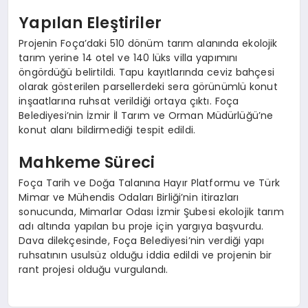
Yapılan Eleştiriler
Projenin Foça’daki 510 dönüm tarım alanında ekolojik
tarım yerine 14 otel ve 140 lüks villa yapımını
öngördüğü belirtildi. Tapu kayıtlarında ceviz bahçesi
olarak gösterilen parsellerdeki sera görünümlü konut
inşaatlarına ruhsat verildiği ortaya çıktı. Foça
Belediyesi’nin İzmir İl Tarım ve Orman Müdürlüğü’ne
konut alanı bildirmediği tespit edildi.
Mahkeme Süreci
Foça Tarih ve Doğa Talanına Hayır Platformu ve Türk
Mimar ve Mühendis Odaları Birliği’nin itirazları
sonucunda, Mimarlar Odası İzmir Şubesi ekolojik tarım
adı altında yapılan bu proje için yargıya başvurdu.
Dava dilekçesinde, Foça Belediyesi’nin verdiği yapı
ruhsatının usulsüz olduğu iddia edildi ve projenin bir
rant projesi olduğu vurgulandı.