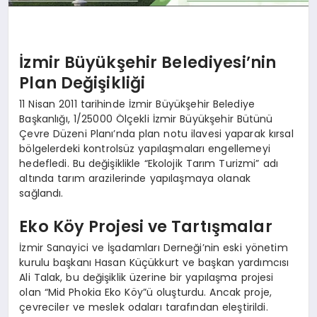
İzmir Büyükşehir Belediyesi’nin
Plan Değişikliği
11 Nisan 2011 tarihinde İzmir Büyükşehir Belediye
Başkanlığı, 1/25000 Ölçekli İzmir Büyükşehir Bütünü
Çevre Düzeni Planı’nda plan notu ilavesi yaparak kırsal
bölgelerdeki kontrolsüz yapılaşmaları engellemeyi
hedefledi. Bu değişiklikle “Ekolojik Tarım Turizmi” adı
altında tarım arazilerinde yapılaşmaya olanak
sağlandı.
Eko Köy Projesi ve Tartışmalar
İzmir Sanayici ve İşadamları Derneği’nin eski yönetim
kurulu başkanı Hasan Küçükkurt ve başkan yardımcısı
Ali Talak, bu değişiklik üzerine bir yapılaşma projesi
olan “Mid Phokia Eko Köy”ü oluşturdu. Ancak proje,
çevreciler ve meslek odaları tarafından eleştirildi.