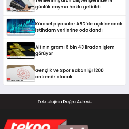
Yenilenmiş ürün alışverişlerinde 14
günlük cayma hakkı getirildi
Küresel piyasalar ABD’de açıklanacak
istihdam verilerine odaklandı
Altının gramı 6 bin 43 liradan işlem
görüyor
Gençlik ve Spor Bakanlığı 1200
antrenör alacak
Teknolojinin Doğru Adresi..