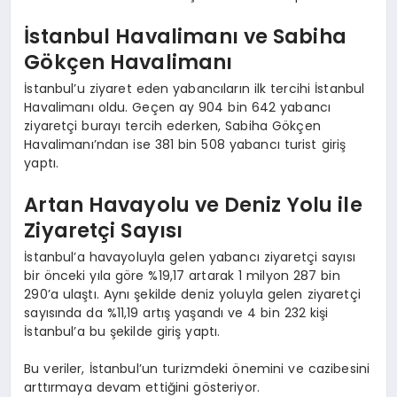
İstanbul Havalimanı ve Sabiha
Gökçen Havalimanı
İstanbul’u ziyaret eden yabancıların ilk tercihi İstanbul
Havalimanı oldu. Geçen ay 904 bin 642 yabancı
ziyaretçi burayı tercih ederken, Sabiha Gökçen
Havalimanı’ndan ise 381 bin 508 yabancı turist giriş
yaptı.
Artan Havayolu ve Deniz Yolu ile
Ziyaretçi Sayısı
İstanbul’a havayoluyla gelen yabancı ziyaretçi sayısı
bir önceki yıla göre %19,17 artarak 1 milyon 287 bin
290’a ulaştı. Aynı şekilde deniz yoluyla gelen ziyaretçi
sayısında da %11,19 artış yaşandı ve 4 bin 232 kişi
İstanbul’a bu şekilde giriş yaptı.
Bu veriler, İstanbul’un turizmdeki önemini ve cazibesini
arttırmaya devam ettiğini gösteriyor.