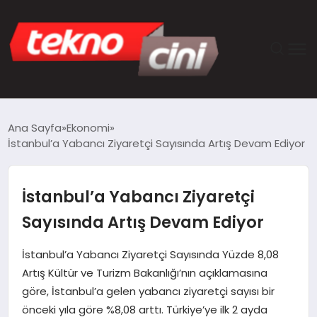
ANASAYFA
Ana Sayfa
Ekonomi
İstanbul’a Yabancı Ziyaretçi Sayısında Artış Devam Ediyor
TEKNOLOJI
GÜNCEL
İstanbul’a Yabancı Ziyaretçi
Sayısında Artış Devam Ediyor
YAŞAM
İstanbul’a Yabancı Ziyaretçi Sayısında Yüzde 8,08
SAĞLIK
Artış Kültür ve Turizm Bakanlığı’nın açıklamasına
göre, İstanbul’a gelen yabancı ziyaretçi sayısı bir
DÜNYA
önceki yıla göre %8,08 arttı. Türkiye’ye ilk 2 ayda