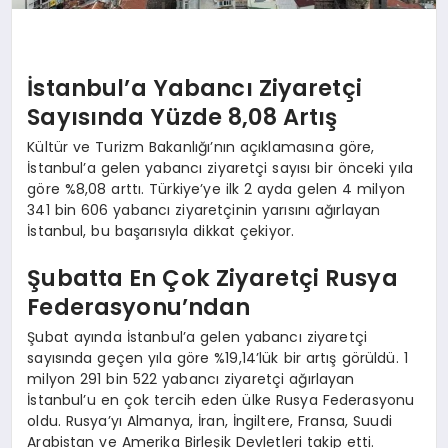
İstanbul’a Yabancı Ziyaretçi
Sayısında Yüzde 8,08 Artış
Kültür ve Turizm Bakanlığı’nın açıklamasına göre,
İstanbul’a gelen yabancı ziyaretçi sayısı bir önceki yıla
göre %8,08 arttı. Türkiye’ye ilk 2 ayda gelen 4 milyon
341 bin 606 yabancı ziyaretçinin yarısını ağırlayan
İstanbul, bu başarısıyla dikkat çekiyor.
Şubatta En Çok Ziyaretçi Rusya
Federasyonu’ndan
Şubat ayında İstanbul’a gelen yabancı ziyaretçi
sayısında geçen yıla göre %19,14’lük bir artış görüldü. 1
milyon 291 bin 522 yabancı ziyaretçi ağırlayan
İstanbul’u en çok tercih eden ülke Rusya Federasyonu
oldu. Rusya’yı Almanya, İran, İngiltere, Fransa, Suudi
Arabistan ve Amerika Birleşik Devletleri takip etti.