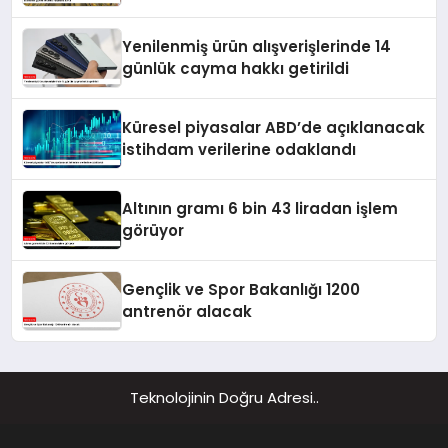
Yenilenmiş ürün alışverişlerinde 14
günlük cayma hakkı getirildi
Küresel piyasalar ABD’de açıklanacak
istihdam verilerine odaklandı
Altının gramı 6 bin 43 liradan işlem
görüyor
Gençlik ve Spor Bakanlığı 1200
antrenör alacak
Teknolojinin Doğru Adresi..