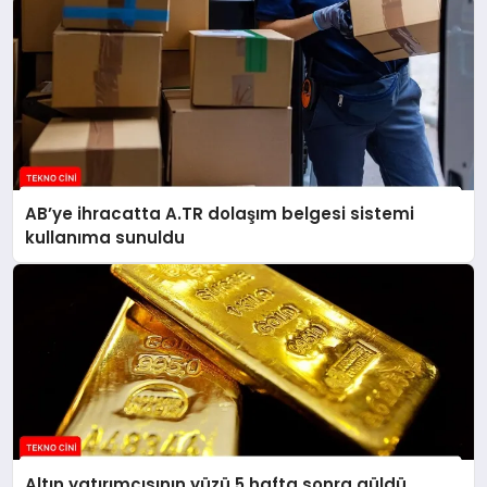
AB’ye ihracatta A.TR dolaşım belgesi sistemi
kullanıma sunuldu
Altın yatırımcısının yüzü 5 hafta sonra güldü