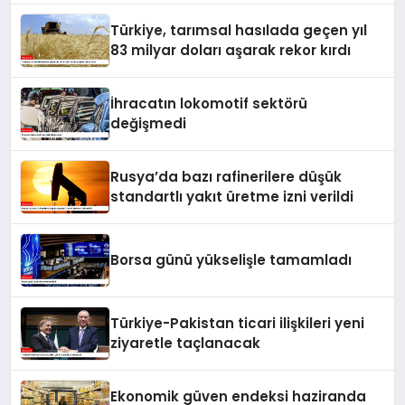
Türkiye, tarımsal hasılada geçen yıl
83 milyar doları aşarak rekor kırdı
İhracatın lokomotif sektörü
değişmedi
Rusya’da bazı rafinerilere düşük
standartlı yakıt üretme izni verildi
Borsa günü yükselişle tamamladı
Türkiye-Pakistan ticari ilişkileri yeni
ziyaretle taçlanacak
Ekonomik güven endeksi haziranda