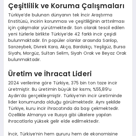
Çeşitlilik ve Koruma Çalışmaları
Türkiye’de bulunan dünyanın tek İncir Araştırma
Enstitüsü, incirin korunması ve çeşitliliğinin arttırılması
için çalışmalar yürütmektedir. Son olarak tescil edilen
yeni türlerle birlikte Türkiye’de 42 farklı incir çeşidi
bulunmaktadır. En popüler olanlar arasında Sarılop,
Sarızeybek, Divrek Kara, Akça, Bardakçı, Yeşilgüz, Bursa
Siyahı, Morgüz, Sultan Selim, Siyah Orak ve Beyaz Orak
bulunmaktadır.
Üretim ve İhracat Lideri
2024 verilerine göre Türkiye, 375 bin ton taze incir
üretmiştir. Bu üretimin büyük bir kısmı, %55,89’u
Aydın’da gerçekleşmiştir. Türkiye’nin incir üretiminde
lider konumunda olduğu görülmektedir. Aynı şekilde
Türkiye, kuru incir ihracatında da başı çekmektedir.
Özellikle Almanya ve Rusya gibi ülkelere yapılan
ihracatlarla yüksek gelir elde edilmektedir.
İncir, Türkiye’nin hem gururu hem de ekonomisine