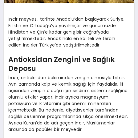
İncir meyvesi, tarihte Anadolu’dan başlayarak Suriye,
Filistin ve Ortadoğu’ya yayılmıştır ve günümüzde
Hindistan ve Çin’e kadar geniş bir coğrafyada
yetiştirilmektedir. Ancak hala en kaliteli ve tercih
edilen incirler Türkiye’de yetiştirilmektedir.
Antioksidan Zengini ve Sağlık
Deposu
İncir
, antioksidan bakımından zengin olmasıyla bilinir.
Aynı zamanda kalp ve kemik sağlığı için faydalıdır, lif
açısından zengin olduğu için sindirim sistemi sağlığına
olumlu etkiler yapar. İncir ayrıca magnezyum,
potasyum ve K vitamini gibi önemli mineralleri
içermektedir. Bu nedenle, diyetisyenler tarafından
sağlıklı beslenme programlarında sıkça önerilmektedir.
Ayrıca Kuran’da da adı geçen incir, Müslümanlar
arasında da popüler bir meyvedir.