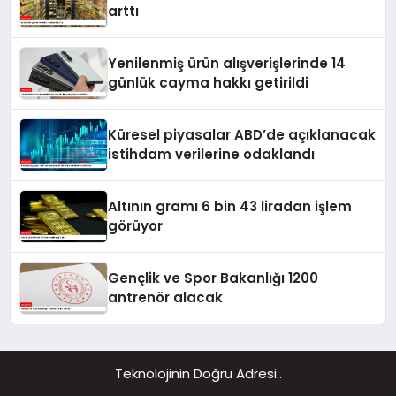
arttı
Yenilenmiş ürün alışverişlerinde 14
günlük cayma hakkı getirildi
Küresel piyasalar ABD’de açıklanacak
istihdam verilerine odaklandı
Altının gramı 6 bin 43 liradan işlem
görüyor
Gençlik ve Spor Bakanlığı 1200
antrenör alacak
Teknolojinin Doğru Adresi..