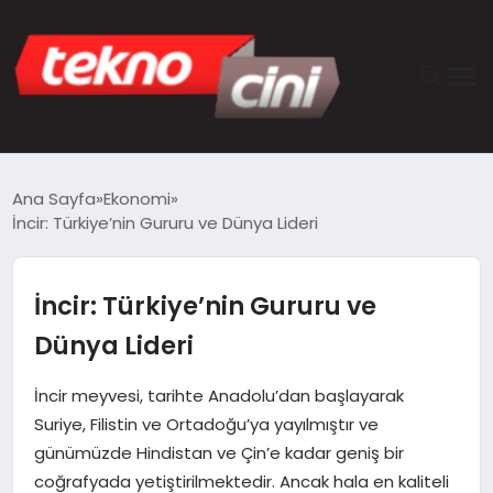
ANASAYFA
Ana Sayfa
Ekonomi
İncir: Türkiye’nin Gururu ve Dünya Lideri
TEKNOLOJI
GÜNCEL
İncir: Türkiye’nin Gururu ve
Dünya Lideri
YAŞAM
İncir meyvesi, tarihte Anadolu’dan başlayarak
SAĞLIK
Suriye, Filistin ve Ortadoğu’ya yayılmıştır ve
günümüzde Hindistan ve Çin’e kadar geniş bir
DÜNYA
coğrafyada yetiştirilmektedir. Ancak hala en kaliteli