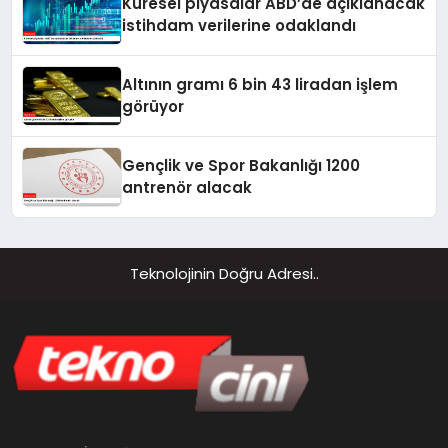
Küresel piyasalar ABD’de açıklanacak
istihdam verilerine odaklandı
Altının gramı 6 bin 43 liradan işlem
görüyor
Gençlik ve Spor Bakanlığı 1200
antrenör alacak
Teknolojinin Doğru Adresi..