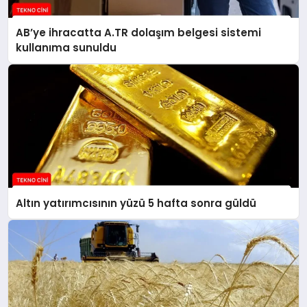
AB’ye ihracatta A.TR dolaşım belgesi sistemi
kullanıma sunuldu
Altın yatırımcısının yüzü 5 hafta sonra güldü