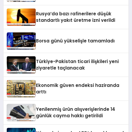
Rusya’da bazı rafinerilere düşük
standartlı yakıt üretme izni verildi
Borsa günü yükselişle tamamladı
Türkiye-Pakistan ticari ilişkileri yeni
ziyaretle taçlanacak
Ekonomik güven endeksi haziranda
arttı
Yenilenmiş ürün alışverişlerinde 14
günlük cayma hakkı getirildi