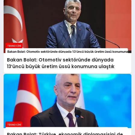
Bakan Bolat: Otomotiv sektöründe dünyada
13’üncü büyük üretim üssü konumuna ulaştık
Bakan Bolat: Türkiye, ekonomik diplomasisini de