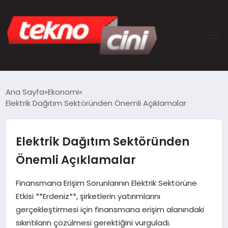
ANASAYFA
Ana Sayfa
Ekonomi
Elektrik Dağıtım Sektöründen Önemli Açıklamalar
TEKNOLOJI
GÜNCEL
Elektrik Dağıtım Sektöründen
Önemli Açıklamalar
YAŞAM
Finansmana Erişim Sorunlarının Elektrik Sektörüne
SAĞLIK
Etkisi **Erdeniz**, şirketlerin yatırımlarını
gerçekleştirmesi için finansmana erişim alanındaki
DÜNYA
sıkıntıların çözülmesi gerektiğini vurguladı.