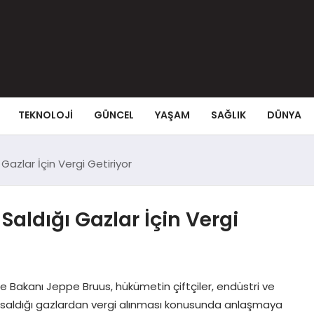
TEKNOLOJI
GÜNCEL
YAŞAM
SAĞLIK
DÜNYA
Gazlar İçin Vergi Getiriyor
aldığı Gazlar İçin Vergi
 Bakanı Jeppe Bruus, hükümetin çiftçiler, endüstri ve
ın saldığı gazlardan vergi alınması konusunda anlaşmaya