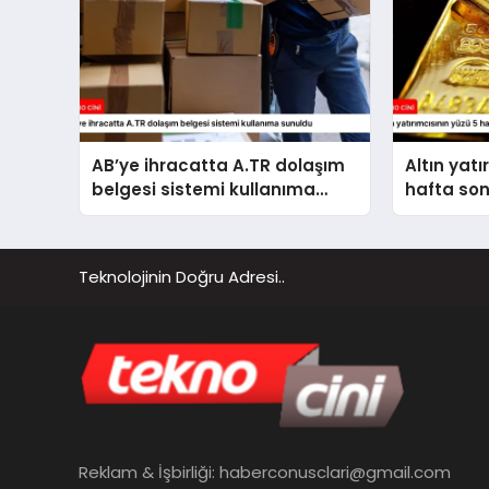
AB’ye ihracatta A.TR dolaşım
Altın yatı
belgesi sistemi kullanıma
hafta so
sunuldu
Teknolojinin Doğru Adresi..
Reklam & İşbirliği:
haberconusclari@gmail.com