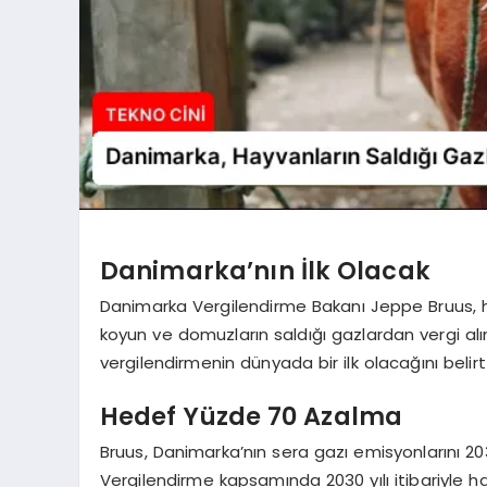
Danimarka’nın İlk Olacak
Danimarka Vergilendirme Bakanı Jeppe Bruus, hük
koyun ve domuzların saldığı gazlardan vergi a
vergilendirmenin dünyada bir ilk olacağını belirtt
Hedef Yüzde 70 Azalma
Bruus, Danimarka’nın sera gazı emisyonlarını 20
Vergilendirme kapsamında 2030 yılı itibariyle h