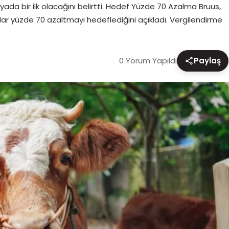
yada bir ilk olacağını belirtti. Hedef Yüzde 70 Azalma Bruus,
ar yüzde 70 azaltmayı hedeflediğini açıkladı. Vergilendirme
0 Yorum Yapıldı
Paylaş