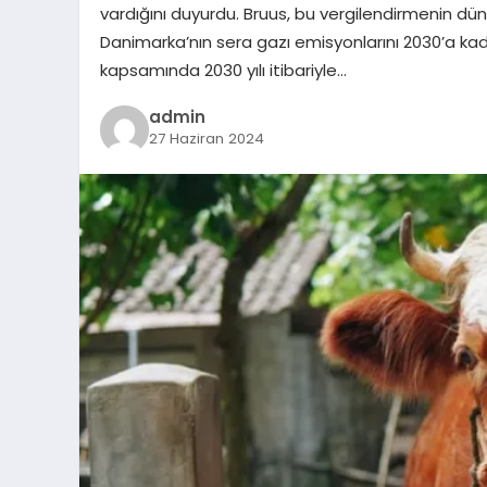
vardığını duyurdu. Bruus, bu vergilendirmenin dün
Danimarka’nın sera gazı emisyonlarını 2030’a kad
kapsamında 2030 yılı itibariyle…
admin
27 Haziran 2024