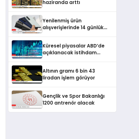
haziranda arttı
Yenilenmiş ürün
alışverişlerinde 14 günlük
cayma hakkı getirildi
Küresel piyasalar ABD’de
açıklanacak istihdam
verilerine odaklandı
Altının gramı 6 bin 43
liradan işlem görüyor
Gençlik ve Spor Bakanlığı
1200 antrenör alacak