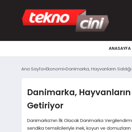
ANASAYFA
Ana Sayfa
Ekonomi
Danimarka, Hayvanların Saldığı 
Danimarka, Hayvanların S
Getiriyor
Danimarka’nın İlk Olacak Danimarka Vergilendirme
sendika temsilcileriyle inek, koyun ve domuzlar