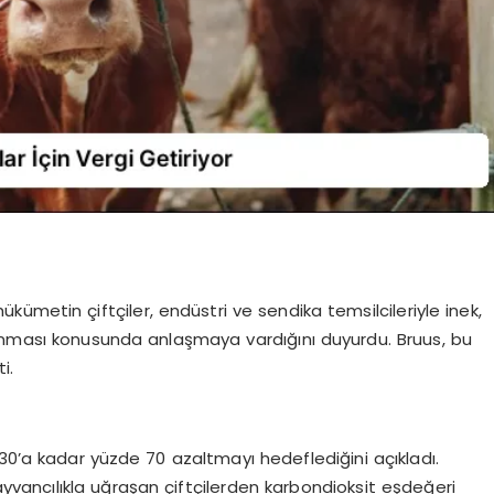
ümetin çiftçiler, endüstri ve sendika temsilcileriyle inek,
lınması konusunda anlaşmaya vardığını duyurdu. Bruus, bu
i.
30’a kadar yüzde 70 azaltmayı hedeflediğini açıkladı.
ayvancılıkla uğraşan çiftçilerden karbondioksit eşdeğeri