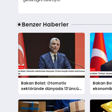
Benzer Haberler
Bakan Bolat: Otomotiv
Bakan Bol
sektöründe dünyada 13’üncü
ekonomik
büyük üretim üssü konumuna
kararlılık
ulaştık