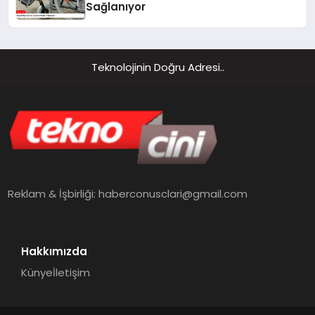
Sağlanıyor
Teknolojinin Doğru Adresi..
Reklam & İşbirliği:
haberconusclari@gmail.com
Hakkımızda
Künye
İletişim