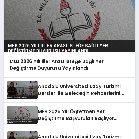
MEB 2026 Yılı İller Arası İsteğe Bağlı Yer
Değiştirme Duyurusu Yayınlandı
Anadolu Üniversitesi Uzay Turizmi
Dersleri ile Geleceğin Rehberlerini
Hazırlıyor
MEB 2026 Yılı Öğretmen Yer
Değiştirme Başvuruları Başlıyor
Hizmet Puanı Esas Alınacak
Anadolu Üniversitesi Uzay Turizmi