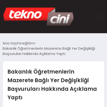
ANASAYFA
Ana Sayfa
eğitim
Bakanlık Öğretmenlerin Mazerete Bağlı Yer Değişikliği
TEKNOLOJI
Başvuruları Hakkında Açıklama Yaptı
GÜNCEL
Bakanlık Öğretmenlerin
YAŞAM
Mazerete Bağlı Yer Değişikliği
Başvuruları Hakkında Açıklama
SAĞLIK
Yaptı
DÜNYA