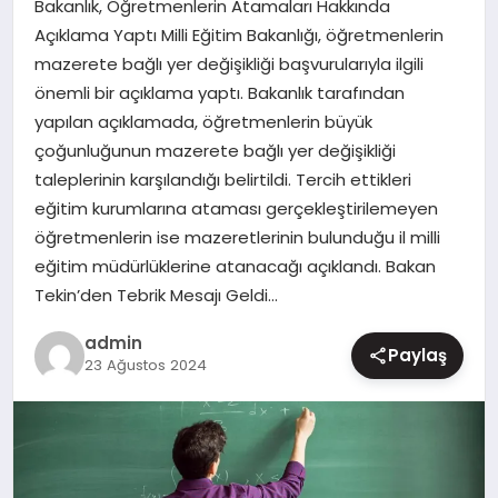
Bakanlık, Öğretmenlerin Atamaları Hakkında
MAGAZIN
Açıklama Yaptı Milli Eğitim Bakanlığı, öğretmenlerin
mazerete bağlı yer değişikliği başvurularıyla ilgili
önemli bir açıklama yaptı. Bakanlık tarafından
yapılan açıklamada, öğretmenlerin büyük
çoğunluğunun mazerete bağlı yer değişikliği
taleplerinin karşılandığı belirtildi. Tercih ettikleri
eğitim kurumlarına ataması gerçekleştirilemeyen
öğretmenlerin ise mazeretlerinin bulunduğu il milli
eğitim müdürlüklerine atanacağı açıklandı. Bakan
Tekin’den Tebrik Mesajı Geldi…
admin
Paylaş
23 Ağustos 2024