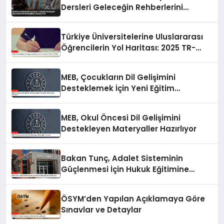
Dersleri Geleceğin Rehberlerini
Hazırlıyor
Türkiye Üniversitelerine Uluslararası
Öğrencilerin Yol Haritası: 2025 TR-
YÖS/1
MEB, Çocukların Dil Gelişimini
Desteklemek İçin Yeni Eğitim
Materyalleri Hazırlıyor
MEB, Okul Öncesi Dil Gelişimini
Destekleyen Materyaller Hazırlıyor
Bakan Tunç, Adalet Sisteminin
Güçlenmesi İçin Hukuk Eğitimine
Odaklanıyor
ÖSYM’den Yapılan Açıklamaya Göre
Sınavlar ve Detaylar