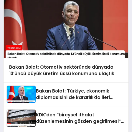
Bakan Bolat: Otomotiv sektöründe dünyada
13’üncü büyük üretim üssü konumuna ulaştık
Bakan Bolat: Türkiye, ekonomik
diplomasisini de kararlılıkla ileri
taşımaktadır
KDK’den “bireysel ithalat
düzenlemesinin gözden geçirilmesi”
tavsiyesi