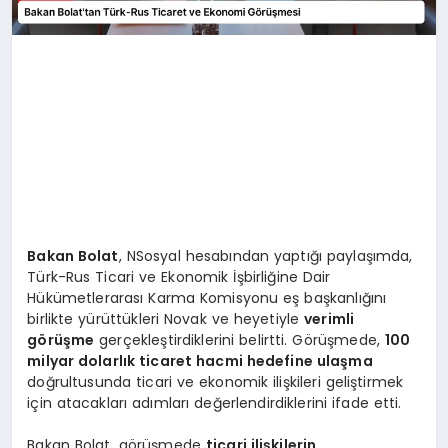
Bakan Bolat
, NSosyal hesabından yaptığı paylaşımda,
Türk-Rus Ticari ve Ekonomik İşbirliğine Dair
Hükümetlerarası Karma Komisyonu eş başkanlığını
birlikte yürüttükleri Novak ve heyetiyle
verimli
görüşme
gerçekleştirdiklerini belirtti. Görüşmede,
100
milyar dolarlık ticaret hacmi hedefine ulaşma
doğrultusunda ticari ve ekonomik ilişkileri geliştirmek
için atacakları adımları değerlendirdiklerini ifade etti.
Bakan Bolat, görüşmede
ticari ilişkilerin