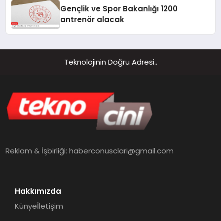
Gençlik ve Spor Bakanlığı 1200
antrenör alacak
Teknolojinin Doğru Adresi..
Reklam & İşbirliği:
haberconusclari@gmail.com
Hakkımızda
Künye
İletişim