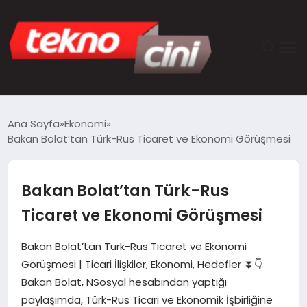
ANASAYFA
Ana Sayfa
Ekonomi
Bakan Bolat’tan Türk-Rus Ticaret ve Ekonomi Görüşmesi
TEKNOLOJI
GÜNCEL
Bakan Bolat’tan Türk-Rus
Ticaret ve Ekonomi Görüşmesi
YAŞAM
Bakan Bolat’tan Türk-Rus Ticaret ve Ekonomi
SAĞLIK
Görüşmesi | Ticari İlişkiler, Ekonomi, Hedefler ⏬👇
Bakan Bolat, NSosyal hesabından yaptığı
DÜNYA
paylaşımda, Türk-Rus Ticari ve Ekonomik İşbirliğine