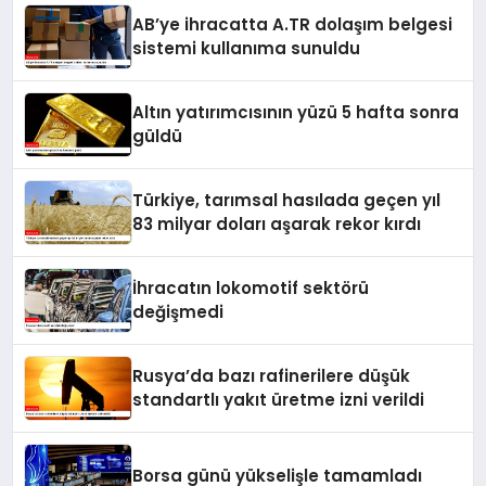
AB’ye ihracatta A.TR dolaşım belgesi
sistemi kullanıma sunuldu
Altın yatırımcısının yüzü 5 hafta sonra
güldü
Türkiye, tarımsal hasılada geçen yıl
83 milyar doları aşarak rekor kırdı
İhracatın lokomotif sektörü
değişmedi
Rusya’da bazı rafinerilere düşük
standartlı yakıt üretme izni verildi
Borsa günü yükselişle tamamladı