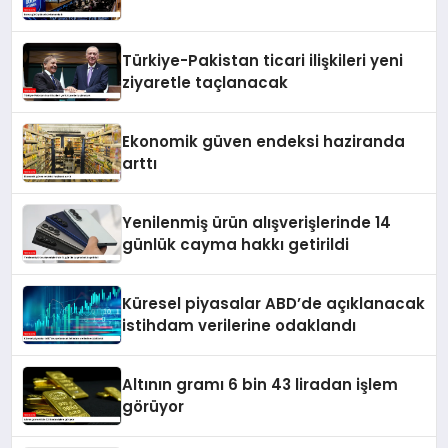
Türkiye-Pakistan ticari ilişkileri yeni
ziyaretle taçlanacak
Ekonomik güven endeksi haziranda
arttı
Yenilenmiş ürün alışverişlerinde 14
günlük cayma hakkı getirildi
Küresel piyasalar ABD’de açıklanacak
istihdam verilerine odaklandı
Altının gramı 6 bin 43 liradan işlem
görüyor