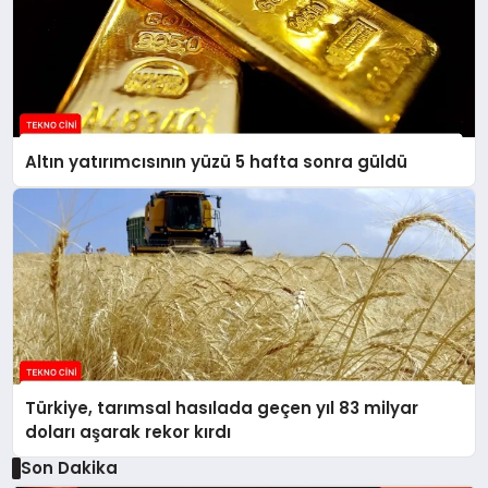
Altın yatırımcısının yüzü 5 hafta sonra güldü
Türkiye, tarımsal hasılada geçen yıl 83 milyar
doları aşarak rekor kırdı
Son Dakika