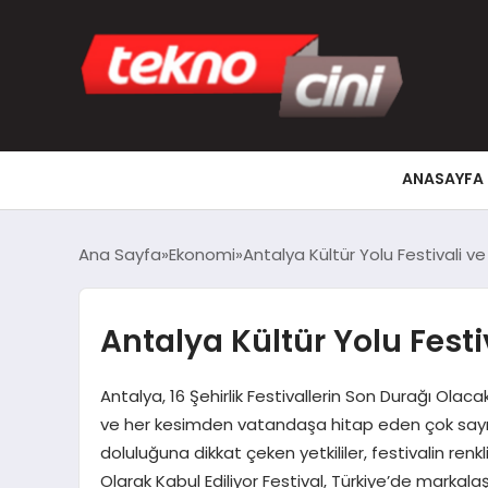
ANASAYFA
Ana Sayfa
Ekonomi
Antalya Kültür Yolu Festivali v
Antalya Kültür Yolu Festi
Antalya, 16 Şehirlik Festivallerin Son Durağı Olac
ve her kesimden vatandaşa hitap eden çok sayıda
doluluğuna dikkat çeken yetkililer, festivalin renk
Olarak Kabul Ediliyor Festival, Türkiye’de markal