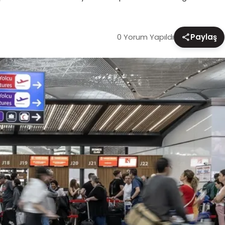
0 Yorum Yapıldı
Paylaş