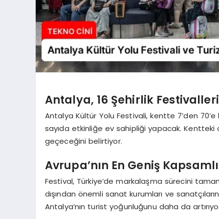
Antalya, 16 Şehirlik Festivall
Antalya Kültür Yolu Festivali, kentte 7’den 7
sayıda etkinliğe ev sahipliği yapacak. Kentteki ot
geçeceğini belirtiyor.
Avrupa’nın En Geniş Kapsamlı 
Festival, Türkiye’de markalaşma sürecini tamamla
dışından önemli sanat kurumları ve sanatçıların 
Antalya’nın turist yoğunluğunu daha da artırıyo