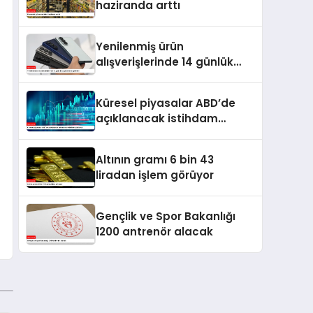
haziranda arttı
Yenilenmiş ürün
alışverişlerinde 14 günlük
cayma hakkı getirildi
Küresel piyasalar ABD’de
açıklanacak istihdam
verilerine odaklandı
Altının gramı 6 bin 43
liradan işlem görüyor
Gençlik ve Spor Bakanlığı
1200 antrenör alacak