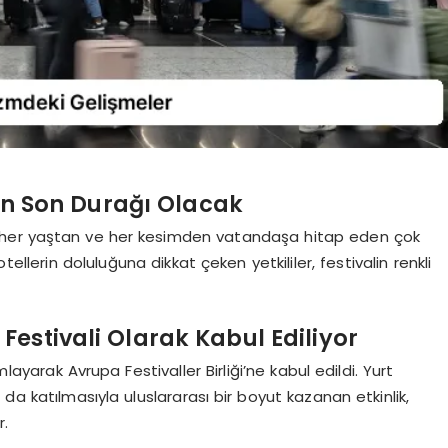
erin Son Durağı Olacak
0’e her yaştan ve her kesimden vatandaşa hitap eden çok
ellerin doluluğuna dikkat çeken yetkililer, festivalin renkli
Festivali Olarak Kabul Ediliyor
yarak Avrupa Festivaller Birliği’ne kabul edildi. Yurt
da katılmasıyla uluslararası bir boyut kazanan etkinlik,
r.