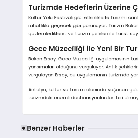
Turizmde Hedeflerin Üzerine Çı
Kültür Yolu Festivali gibi etkinliklerle turizmi 
rahatlıkla geçecek gibi görünüyor. Turizm Bakanı 
gözlemlediklerini ve turizm gelirleri ile turist s
Gece Müzeciliği ile Yeni Bir T
Bakan Ersoy, Gece Müzeciliği uygulamasının tu
yansımaları olduğunu vurguluyor. Antik şehirle
vurgulayan Ersoy, bu uygulamanın turizmde yeni
Antalya, kültür ve turizm alanında yaşanan geli
turizmdeki önemli destinasyonlardan biri olm
Benzer Haberler