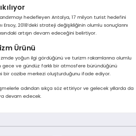
kılıyor
canlandırmayı hedefleyen Antalya, 17 milyon turist hedefini
Ersoy, 2018’deki strateji değişikliğinin olumlu sonuçlarını
ayısındaki artışın devam edeceğini belirtiyor.
urizm Ürünü
rizmde yoğun ilgi gördüğünü ve turizm rakamlarına olumlu
rin gece ve gündüz farklı bir atmosfere büründüğünü
 bir cazibe merkezi oluşturduğunu ifade ediyor.
şmelerle adından sıkça söz ettiriyor ve gelecek yıllarda da
aya devam edecek.