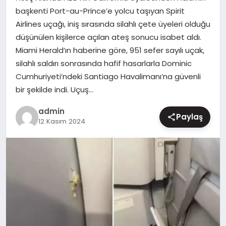
başkenti Port-au-Prince’e yolcu taşıyan Spirit
MAGAZIN
Airlines uçağı, iniş sırasında silahlı çete üyeleri olduğu
düşünülen kişilerce açılan ateş sonucu isabet aldı.
Miami Herald’ın haberine göre, 951 sefer sayılı uçak,
silahlı saldırı sonrasında hafif hasarlarla Dominic
Cumhuriyeti’ndeki Santiago Havalimanı’na güvenli
bir şekilde indi. Uçuş…
admin
Paylaş
12 Kasım 2024