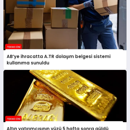
AB’ye ihracatta A.TR dolaşım belgesi sistemi
kullanıma sunuldu
Altın yatırımcısının yüzü 5 hafta sonra güldü