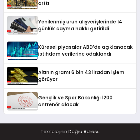
arttı
Yenilenmiş ürün alışverişlerinde 14
günlük cayma hakkı getirildi
Küresel piyasalar ABD’de açıklanacak
istihdam verilerine odaklandı
Altının gramı 6 bin 43 liradan işlem
görüyor
Gençlik ve Spor Bakanlığı 1200
antrenör alacak
Teknolojinin Doğru Adresi..