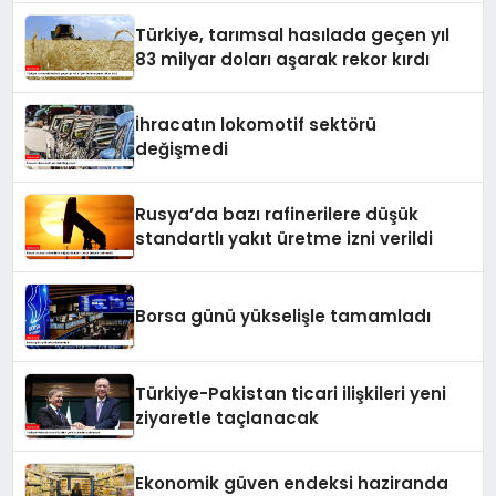
Türkiye, tarımsal hasılada geçen yıl
83 milyar doları aşarak rekor kırdı
İhracatın lokomotif sektörü
değişmedi
Rusya’da bazı rafinerilere düşük
standartlı yakıt üretme izni verildi
Borsa günü yükselişle tamamladı
Türkiye-Pakistan ticari ilişkileri yeni
ziyaretle taçlanacak
Ekonomik güven endeksi haziranda