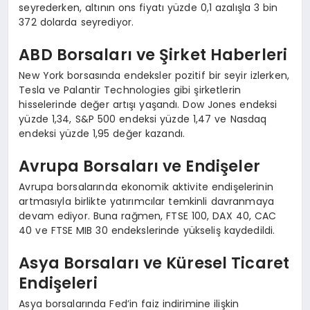
seyrederken, altının ons fiyatı yüzde 0,1 azalışla 3 bin
372 dolarda seyrediyor.
ABD Borsaları ve Şirket Haberleri
New York borsasında endeksler pozitif bir seyir izlerken,
Tesla ve Palantir Technologies gibi şirketlerin
hisselerinde değer artışı yaşandı. Dow Jones endeksi
yüzde 1,34, S&P 500 endeksi yüzde 1,47 ve Nasdaq
endeksi yüzde 1,95 değer kazandı.
Avrupa Borsaları ve Endişeler
Avrupa borsalarında ekonomik aktivite endişelerinin
artmasıyla birlikte yatırımcılar temkinli davranmaya
devam ediyor. Buna rağmen, FTSE 100, DAX 40, CAC
40 ve FTSE MIB 30 endekslerinde yükseliş kaydedildi.
Asya Borsaları ve Küresel Ticaret
Endişeleri
Asya borsalarında Fed’in faiz indirimine ilişkin