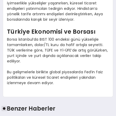
iyimserlikle yükselişler yaşanırken, küresel ticaret
endişeleri yatırımcıları tedirgin ediyor. Hindistan’a
yönelik tarife artırımı endişeleri derinleştirirken, Asya
borsalarında karışık bir seyir izleniyor.
Türkiye Ekonomisi ve Borsası
Borsa İstanbul’da BIST 100 endeksi günü yükselişle
tamamlarken, dolar/TL kuru da hafif artışla seyretti.
TÜİK verilerine göre, TÜFE ve Yİ-ÜFE’de artış görülürken,
yurt içinde ve yurt dışında açıklanacak veriler takip
ediliyor.
Bu gelişmelerle birlikte global piyasalarda Fed’in faiz
politikaları ve küresel ticaret endişeleri yakından
izlenmeye devam ediyor.
Benzer Haberler