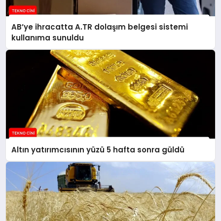
AB’ye ihracatta A.TR dolaşım belgesi sistemi
kullanıma sunuldu
Altın yatırımcısının yüzü 5 hafta sonra güldü