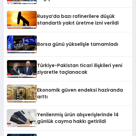
Rusya’da bazı rafinerilere düşük
standartlı yakıt üretme izni verildi
Borsa günü yükselişle tamamladı
Türkiye-Pakistan ticari ilişkileri yeni
ziyaretle taçlanacak
Ekonomik güven endeksi haziranda
arttı
Yenilenmiş ürün alışverişlerinde 14
günlük cayma hakkı getirildi