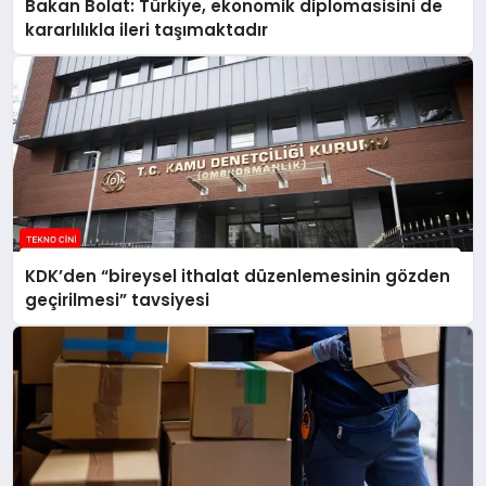
Bakan Bolat: Türkiye, ekonomik diplomasisini de
kararlılıkla ileri taşımaktadır
KDK’den “bireysel ithalat düzenlemesinin gözden
geçirilmesi” tavsiyesi