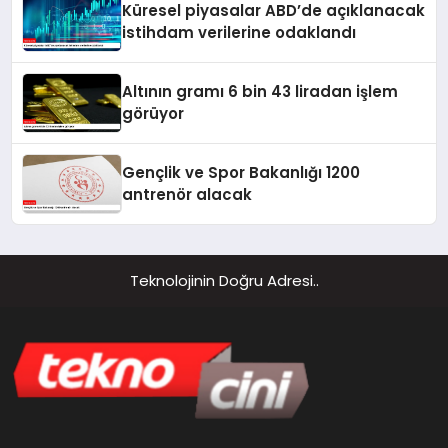
Küresel piyasalar ABD’de açıklanacak
istihdam verilerine odaklandı
Altının gramı 6 bin 43 liradan işlem
görüyor
Gençlik ve Spor Bakanlığı 1200
antrenör alacak
Teknolojinin Doğru Adresi..