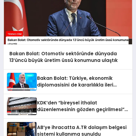
Bakan Bolat: Otomotiv sektöründe dünyada
13’üncü büyük üretim üssü konumuna ulaştık
Bakan Bolat: Türkiye, ekonomik
diplomasisini de kararlılıkla ileri
taşımaktadır
KDK’den “bireysel ithalat
düzenlemesinin gözden geçirilmesi”
tavsiyesi
AB’ye ihracatta A.TR dolaşım belgesi
sistemi kullanıma sunuldu