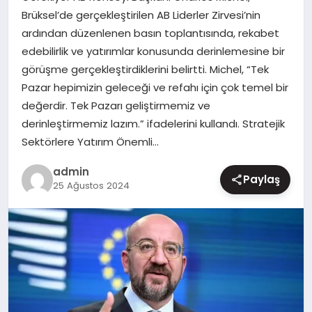
Brüksel’de gerçekleştirilen AB Liderler Zirvesi’nin
MAGAZIN
ardından düzenlenen basın toplantısında, rekabet
edebilirlik ve yatırımlar konusunda derinlemesine bir
görüşme gerçekleştirdiklerini belirtti. Michel, “Tek
Pazar hepimizin geleceği ve refahı için çok temel bir
değerdir. Tek Pazarı geliştirmemiz ve
derinleştirmemiz lazım.” ifadelerini kullandı. Stratejik
Sektörlere Yatırım Önemli…
admin
Paylaş
25 Ağustos 2024