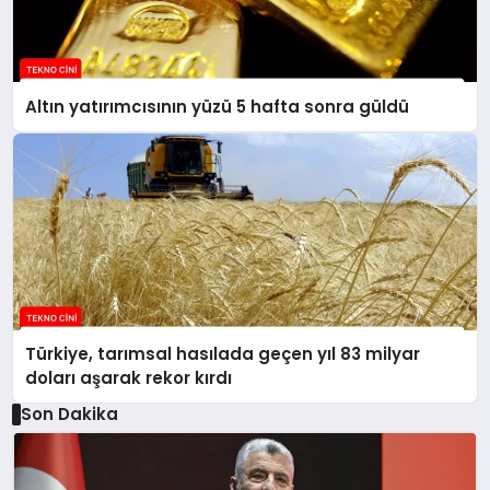
Altın yatırımcısının yüzü 5 hafta sonra güldü
Türkiye, tarımsal hasılada geçen yıl 83 milyar
doları aşarak rekor kırdı
Son Dakika