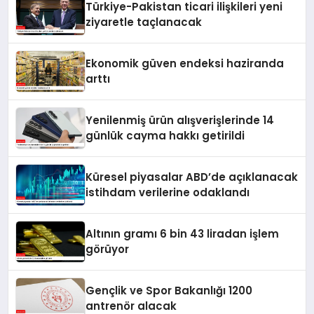
Türkiye-Pakistan ticari ilişkileri yeni
ziyaretle taçlanacak
Ekonomik güven endeksi haziranda
arttı
Yenilenmiş ürün alışverişlerinde 14
günlük cayma hakkı getirildi
Küresel piyasalar ABD’de açıklanacak
istihdam verilerine odaklandı
Altının gramı 6 bin 43 liradan işlem
görüyor
Gençlik ve Spor Bakanlığı 1200
antrenör alacak