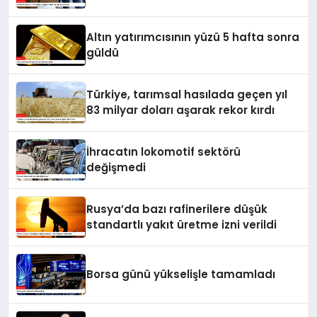
Altın yatırımcısının yüzü 5 hafta sonra
güldü
Türkiye, tarımsal hasılada geçen yıl
83 milyar doları aşarak rekor kırdı
İhracatın lokomotif sektörü
değişmedi
Rusya’da bazı rafinerilere düşük
standartlı yakıt üretme izni verildi
Borsa günü yükselişle tamamladı