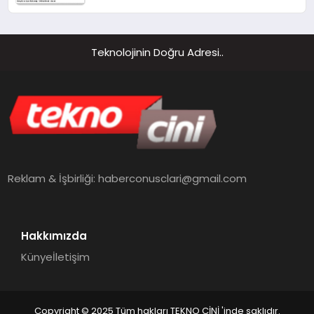
Teknolojinin Doğru Adresi..
Reklam & İşbirliği:
haberconusclari@gmail.com
Hakkımızda
Künye
İletişim
Copyright © 2025 Tüm hakları TEKNO CİNİ 'inde saklıdır.