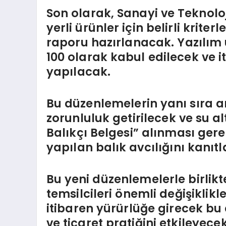
Son olarak, Sanayi ve Teknolo
yerli ürünler için belirli kriter
raporu hazırlanacak. Yazılım 
100 olarak kabul edilecek ve it
yapılacak.
Bu düzenlemelerin yanı sıra am
zorunluluk getirilecek ve su al
Balıkçı Belgesi” alınması ger
yapılan balık avcılığını kanıt
Bu yeni düzenlemelerle birlikte
temsilcileri önemli değişiklikl
itibaren yürürlüğe girecek bu
ve ticaret pratiğini etkileyecek