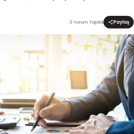
0 Yorum Yapıldı
Paylaş