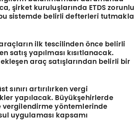
ca, şirket kuruluşlarında ETDS zorunlu
bu sistemde belirli defterleri tutmakla
 araçların ilk tescilinden önce belirli
n satış yapılması kısıtlanacak.
ekleşen araç satışlarından belirli bir
t sınırı artırılırken vergi
kler yapılacak. Büyükşehirlerde
de vergilendirme yöntemlerinde
 usul uygulaması kapsamı