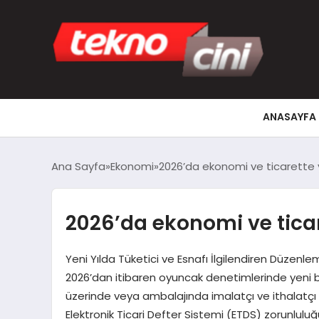
ANASAYFA
Ana Sayfa
Ekonomi
2026’da ekonomi ve ticarette
2026’da ekonomi ve tica
Yeni Yılda Tüketici ve Esnafı İlgilendiren Düzenle
2026’dan itibaren oyuncak denetimlerinde yeni 
üzerinde veya ambalajında imalatçı ve ithalatçı bi
Elektronik Ticari Defter Sistemi (ETDS) zorunluluğu g