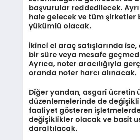
başvurular reddedilecek. Ayrı
hale gelecek ve tüm şirketler 
yükümlü olacak.
İkinci el araç satışlarında ise,
bir süre veya mesafe geçmede
Ayrıca, noter aracılığıyla gerç
oranda noter harcı alınacak.
Diğer yandan, asgari ücretin üs
düzenlemelerinde de değişikli
faaliyet gösteren işletmeler
değişiklikler olacak ve basit
daraltılacak.