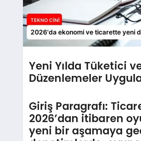
Yeni Yılda Tüketici ve
Düzenlemeler Uygul
Giriş Paragrafı: Ticar
2026’dan itibaren o
yeni bir aşamaya ge