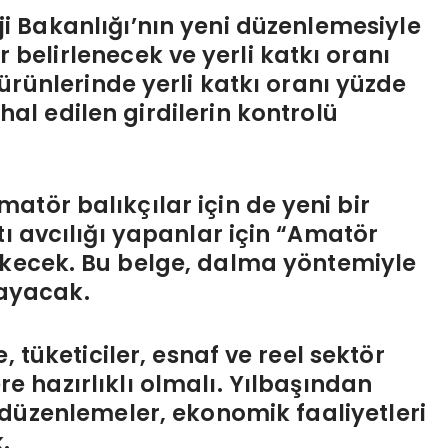
ji Bakanlığı’nın yeni düzenlemesiyle
ler belirlenecek ve yerli katkı oranı
ürünlerinde yerli katkı oranı yüzde
hal edilen girdilerin kontrolü
atör balıkçılar için de yeni bir
tı avcılığı yapanlar için “Amatör
ekecek. Bu belge, dalma yöntemiyle
layacak.
, tüketiciler, esnaf ve reel sektör
ere hazırlıklı olmalı. Yılbaşından
 düzenlemeler, ekonomik faaliyetleri
.