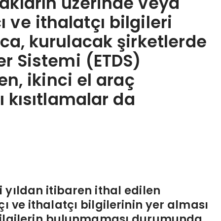
akların üzerinde veya
ve ithalatçı bilgileri
ıca, kurulacak şirketlerde
ter Sistemi (ETDS)
en, ikinci el araç
zı kısıtlamalar da
yıldan itibaren ithal edilen
 ve ithalatçı bilgilerinin yer alması
 bilgilerin bulunmaması durumunda