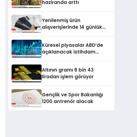
haziranda arttı
Yenilenmiş ürün
alışverişlerinde 14 günlük
cayma hakkı getirildi
Küresel piyasalar ABD’de
açıklanacak istihdam
verilerine odaklandı
Altının gramı 6 bin 43
liradan işlem görüyor
Gençlik ve Spor Bakanlığı
1200 antrenör alacak