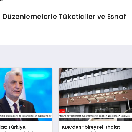
k Düzenlemelerle Tüketiciler ve Esnaf
at: Türkiye,
KDK’den “bireysel ithalat