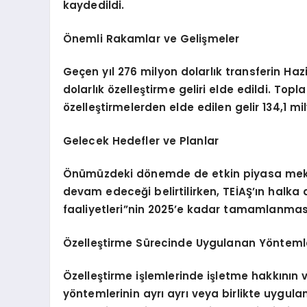
kaydedildi.
Önemli Rakamlar ve Gelişmeler
Geçen yıl 276 milyon dolarlık transferin Hazin
dolarlık özelleştirme geliri elde edildi. T
özelleştirmelerden elde edilen gelir 134,1 mil
Gelecek Hedefler ve Planlar
Önümüzdeki dönemde de etkin piyasa meka
devam edeceği belirtilirken, TEİAŞ’ın halka a
faaliyetleri”nin 2025’e kadar tamamlanmas
Özelleştirme Sürecinde Uygulanan Yönteml
Özelleştirme işlemlerinde işletme hakkının ve
yöntemlerinin ayrı ayrı veya birlikte uygu