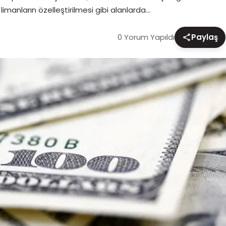
manların özelleştirilmesi gibi alanlarda…
0 Yorum Yapıldı
Paylaş