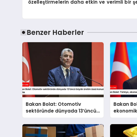
özelleştirmelerin daha etkin ve verimli bir 
Benzer Haberler
Bakan Bolat: Otomotiv
Bakan Bol
sektöründe dünyada 13’üncü
ekonomik
büyük üretim üssü konumuna
kararlılık
ulaştık