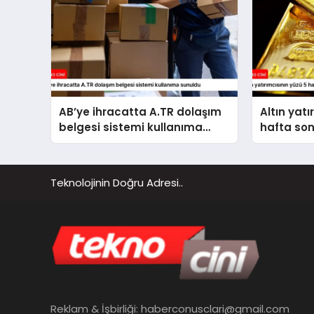
AB’ye ihracatta A.TR dolaşım
Altın yatı
belgesi sistemi kullanıma
hafta so
sunuldu
Teknolojinin Doğru Adresi..
Reklam & İşbirliği:
haberconusclari@gmail.com