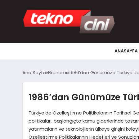
ANASAYFA
Ana Sayfa
Ekonomi
1986’dan Günümüze Türkiye’de Ö
1986’dan Günümüze Türkiy
Türkiye’de Özelleştirme Politikalarının Tarihsel G
politikaları, başlangıçta kamu giderlerinde tasar
yatırımcıların ve teknolojilerin ülkeye girişini kol
Özelleştirme Politikalarının Hedefleri ve Sonuçları