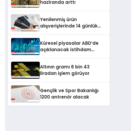
haziranda arttı
Yenilenmiş ürün
alışverişlerinde 14 günlük
cayma hakkı getirildi
Küresel piyasalar ABD’de
açıklanacak istihdam
verilerine odaklandı
Altının gramı 6 bin 43
liradan işlem görüyor
Gençlik ve Spor Bakanlığı
1200 antrenör alacak