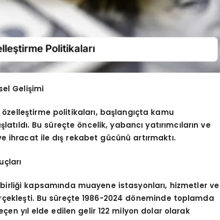
sel Gelişimi
 özelleştirme politikaları, başlangıçta kamu
atıldı. Bu süreçte öncelik, yabancı yatırımcıların ve
 ve ihracat ile dış rekabet gücünü artırmaktı.
uçları
şbirliği kapsamında muayene istasyonları, hizmetler ve
 gerçekleşti. Bu süreçte 1986-2024 döneminde toplamda
eçen yıl elde edilen gelir 122 milyon dolar olarak