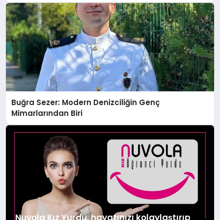
tanıttı
Buğra Sezer: Modern Denizciliğin Genç
Mimarlarından Biri
Nuvola Kız Yurdu, hayatınızı kolaylaştırıp