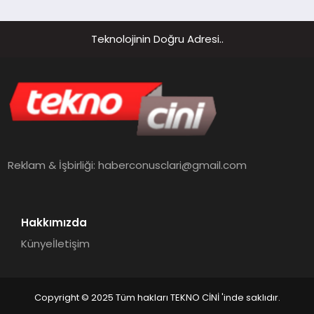
Teknolojinin Doğru Adresi..
Reklam & İşbirliği:
haberconusclari@gmail.com
Hakkımızda
Künye
İletişim
Copyright © 2025 Tüm hakları TEKNO CİNİ 'inde saklıdır.