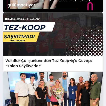
gülümsetiyor…
Vakıflar Çalışanlarından Tez Koop-İş’e Cevap:
“Yalan Söylüyorlar”