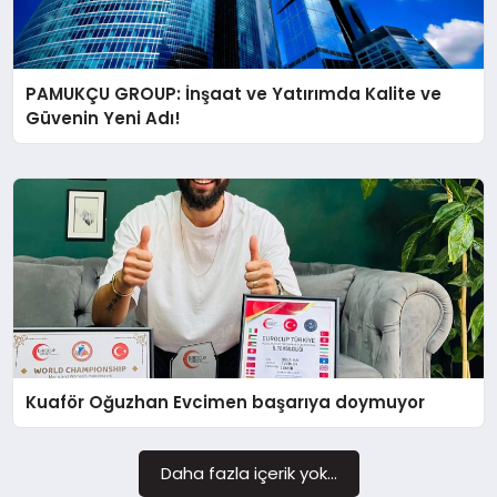
PAMUKÇU GROUP: İnşaat ve Yatırımda Kalite ve
Güvenin Yeni Adı!
Kuaför Oğuzhan Evcimen başarıya doymuyor
Daha fazla içerik yok...