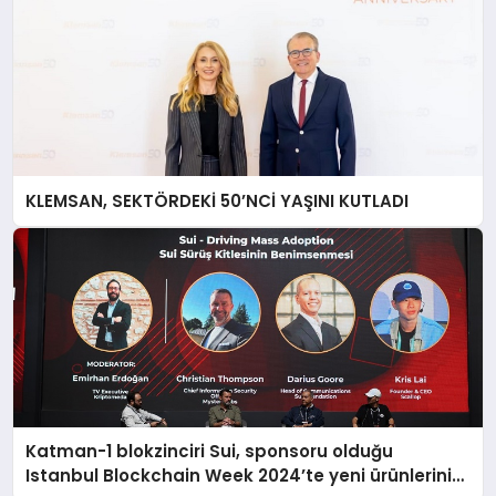
KLEMSAN, SEKTÖRDEKİ 50’NCİ YAŞINI KUTLADI
Katman-1 blokzinciri Sui, sponsoru olduğu
Istanbul Blockchain Week 2024’te yeni ürünlerini