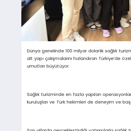
Dünya genelinde 100 milyar dolarlık sağlık turiz
alt yapı çalışmalarını hızlandıran Türkiye’de öze
umutları büyütüyor.
Sağlık turizminde en fazla yapılan operasyonla
kuruluşları ve Türk hekimleri de deneyim ve başarı
Son yıllarda gerçekleştirdiği yatırımlarla sağlı