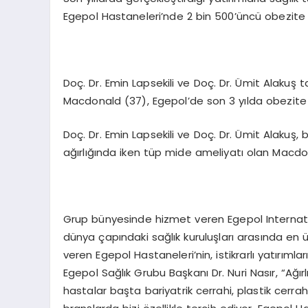
Egepol Hastaneleri’nde 2 bin 500’üncü obezite a
Doç. Dr. Emin Lapsekili ve Doç. Dr. Ümit Alaku
Macdonald (37), Egepol’de son 3 yılda obezite 
Doç. Dr. Emin Lapsekili ve Doç. Dr. Ümit Alakuş,
ağırlığında iken tüp mide ameliyatı olan Macdona
Grup bünyesinde hizmet veren Egepol Internatio
dünya çapındaki sağlık kuruluşları arasında en 
veren Egepol Hastaneleri’nin, istikrarlı yatırıml
Egepol Sağlık Grubu Başkanı Dr. Nuri Nasır, “Ağırlı
hastalar başta bariyatrik cerrahi, plastik cerra