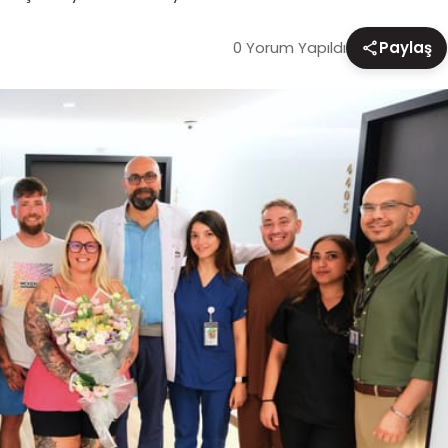
0 Yorum Yapıldı
Paylaş