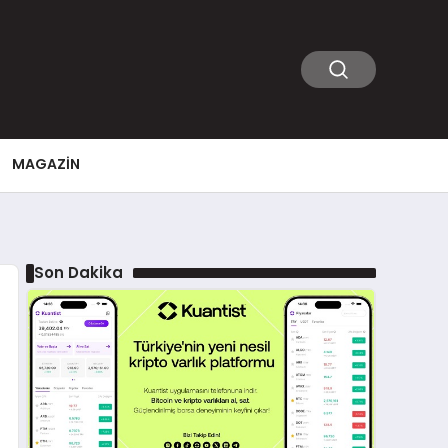
MAGAZIN
Son Dakika