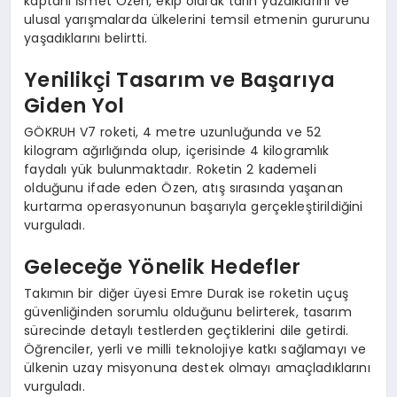
kaptanı İsmet Özen, ekip olarak tarih yazdıklarını ve
ulusal yarışmalarda ülkelerini temsil etmenin gururunu
yaşadıklarını belirtti.
Yenilikçi Tasarım ve Başarıya
Giden Yol
GÖKRUH V7 roketi, 4 metre uzunluğunda ve 52
kilogram ağırlığında olup, içerisinde 4 kilogramlık
faydalı yük bulunmaktadır. Roketin 2 kademeli
olduğunu ifade eden Özen, atış sırasında yaşanan
kurtarma operasyonunun başarıyla gerçekleştirildiğini
vurguladı.
Geleceğe Yönelik Hedefler
Takımın bir diğer üyesi Emre Durak ise roketin uçuş
güvenliğinden sorumlu olduğunu belirterek, tasarım
sürecinde detaylı testlerden geçtiklerini dile getirdi.
Öğrenciler, yerli ve milli teknolojiye katkı sağlamayı ve
ülkenin uzay misyonuna destek olmayı amaçladıklarını
vurguladı.