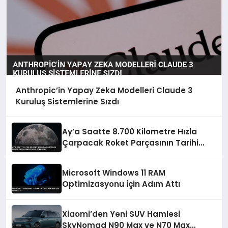
Anthropic’in Yapay Zeka Modelleri Claude 3
Kuruluş Sistemlerine Sızdı
Ay’a Saatte 8.700 Kilometre Hızla
Çarpacak Roket Parçasının Tarihi
Açıklandı
Microsoft Windows 11 RAM
Optimizasyonu İçin Adım Attı
Xiaomi’den Yeni SUV Hamlesi
SkyNomad N90 Max ve N70 Max