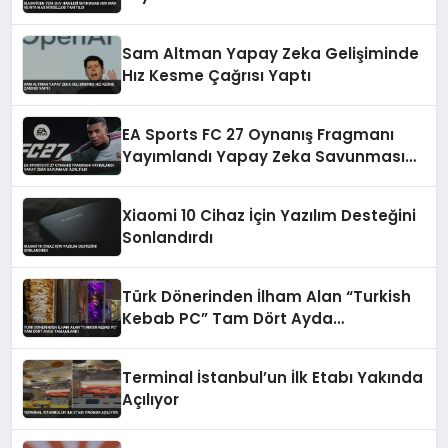
Modelleri Tanıtıldı
Sam Altman Yapay Zeka Gelişiminde
Hız Kesme Çağrısı Yaptı
EA Sports FC 27 Oynanış Fragmanı
Yayımlandı Yapay Zeka Savunması
Azaltıldı
Xiaomi 10 Cihaz İçin Yazılım Desteğini
Sonlandırdı
Türk Dönerinden İlham Alan “Turkish
Kebab PC” Tam Dört Ayda
Tamamlandı
Terminal İstanbul’un İlk Etabı Yakında
Açılıyor