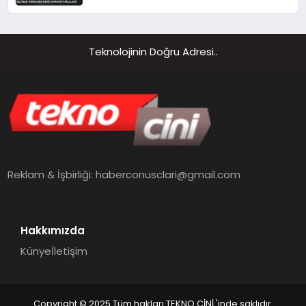
Durumu Farklılaştı
Teknolojinin Doğru Adresi..
Reklam & İşbirliği:
haberconusclari@gmail.com
Hakkımızda
Künye
İletişim
Copyright © 2025 Tüm hakları TEKNO CİNİ 'inde saklıdır.