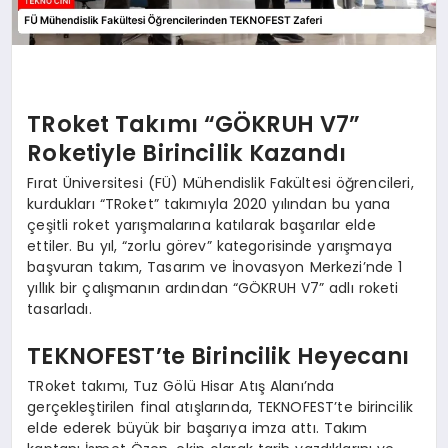
TRoket Takımı “GÖKRUH V7”
Roketiyle Birincilik Kazandı
Fırat Üniversitesi (FÜ) Mühendislik Fakültesi öğrencileri,
kurdukları “TRoket” takımıyla 2020 yılından bu yana
çeşitli roket yarışmalarına katılarak başarılar elde
ettiler. Bu yıl, “zorlu görev” kategorisinde yarışmaya
başvuran takım, Tasarım ve İnovasyon Merkezi’nde 1
yıllık bir çalışmanın ardından “GÖKRUH V7” adlı roketi
tasarladı.
TEKNOFEST’te Birincilik Heyecanı
TRoket takımı, Tuz Gölü Hisar Atış Alanı’nda
gerçekleştirilen final atışlarında, TEKNOFEST’te birincilik
elde ederek büyük bir başarıya imza attı. Takım