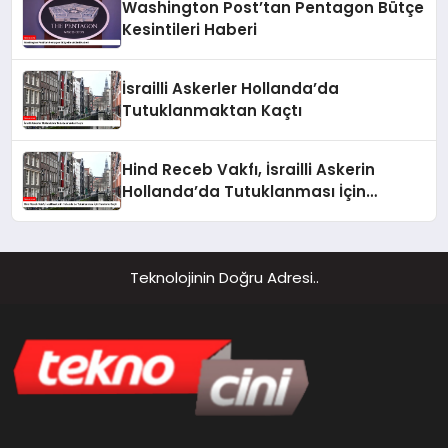
Washington Post’tan Pentagon Bütçe
Kesintileri Haberi
İsrailli Askerler Hollanda’da
Tutuklanmaktan Kaçtı
Hind Receb Vakfı, İsrailli Askerin
Hollanda’da Tutuklanması İçin
Harekete Geçti
Teknolojinin Doğru Adresi..