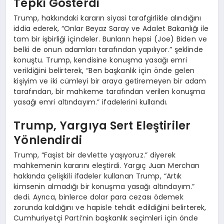
Tepki Gösterdi
Trump, hakkındaki kararın siyasi tarafgirlikle alındığını
iddia ederek, “Onlar Beyaz Saray ve Adalet Bakanlığı ile
tam bir işbirliği içindeler. Bunların hepsi (Joe) Biden ve
belki de onun adamları tarafından yapılıyor.” şeklinde
konuştu. Trump, kendisine konuşma yasağı emri
verildiğini belirterek, “Ben başkanlık için önde gelen
kişiyim ve iki cümleyi bir araya getiremeyen bir adam
tarafından, bir mahkeme tarafından verilen konuşma
yasağı emri altındayım.” ifadelerini kullandı.
Trump, Yargıya Sert Eleştiriler
Yönlendirdi
Trump, “Faşist bir devlette yaşıyoruz.” diyerek
mahkemenin kararını eleştirdi. Yargıç Juan Merchan
hakkında çelişkili ifadeler kullanan Trump, “Artık
kimsenin almadığı bir konuşma yasağı altındayım.”
dedi. Ayrıca, binlerce dolar para cezası ödemek
zorunda kaldığını ve hapisle tehdit edildiğini belirterek,
Cumhuriyetçi Parti’nin başkanlık seçimleri için önde