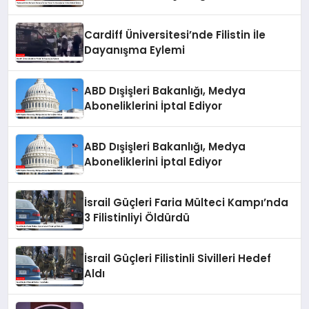
Adalet İstiyor
Cardiff Üniversitesi’nde Filistin İle
Dayanışma Eylemi
ABD Dışişleri Bakanlığı, Medya
Aboneliklerini İptal Ediyor
ABD Dışişleri Bakanlığı, Medya
Aboneliklerini İptal Ediyor
İsrail Güçleri Faria Mülteci Kampı’nda
3 Filistinliyi Öldürdü
İsrail Güçleri Filistinli Sivilleri Hedef
Aldı