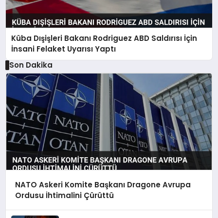
Küba Dışişleri Bakanı Rodriguez ABD Saldırısı İçin
İnsani Felaket Uyarısı Yaptı
Son Dakika
NATO Askeri Komite Başkanı Dragone Avrupa
Ordusu İhtimalini Çürüttü