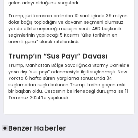
gelen adayı olduğunu vurguladı.
Trump, jüri kararının ardından 10 saat içinde 39 milyon
dolar bağış topladığını ve davanın seçmeni olumsuz
yönde etkilemeyeceği mesajını verdi. ABD başkanlık
seçimlerinin yapılacağı 5 Kasım’ı “ülke tarihinin en
önemli günü” olarak nitelendirdi.
Trump’ın “Sus Payı” Davası
Trump, Manhattan Bölge Savcılığınca Stormy Daniels’e
yasa dışı “sus payı” ödenmesiyle ilgili suçlanmıştı. New
York’ta 6 hafta süren yargılama sonucunda 34
suçlamadan suçlu bulunan Trump, tarihe geçen eski
bir başkan oldu. Cezasının belirleneceği duruşma ise 11
Temmuz 2024’te yapılacak.
Benzer Haberler