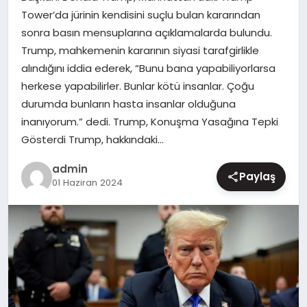
Tower’da jürinin kendisini suçlu bulan kararından
MAGAZIN
sonra basın mensuplarına açıklamalarda bulundu.
Trump, mahkemenin kararının siyasi tarafgirlikle
alındığını iddia ederek, “Bunu bana yapabiliyorlarsa
herkese yapabilirler. Bunlar kötü insanlar. Çoğu
durumda bunların hasta insanlar olduğuna
inanıyorum.” dedi. Trump, Konuşma Yasağına Tepki
Gösterdi Trump, hakkındaki…
admin
Paylaş
01 Haziran 2024