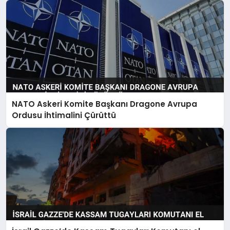
NATO Askeri Komite Başkanı Dragone Avrupa
Ordusu İhtimalini Çürüttü