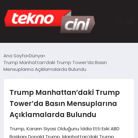
ANASAYFA
Ana Sayfa
Dünya
Trump Manhattan’daki Trump Tower’da Basın
TEKNOLOJI
Mensuplarına Açıklamalarda Bulundu
GÜNCEL
Trump Manhattan’daki Trump
YAŞAM
Tower’da Basın Mensuplarına
Açıklamalarda Bulundu
SAĞLIK
Trump, Kararın Siyasi Olduğunu İddia Etti Eski ABD
DÜNYA
Başkanı Donald Trump, Manhattan’daki Trump