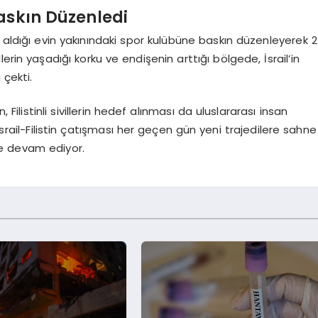
Baskın Düzenledi
a aldığı evin yakınındaki spor kulübüne baskın düzenleyerek 2
ivillerin yaşadığı korku ve endişenin arttığı bölgede, İsrail’in
 çekti.
 Filistinli sivillerin hedef alınması da uluslararası insan
r. İsrail-Filistin çatışması her geçen gün yeni trajedilere sahne
ye devam ediyor.