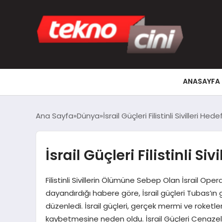
ANASAYFA
Ana Sayfa
Dünya
İsrail Güçleri Filistinli Sivilleri Hede
İsrail Güçleri Filistinli Siv
Filistinli Sivillerin Ölümüne Sebep Olan İsrail Ope
dayandırdığı habere göre, İsrail güçleri Tubas’ı
düzenledi. İsrail güçleri, gerçek mermi ve roketle
kaybetmesine neden oldu. İsrail Güçleri Cenazele