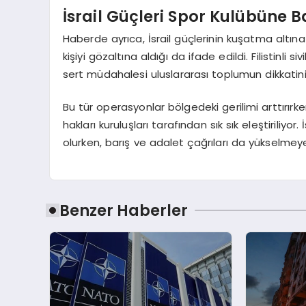
İsrail Güçleri Spor Kulübüne 
Haberde ayrıca, İsrail güçlerinin kuşatma altın
kişiyi gözaltına aldığı da ifade edildi. Filistinli s
sert müdahalesi uluslararası toplumun dikkatini
Bu tür operasyonlar bölgedeki gerilimi arttırırken,
hakları kuruluşları tarafından sık sık eleştiriliyo
olurken, barış ve adalet çağrıları da yükselme
Benzer Haberler