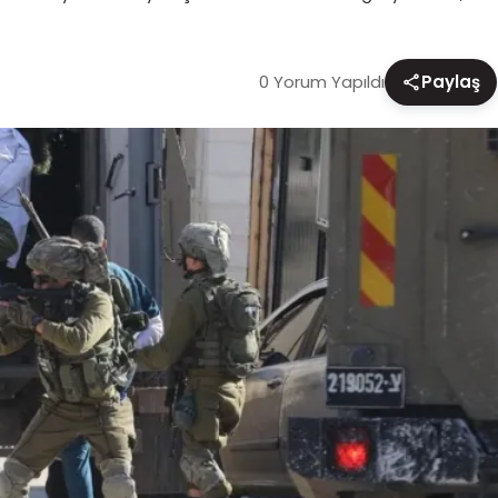
0 Yorum Yapıldı
Paylaş