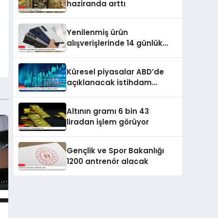
haziranda arttı
Yenilenmiş ürün
alışverişlerinde 14 günlük
cayma hakkı getirildi
Küresel piyasalar ABD’de
açıklanacak istihdam
verilerine odaklandı
Altının gramı 6 bin 43
liradan işlem görüyor
Gençlik ve Spor Bakanlığı
1200 antrenör alacak