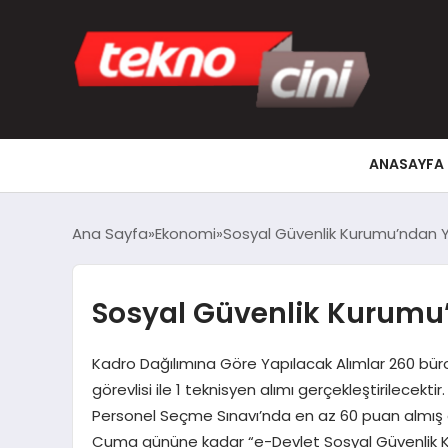
ANASAYFA
Ana Sayfa
Ekonomi
Sosyal Güvenlik Kurumu’ndan Y
Sosyal Güvenlik Kurumu’
Kadro Dağılımına Göre Yapılacak Alımlar 260 büro
görevlisi ile 1 teknisyen alımı gerçekleştirilecekti
Personel Seçme Sınavı’nda en az 60 puan almış o
Cuma gününe kadar “e-Devlet Sosyal Güvenlik Ku