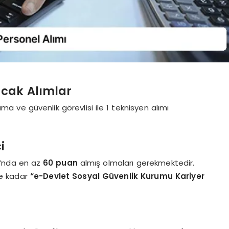
acak Alımlar
ma ve güvenlik görevlisi ile 1 teknisyen alımı
i
ı’nda en az
60 puan
almış olmaları gerekmektedir.
e kadar
“e-Devlet Sosyal Güvenlik Kurumu Kariyer