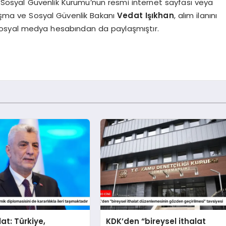
r, Sosyal Güvenlik Kurumu’nun resmi internet sayfası veya
ışma ve Sosyal Güvenlik Bakanı
Vedat Işıkhan
, alım ilanını
sosyal medya hesabından da paylaşmıştır.
at: Türkiye,
KDK’den “bireysel ithalat