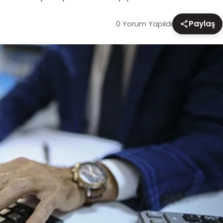
0 Yorum Yapıldı
Paylaş