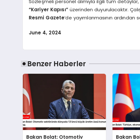
Sözleşmeli personel alımıyla ilgili tüm detayla
“Kariyer Kapısı”
üzerinden duyurulacaktır. Çal
Resmi Gazete
‘de yayımlanmasının ardından 
June 4, 2024
Benzer Haberler
Bakan Bolat: Otomotiv
Bakan Bol