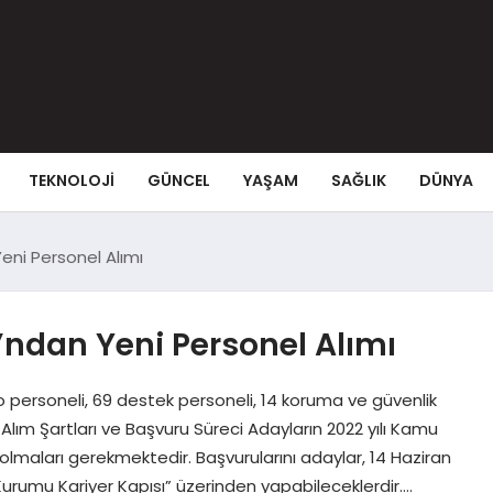
TEKNOLOJI
GÜNCEL
YAŞAM
SAĞLIK
DÜNYA
eni Personel Alımı
ndan Yeni Personel Alımı
 personeli, 69 destek personeli, 14 koruma ve güvenlik
r. Alım Şartları ve Başvuru Süreci Adayların 2022 yılı Kamu
lmaları gerekmektedir. Başvurularını adaylar, 14 Haziran
rumu Kariyer Kapısı” üzerinden yapabileceklerdir….