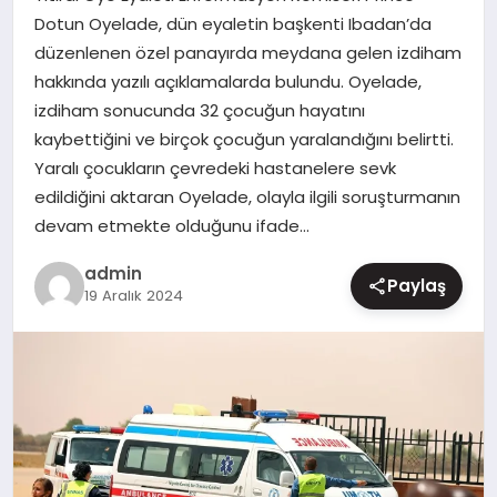
Dotun Oyelade, dün eyaletin başkenti Ibadan’da
MAGAZIN
düzenlenen özel panayırda meydana gelen izdiham
hakkında yazılı açıklamalarda bulundu. Oyelade,
izdiham sonucunda 32 çocuğun hayatını
kaybettiğini ve birçok çocuğun yaralandığını belirtti.
Yaralı çocukların çevredeki hastanelere sevk
edildiğini aktaran Oyelade, olayla ilgili soruşturmanın
devam etmekte olduğunu ifade…
admin
Paylaş
19 Aralık 2024