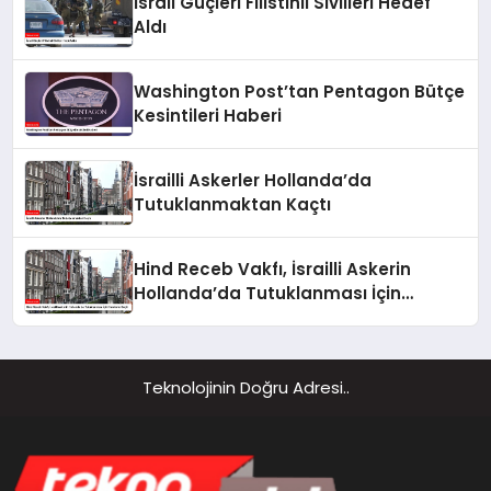
İsrail Güçleri Filistinli Sivilleri Hedef
Aldı
Washington Post’tan Pentagon Bütçe
Kesintileri Haberi
İsrailli Askerler Hollanda’da
Tutuklanmaktan Kaçtı
Hind Receb Vakfı, İsrailli Askerin
Hollanda’da Tutuklanması İçin
Harekete Geçti
Teknolojinin Doğru Adresi..