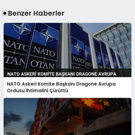
Benzer Haberler
NATO Askeri Komite Başkanı Dragone Avrupa
Ordusu İhtimalini Çürüttü