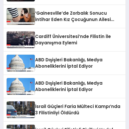
Yaptı
‘Gainesville’de Zorbalık Sonucu
İntihar Eden Kız Çocuğunun Ailesi
Adalet İstiyor
Cardiff Üniversitesi’nde Filistin İle
Dayanışma Eylemi
ABD Dışişleri Bakanlığı, Medya
Aboneliklerini İptal Ediyor
ABD Dışişleri Bakanlığı, Medya
Aboneliklerini İptal Ediyor
İsrail Güçleri Faria Mülteci Kampı’nda
3 Filistinliyi Öldürdü