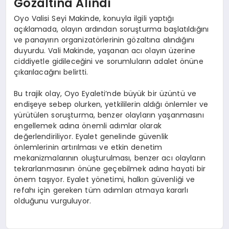
Gözaltına Alındı
Oyo Valisi Seyi Makinde, konuyla ilgili yaptığı
açıklamada, olayın ardından soruşturma başlatıldığını
ve panayırın organizatörlerinin gözaltına alındığını
duyurdu. Vali Makinde, yaşanan acı olayın üzerine
ciddiyetle gidileceğini ve sorumluların adalet önüne
çıkarılacağını belirtti.
Bu trajik olay, Oyo Eyaleti’nde büyük bir üzüntü ve
endişeye sebep olurken, yetkililerin aldığı önlemler ve
yürütülen soruşturma, benzer olayların yaşanmasını
engellemek adına önemli adımlar olarak
değerlendiriliyor. Eyalet genelinde güvenlik
önlemlerinin artırılması ve etkin denetim
mekanizmalarının oluşturulması, benzer acı olayların
tekrarlanmasının önüne geçebilmek adına hayati bir
önem taşıyor. Eyalet yönetimi, halkın güvenliği ve
refahı için gereken tüm adımları atmaya kararlı
olduğunu vurguluyor.