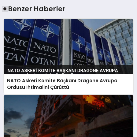
Benzer Haberler
NATO Askeri Komite Başkanı Dragone Avrupa
Ordusu İhtimalini Çürüttü