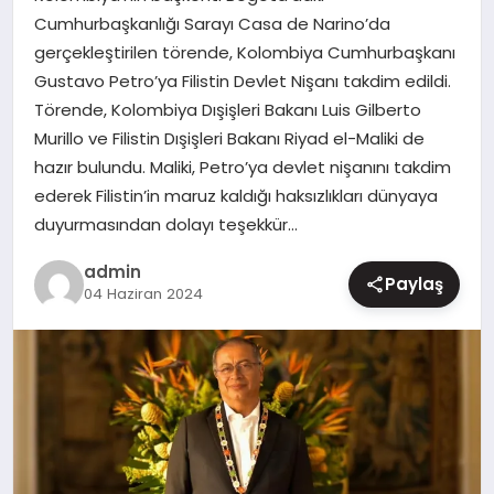
Cumhurbaşkanlığı Sarayı Casa de Narino’da
MAGAZIN
gerçekleştirilen törende, Kolombiya Cumhurbaşkanı
Gustavo Petro’ya Filistin Devlet Nişanı takdim edildi.
Törende, Kolombiya Dışişleri Bakanı Luis Gilberto
Murillo ve Filistin Dışişleri Bakanı Riyad el-Maliki de
hazır bulundu. Maliki, Petro’ya devlet nişanını takdim
ederek Filistin’in maruz kaldığı haksızlıkları dünyaya
duyurmasından dolayı teşekkür…
admin
Paylaş
04 Haziran 2024