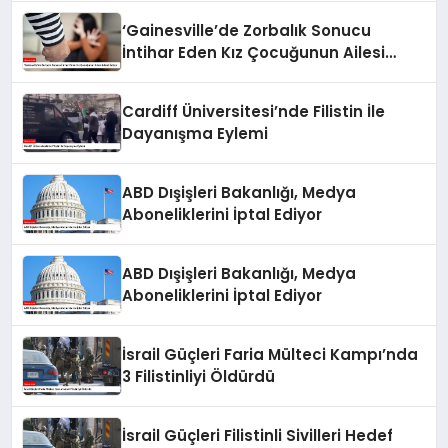
‘Gainesville’de Zorbalık Sonucu
İntihar Eden Kız Çocuğunun Ailesi
Adalet İstiyor
Cardiff Üniversitesi’nde Filistin İle
Dayanışma Eylemi
ABD Dışişleri Bakanlığı, Medya
Aboneliklerini İptal Ediyor
ABD Dışişleri Bakanlığı, Medya
Aboneliklerini İptal Ediyor
İsrail Güçleri Faria Mülteci Kampı’nda
3 Filistinliyi Öldürdü
İsrail Güçleri Filistinli Sivilleri Hedef