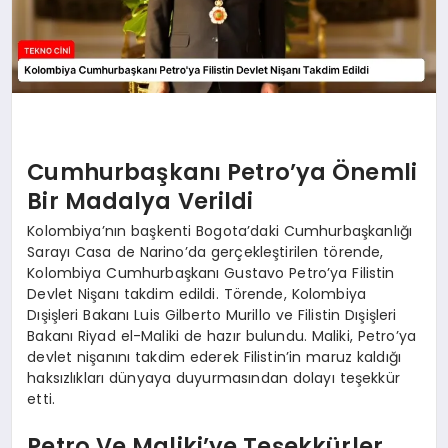
Cumhurbaşkanı Petro’ya Önemli
Bir Madalya Verildi
Kolombiya’nın başkenti Bogota’daki Cumhurbaşkanlığı
Sarayı Casa de Narino’da gerçekleştirilen törende,
Kolombiya Cumhurbaşkanı Gustavo Petro’ya Filistin
Devlet Nişanı takdim edildi. Törende, Kolombiya
Dışişleri Bakanı Luis Gilberto Murillo ve Filistin Dışişleri
Bakanı Riyad el-Maliki de hazır bulundu. Maliki, Petro’ya
devlet nişanını takdim ederek Filistin’in maruz kaldığı
haksızlıkları dünyaya duyurmasından dolayı teşekkür
etti.
Petro Ve Maliki’ye Teşekkürler