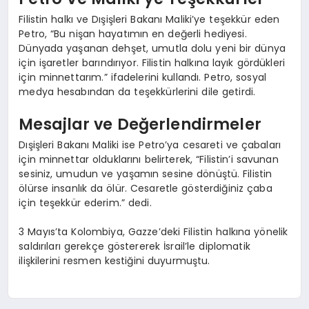
Filistin halkı ve Dışişleri Bakanı Maliki’ye teşekkür eden
Petro, “Bu nişan hayatımın en değerli hediyesi.
Dünyada yaşanan dehşet, umutla dolu yeni bir dünya
için işaretler barındırıyor. Filistin halkına layık gördükleri
için minnettarım.” ifadelerini kullandı. Petro, sosyal
medya hesabından da teşekkürlerini dile getirdi.
Mesajlar ve Değerlendirmeler
Dışişleri Bakanı Maliki ise Petro’ya cesareti ve çabaları
için minnettar olduklarını belirterek, “Filistin’i savunan
sesiniz, umudun ve yaşamın sesine dönüştü. Filistin
ölürse insanlık da ölür. Cesaretle gösterdiğiniz çaba
için teşekkür ederim.” dedi.
3 Mayıs’ta Kolombiya, Gazze’deki Filistin halkına yönelik
saldırıları gerekçe göstererek İsrail’le diplomatik
ilişkilerini resmen kestiğini duyurmuştu.