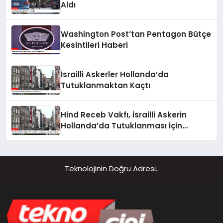
Aldı
Washington Post’tan Pentagon Bütçe
Kesintileri Haberi
İsrailli Askerler Hollanda’da
Tutuklanmaktan Kaçtı
Hind Receb Vakfı, İsrailli Askerin
Hollanda’da Tutuklanması İçin
Harekete Geçti
Teknolojinin Doğru Adresi..