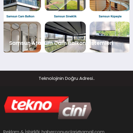
rekabette öne çıkmanızı sağlıyoruz.
Dijital pazarlamanın dinamik ve hızla
değişen dünyasında, doğru stratejiler
ve araçlarla donatılmış olmak büyük
önem taşır. Biz, Dakika...
Samsun Atakum Cam Balkon Sistemleri
Teknolojinin Doğru Adresi..
Reklam & İşbirliği:
haberconusclari@gmail.com