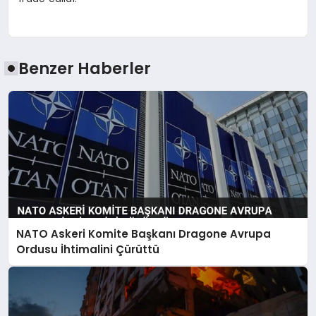
Benzer Haberler
NATO Askeri Komite Başkanı Dragone Avrupa
Ordusu İhtimalini Çürüttü