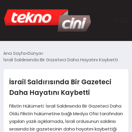
ANASAYFA
Ana Sayfa
Dünya
İsrail Saldırısında Bir Gazeteci Daha Hayatını Kaybetti
TEKNOLOJI
GÜNCEL
İsrail Saldırısında Bir Gazeteci
Daha Hayatını Kaybetti
YAŞAM
Filistin Hükümeti: İsrail Saldırısında Bir Gazeteci Daha
SAĞLIK
Öldü Filistin hükümetine bağlı Medya Ofisi tarafından
yapılan yazılı açıklamada, İsrail ordusunun saldırısı
DÜNYA
sırasında bir gazetecinin daha hayatını kaybettiği