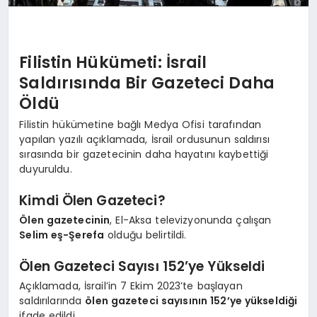
Filistin Hükümeti: İsrail
Saldırısında Bir Gazeteci Daha
Öldü
Filistin hükümetine bağlı Medya Ofisi tarafından
yapılan yazılı açıklamada, İsrail ordusunun saldırısı
sırasında bir gazetecinin daha hayatını kaybettiği
duyuruldu.
Kimdi Ölen Gazeteci?
Ölen gazetecinin
, El-Aksa televizyonunda çalışan
Selim eş-Şerefa
olduğu belirtildi.
Ölen Gazeteci Sayısı 152’ye Yükseldi
Açıklamada, İsrail’in 7 Ekim 2023’te başlayan
saldırılarında
ölen gazeteci sayısının 152’ye yükseldiği
ifade edildi.