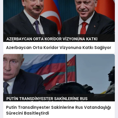
Azerbaycan Orta Koridor Vizyonuna Katkı Sağlıyor
Putin Transdinyester Sakinlerine Rus Vatandaşlığı
Sürecini Basitleştirdi