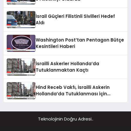
İsrail Güçleri Filistinli Sivilleri Hedef
Aldı
Washington Post’tan Pentagon Bütçe
Kesintileri Haberi
İsrailli Askerler Hollanda’da
Tutuklanmaktan Kaçtı
Hind Receb Vakfı, İsrailli Askerin
Hollanda’da Tutuklanması İçin
Harekete Geçti
Teknolojinin Doğru Adresi..