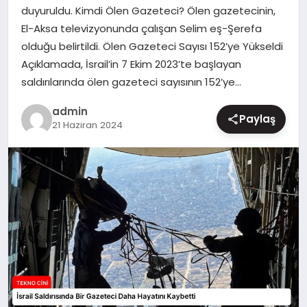
duyuruldu. Kimdi Ölen Gazeteci? Ölen gazetecinin,
MAGAZIN
El-Aksa televizyonunda çalışan Selim eş-Şerefa
olduğu belirtildi. Ölen Gazeteci Sayısı 152’ye Yükseldi
Açıklamada, İsrail’in 7 Ekim 2023’te başlayan
saldırılarında ölen gazeteci sayısının 152’ye…
admin
Paylaş
21 Haziran 2024