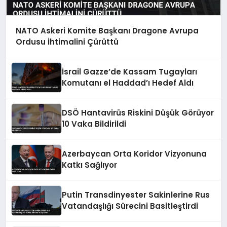
NATO Askeri Komite Başkanı Dragone Avrupa
Ordusu İhtimalini Çürüttü
İsrail Gazze’de Kassam Tugayları
Komutanı el Haddad’ı Hedef Aldı
DSÖ Hantavirüs Riskini Düşük Görüyor
10 Vaka Bildirildi
Azerbaycan Orta Koridor Vizyonuna
Katkı Sağlıyor
Putin Transdinyester Sakinlerine Rus
Vatandaşlığı Sürecini Basitleştirdi