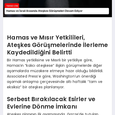
Hamas ve Mısır Yetkilileri,
Ateşkes Görüşmelerinde İlerleme
Kaydedildiğini Belirtti
Bir Hamas yetkilisine ve Mısırlı bir yetkiliye göre,
Hamas’ın “kalıcı ateşkese” ilişkin görüşmelerde diğer
aşamalarda müzakere etmeye hazır olduğu bildirildi.
Associated Press’e göre, Washington’un önerdiği
aşamalı anlaşma çerçevesinde altı haftalık “tam ve
eksiksiz” bir ateşkes planlanıyor.
Serbest Bırakılacak Esirler ve
Evlerine Dönme İmkanı
Ateşkes planının ilk aşamasında, Gazze’de tutulan