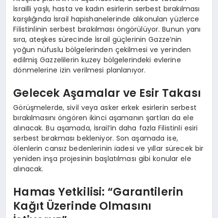
İsrailli yaşlı, hasta ve kadın esirlerin serbest bırakılması
karşılığında İsrail hapishanelerinde alıkonulan yüzlerce
Filistinlinin serbest bırakılması öngörülüyor. Bunun yanı
sıra, ateşkes sürecinde İsrail güçlerinin Gazze’nin
yoğun nüfuslu bölgelerinden çekilmesi ve yerinden
edilmiş Gazzelilerin kuzey bölgelerindeki evlerine
dönmelerine izin verilmesi planlanıyor.
Gelecek Aşamalar ve Esir Takası
Görüşmelerde, sivil veya asker erkek esirlerin serbest
bırakılmasını öngören ikinci aşamanın şartları da ele
alınacak. Bu aşamada, İsrail’in daha fazla Filistinli esiri
serbest bırakması bekleniyor. Son aşamada ise,
ölenlerin cansız bedenlerinin iadesi ve yıllar sürecek bir
yeniden inşa projesinin başlatılması gibi konular ele
alınacak.
Hamas Yetkilisi: “Garantilerin
Kağıt Üzerinde Olmasını