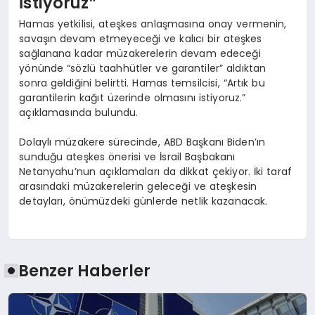
İstiyoruz”
Hamas yetkilisi, ateşkes anlaşmasına onay vermenin,
savaşın devam etmeyeceği ve kalıcı bir ateşkes
sağlanana kadar müzakerelerin devam edeceği
yönünde “sözlü taahhütler ve garantiler” aldıktan
sonra geldiğini belirtti. Hamas temsilcisi, “Artık bu
garantilerin kağıt üzerinde olmasını istiyoruz.”
açıklamasında bulundu.
Dolaylı müzakere sürecinde, ABD Başkanı Biden’ın
sunduğu ateşkes önerisi ve İsrail Başbakanı
Netanyahu’nun açıklamaları da dikkat çekiyor. İki taraf
arasındaki müzakerelerin geleceği ve ateşkesin
detayları, önümüzdeki günlerde netlik kazanacak.
Benzer Haberler