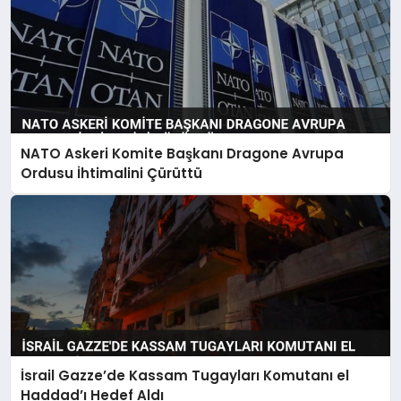
NATO Askeri Komite Başkanı Dragone Avrupa
Ordusu İhtimalini Çürüttü
İsrail Gazze’de Kassam Tugayları Komutanı el
Haddad’ı Hedef Aldı