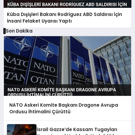
Küba Dışişleri Bakanı Rodriguez ABD Saldırısı İçin
İnsani Felaket Uyarısı Yaptı
Son Dakika
NATO Askeri Komite Başkanı Dragone Avrupa
Ordusu İhtimalini Çürüttü
İsrail Gazze’de Kassam Tugayları