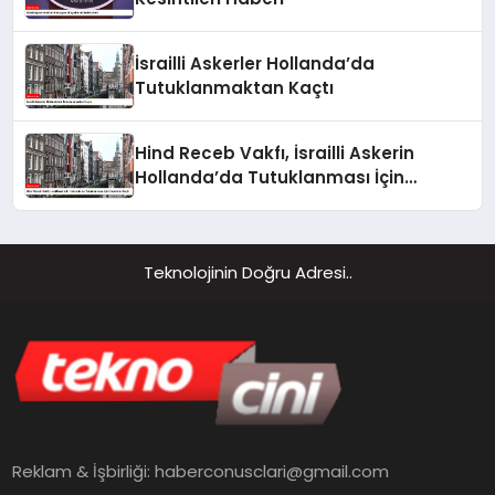
İsrailli Askerler Hollanda’da
Tutuklanmaktan Kaçtı
Hind Receb Vakfı, İsrailli Askerin
Hollanda’da Tutuklanması İçin
Harekete Geçti
Teknolojinin Doğru Adresi..
Reklam & İşbirliği:
haberconusclari@gmail.com