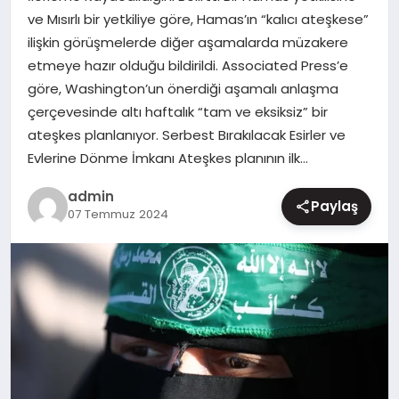
ve Mısırlı bir yetkiliye göre, Hamas’ın “kalıcı ateşkese”
MAGAZIN
ilişkin görüşmelerde diğer aşamalarda müzakere
etmeye hazır olduğu bildirildi. Associated Press’e
göre, Washington’un önerdiği aşamalı anlaşma
çerçevesinde altı haftalık “tam ve eksiksiz” bir
ateşkes planlanıyor. Serbest Bırakılacak Esirler ve
Evlerine Dönme İmkanı Ateşkes planının ilk…
admin
Paylaş
07 Temmuz 2024