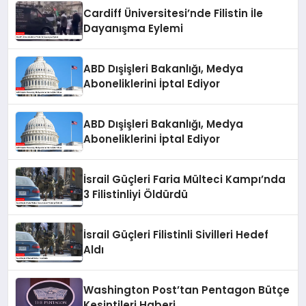
Cardiff Üniversitesi’nde Filistin İle
Dayanışma Eylemi
ABD Dışişleri Bakanlığı, Medya
Aboneliklerini İptal Ediyor
ABD Dışişleri Bakanlığı, Medya
Aboneliklerini İptal Ediyor
İsrail Güçleri Faria Mülteci Kampı’nda
3 Filistinliyi Öldürdü
İsrail Güçleri Filistinli Sivilleri Hedef
Aldı
Washington Post’tan Pentagon Bütçe
Kesintileri Haberi