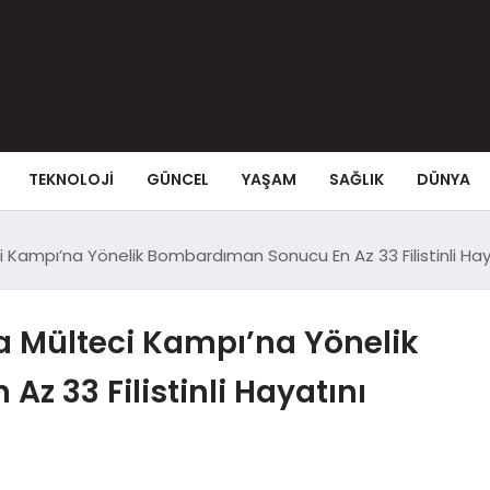
TEKNOLOJI
GÜNCEL
YAŞAM
SAĞLIK
DÜNYA
ci Kampı’na Yönelik Bombardıman Sonucu En Az 33 Filistinli Hay
ya Mülteci Kampı’na Yönelik
 33 Filistinli Hayatını