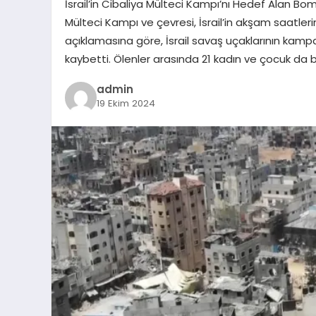
İsrail’in Cibaliya Mülteci Kampı’nı Hedef Alan B
Mülteci Kampı ve çevresi, İsrail’in akşam saatle
açıklamasına göre, İsrail savaş uçaklarının kampa 
kaybetti. Ölenler arasında 21 kadın ve çocuk da bul
admin
19 Ekim 2024