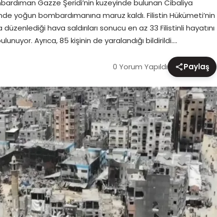
ombardıman Gazze Şeridi’nin kuzeyinde bulunan Cibaliya
rinde yoğun bombardımanına maruz kaldı. Filistin Hükümeti’nin
düzenlediği hava saldırıları sonucu en az 33 Filistinli hayatını
unuyor. Ayrıca, 85 kişinin de yaralandığı bildirildi….
0 Yorum Yapıldı
Paylaş