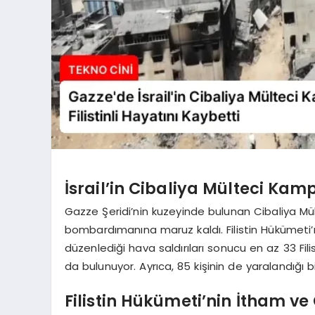
İsrail’in Cibaliya Mülteci K
Gazze Şeridi’nin kuzeyinde bulunan Cibaliya Mül
bombardımanına maruz kaldı. Filistin Hükümeti’
düzenlediği hava saldırıları sonucu en az 33 Fili
da bulunuyor. Ayrıca, 85 kişinin de yaralandığı bild
Filistin Hükümeti’nin İtham ve