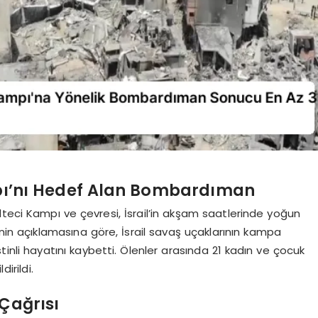
ampı’nı Hedef Alan Bombardıman
teci Kampı ve çevresi, İsrail’in akşam saatlerinde yoğun
nin açıklamasına göre, İsrail savaş uçaklarının kampa
stinli hayatını kaybetti. Ölenler arasında 21 kadın ve çocuk
irildi.
 Çağrısı