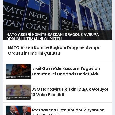
NATO Askeri Komite Başkanı Dragone Avrupa
Ordusu İhtimalini Çürüttü
İsrail Gazze’de Kassam Tugayları
Komutanı el Haddad’ı Hedef Aldı
DSÖ Hantavirüs Riskini Düşük Görüyor
10 Vaka Bildirildi
Azerbaycan Orta Koridor Vizyonuna