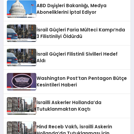
ABD Dışişleri Bakanlığı, Medya
Aboneliklerini İptal Ediyor
İsrail Güçleri Faria Mülteci Kampı’nda
3 Filistinliyi Öldürdü
İsrail Güçleri Filistinli Sivilleri Hedef
Aldı
Washington Post’tan Pentagon Bütçe
Kesintileri Haberi
İsrailli Askerler Hollanda’da
Tutuklanmaktan Kaçtı
Hind Receb Vakfı, İsrailli Askerin
Hollanda’da Tutuklanması İçin