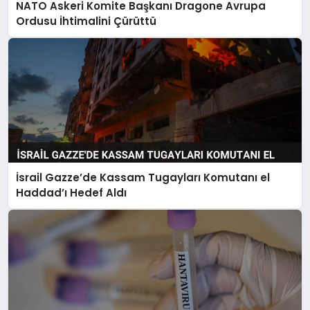
NATO Askeri Komite Başkanı Dragone Avrupa
Ordusu İhtimalini Çürüttü
İsrail Gazze’de Kassam Tugayları Komutanı el
Haddad’ı Hedef Aldı