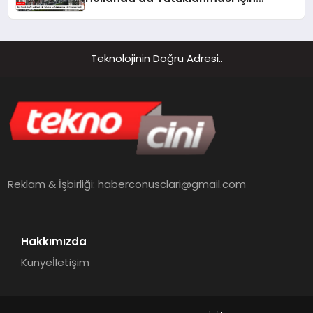
Harekete Geçti
Teknolojinin Doğru Adresi..
Reklam & İşbirliği:
haberconusclari@gmail.com
Hakkımızda
Künye
İletişim