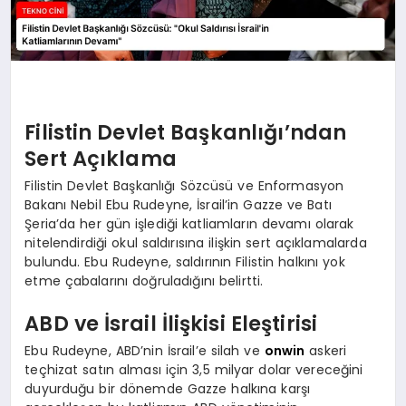
Filistin Devlet Başkanlığı’ndan
Sert Açıklama
Filistin Devlet Başkanlığı Sözcüsü ve Enformasyon
Bakanı Nebil Ebu Rudeyne, İsrail’in Gazze ve Batı
Şeria’da her gün işlediği katliamların devamı olarak
nitelendirdiği okul saldırısına ilişkin sert açıklamalarda
bulundu. Ebu Rudeyne, saldırının Filistin halkını yok
etme çabalarını doğruladığını belirtti.
ABD ve İsrail İlişkisi Eleştirisi
Ebu Rudeyne, ABD’nin İsrail’e silah ve
onwin
askeri
teçhizat satın alması için 3,5 milyar dolar vereceğini
duyurduğu bir dönemde Gazze halkına karşı