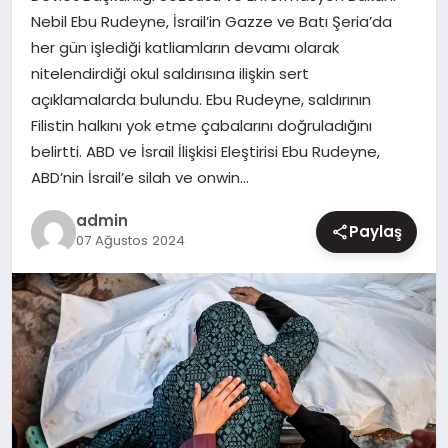
Nebil Ebu Rudeyne, İsrail’in Gazze ve Batı Şeria’da
MAGAZIN
her gün işlediği katliamların devamı olarak
nitelendirdiği okul saldırısına ilişkin sert
açıklamalarda bulundu. Ebu Rudeyne, saldırının
Filistin halkını yok etme çabalarını doğruladığını
belirtti. ABD ve İsrail İlişkisi Eleştirisi Ebu Rudeyne,
ABD’nin İsrail’e silah ve onwin…
admin
Paylaş
07 Ağustos 2024