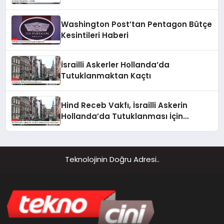
Washington Post’tan Pentagon Bütçe
Kesintileri Haberi
İsrailli Askerler Hollanda’da
Tutuklanmaktan Kaçtı
Hind Receb Vakfı, İsrailli Askerin
Hollanda’da Tutuklanması İçin
Harekete Geçti
Teknolojinin Doğru Adresi..