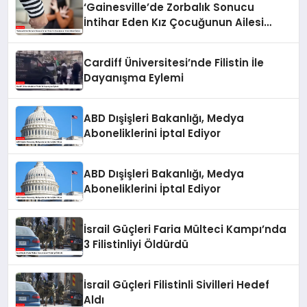
‘Gainesville’de Zorbalık Sonucu
İntihar Eden Kız Çocuğunun Ailesi
Adalet İstiyor
Cardiff Üniversitesi’nde Filistin İle
Dayanışma Eylemi
ABD Dışişleri Bakanlığı, Medya
Aboneliklerini İptal Ediyor
ABD Dışişleri Bakanlığı, Medya
Aboneliklerini İptal Ediyor
İsrail Güçleri Faria Mülteci Kampı’nda
3 Filistinliyi Öldürdü
İsrail Güçleri Filistinli Sivilleri Hedef
Aldı