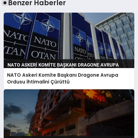
Benzer Haberler
NATO Askeri Komite Başkanı Dragone Avrupa
Ordusu İhtimalini Çürüttü