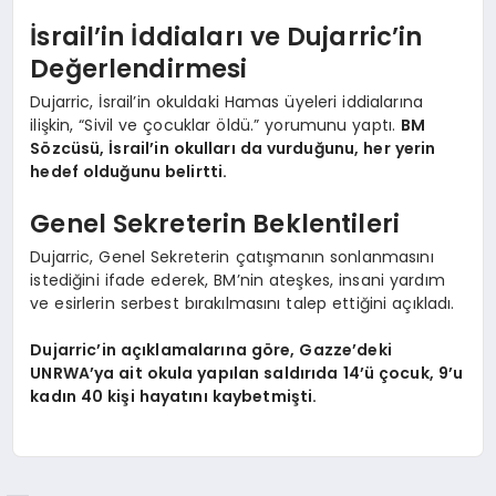
İsrail’in İddiaları ve Dujarric’in
Değerlendirmesi
Dujarric, İsrail’in okuldaki Hamas üyeleri iddialarına
ilişkin, “Sivil ve çocuklar öldü.” yorumunu yaptı.
BM
Sözcüsü, İsrail’in okulları da vurduğunu, her yerin
hedef olduğunu belirtti.
Genel Sekreterin Beklentileri
Dujarric, Genel Sekreterin çatışmanın sonlanmasını
istediğini ifade ederek, BM’nin ateşkes, insani yardım
ve esirlerin serbest bırakılmasını talep ettiğini açıkladı.
Dujarric’in açıklamalarına göre, Gazze’deki
UNRWA’ya ait okula yapılan saldırıda 14’ü çocuk, 9’u
kadın 40 kişi hayatını kaybetmişti.