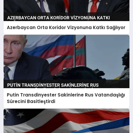
Azerbaycan Orta Koridor Vizyonuna Katkı Sağlıyor
Putin Transdinyester Sakinlerine Rus Vatandaşlığı
Sürecini Basitleştirdi