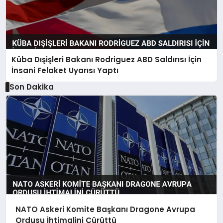
Küba Dışişleri Bakanı Rodriguez ABD Saldırısı İçin
İnsani Felaket Uyarısı Yaptı
Son Dakika
NATO Askeri Komite Başkanı Dragone Avrupa
Ordusu İhtimalini Çürüttü