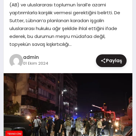
(AB) ve uluslararası toplumun İsrail’e azami
MAGAZIN
yaptırımlarla karşılık vermesi gerektiğini belirtti. De
Sutter, Lübnan’a planlanan karadan işgalin
uluslararası hukuku ağır şekilde ihlal ettiğini ifade
ederek, bu durumun meşru müdafaa değil,
topyekün savaş kışkırtıcılığı…
admin
Paylaş
01 Ekim 2024