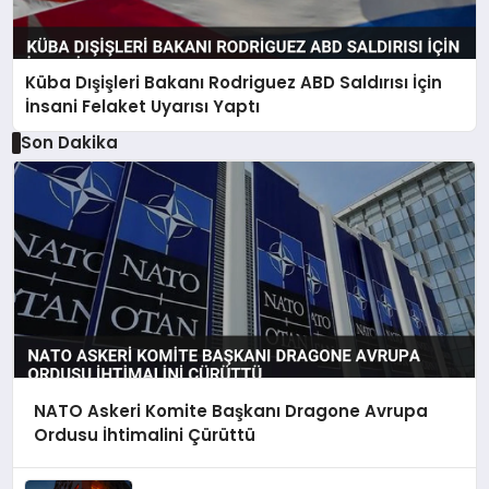
Küba Dışişleri Bakanı Rodriguez ABD Saldırısı İçin
İnsani Felaket Uyarısı Yaptı
Son Dakika
NATO Askeri Komite Başkanı Dragone Avrupa
Ordusu İhtimalini Çürüttü