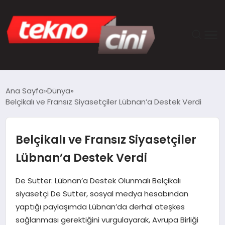
ANASAYFA
Ana Sayfa
Dünya
Belçikalı ve Fransız Siyasetçiler Lübnan’a Destek Verdi
TEKNOLOJI
GÜNCEL
Belçikalı ve Fransız Siyasetçiler
Lübnan’a Destek Verdi
YAŞAM
De Sutter: Lübnan’a Destek Olunmalı Belçikalı
SAĞLIK
siyasetçi De Sutter, sosyal medya hesabından
yaptığı paylaşımda Lübnan’da derhal ateşkes
DÜNYA
sağlanması gerektiğini vurgulayarak, Avrupa Birliği