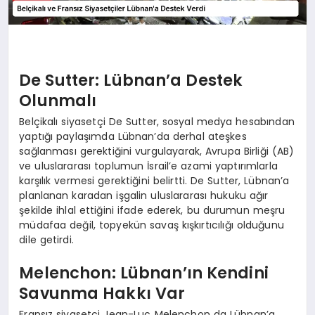
De Sutter: Lübnan’a Destek
Olunmalı
Belçikalı siyasetçi De Sutter, sosyal medya hesabından
yaptığı paylaşımda Lübnan’da derhal ateşkes
sağlanması gerektiğini vurgulayarak, Avrupa Birliği (AB)
ve uluslararası toplumun İsrail’e azami yaptırımlarla
karşılık vermesi gerektiğini belirtti. De Sutter, Lübnan’a
planlanan karadan işgalin uluslararası hukuku ağır
şekilde ihlal ettiğini ifade ederek, bu durumun meşru
müdafaa değil, topyekün savaş kışkırtıcılığı olduğunu
dile getirdi.
Melenchon: Lübnan’ın Kendini
Savunma Hakkı Var
Fransız siyasetçi Jean-Luc Melenchon da Lübnan’a