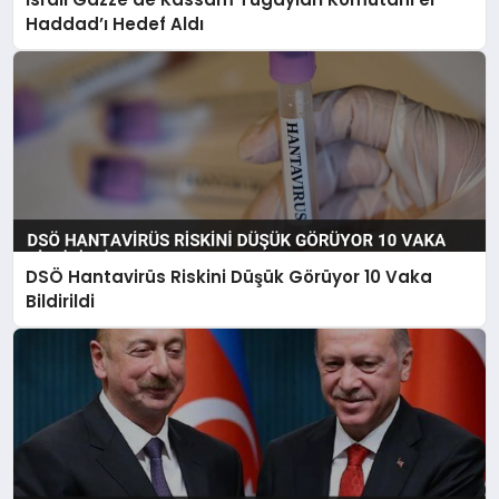
Haddad’ı Hedef Aldı
DSÖ Hantavirüs Riskini Düşük Görüyor 10 Vaka
Bildirildi