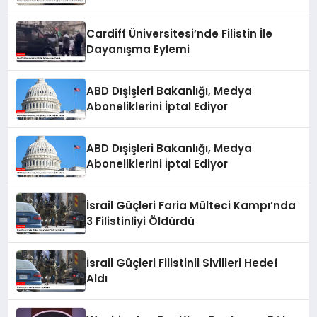
Adalet İstiyor
Cardiff Üniversitesi’nde Filistin İle
Dayanışma Eylemi
ABD Dışişleri Bakanlığı, Medya
Aboneliklerini İptal Ediyor
ABD Dışişleri Bakanlığı, Medya
Aboneliklerini İptal Ediyor
İsrail Güçleri Faria Mülteci Kampı’nda
3 Filistinliyi Öldürdü
İsrail Güçleri Filistinli Sivilleri Hedef
Aldı