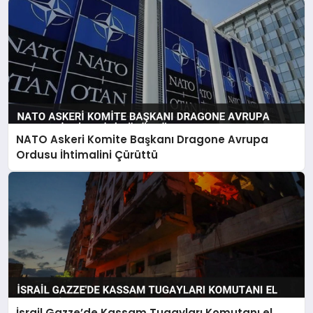
NATO Askeri Komite Başkanı Dragone Avrupa
Ordusu İhtimalini Çürüttü
İsrail Gazze’de Kassam Tugayları Komutanı el