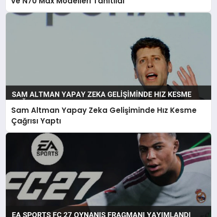
ve N70 Max Modelleri Tanıtıldı
Sam Altman Yapay Zeka Gelişiminde Hız Kesme
Çağrısı Yaptı