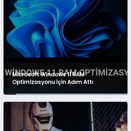
MAGAZIN
Microsoft Windows 11 RAM
Optimizasyonu İçin Adım Attı