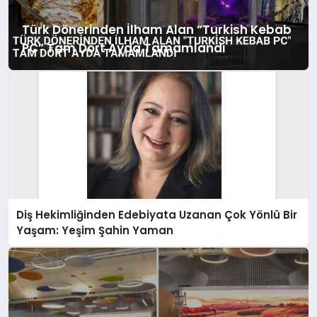
Türk Dönerinden İlham Alan “Turkish Kebab
PC” Tam Dört Ayda Tamamlandı
Diş Hekimliğinden Edebiyata Uzanan Çok Yönlü Bir
Yaşam: Yeşim Şahin Yaman