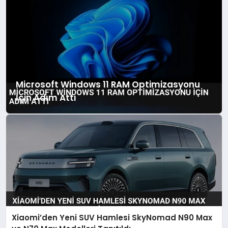
Microsoft Windows 11 RAM Optimizasyonu
İçin Adım Attı
Xiaomi’den Yeni SUV Hamlesi SkyNomad N90 Max